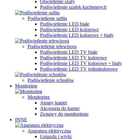
Oświetlenie szafy
Podświetlenie szafek kuchennych
Podświetlenie sufitu
Podświetlenie LED białe
Podświetlenie LED kolorowe
Podświetlenie LED kolorowe + biały
Podświetlenie telewizora
Podświetlenie LED TV białe
Podświetlenie LED TV kolorowe
Podświetlenie LED TV kolorowe + biały
Podświetlenie LED TV jednokolorowe
Podświetlenie schodów
Monitoring
Monitoring
Atrapy kamer
Akcesoria do kamer
Zestawy do monitoringu
INNE
Aparatura elektryczna
Gniazda i wtyki