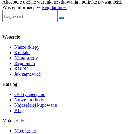
Akceptuję ogólne warunki użytkowania i politykę prywatności.
Więcej informacji w
Regulaminie.
Wsparcie
Nasze sklepy
Kontakt
Mapa strony
Regulamin
RODO
Jak zamawiać
Katalog
Oferty specjalne
Nowe produkty
Najczęściej kupowane
Blog
Moje konto
Moje konto