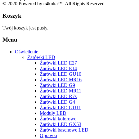
© 2020 Powered by c4kuka™. All Rights Reserved
Koszyk
Twój koszyk jest pusty.
Menu
Oświetlenie
Żarówki LED
Żarówki LED E27
Żarówki LED E14
Żarówki LED GU10
Żarówki LED MR16
Żarówki LED G9
Żarówki LED MR11
Żarówki LED R7s
Żarówki LED G4
Żarówki LED GU11
Moduły LED
Żarówki kolorowe
Żarówki LED GX53
Żarówki basenowe LED
Oprawki