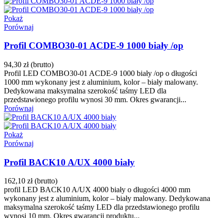
Pokaż
Porównaj
Profil COMBO30-01 ACDE-9 1000 biały /op
94,30 zł
(brutto)
Profil LED COMBO30-01 ACDE-9 1000 biały /op o długości
1000 mm wykonany jest z aluminium, kolor – biały malowany.
Dedykowana maksymalna szerokość taśmy LED dla
przedstawionego profilu wynosi 30 mm. Okres gwarancji...
Porównaj
Pokaż
Porównaj
Profil BACK10 A/UX 4000 biały
162,10 zł
(brutto)
profil LED BACK10 A/UX 4000 biały o długości 4000 mm
wykonany jest z aluminium, kolor – biały malowany. Dedykowana
maksymalna szerokość taśmy LED dla przedstawionego profilu
wynosi 10 mm. Okres gwarancji produktu...