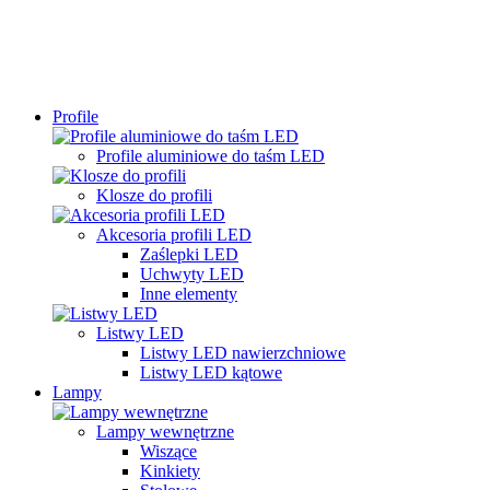
Profile
Profile aluminiowe do taśm LED
Klosze do profili
Akcesoria profili LED
Zaślepki LED
Uchwyty LED
Inne elementy
Listwy LED
Listwy LED nawierzchniowe
Listwy LED kątowe
Lampy
Lampy wewnętrzne
Wiszące
Kinkiety