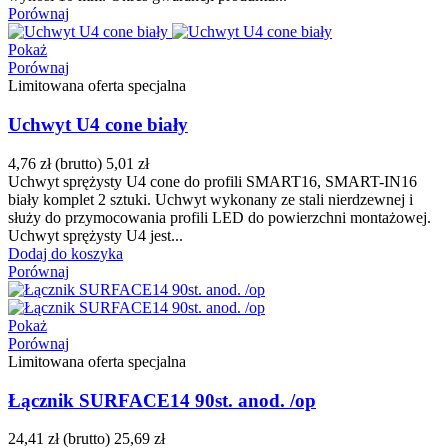
Porównaj
Pokaż
Porównaj
Limitowana oferta specjalna
Uchwyt U4 cone biały
4,76 zł
(brutto)
5,01 zł
Uchwyt sprężysty U4 cone do profili SMART16, SMART-IN16
biały komplet 2 sztuki. Uchwyt wykonany ze stali nierdzewnej i
służy do przymocowania profili LED do powierzchni montażowej.
Uchwyt sprężysty U4 jest...
Dodaj do koszyka
Porównaj
Pokaż
Porównaj
Limitowana oferta specjalna
Łącznik SURFACE14 90st. anod. /op
24,41 zł
(brutto)
25,69 zł