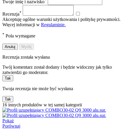
*
Twoje imię i nazwisko
*
Recenzja
Akceptuję ogólne warunki użytkowania i politykę prywatności.
Więcej informacji w
Regulaminie.
*
Pola wymagane
Anuluj
Wyślij
Recenzja została wysłana
Twój komentarz został dodany i będzie widoczny jak tylko
zatwierdzi go moderator.
Tak
Twoja recenzja nie może być wysłana
Tak
16 innych produktów w tej samej kategorii
Pokaż
Porównaj