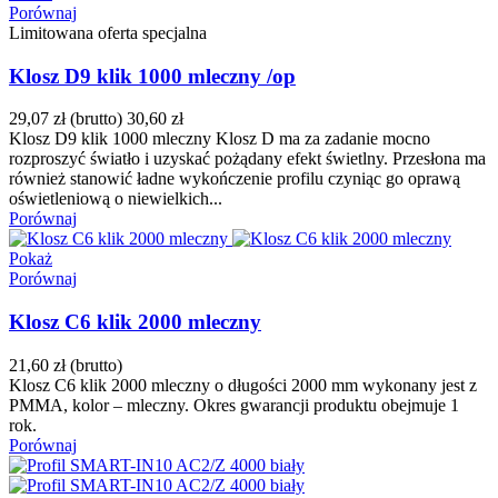
Porównaj
Limitowana oferta specjalna
Klosz D9 klik 1000 mleczny /op
29,07 zł
(brutto)
30,60 zł
Klosz D9 klik 1000 mleczny Klosz D ma za zadanie mocno
rozproszyć światło i uzyskać pożądany efekt świetlny. Przesłona ma
również stanowić ładne wykończenie profilu czyniąc go oprawą
oświetleniową o niewielkich...
Porównaj
Pokaż
Porównaj
Klosz C6 klik 2000 mleczny
21,60 zł
(brutto)
Klosz C6 klik 2000 mleczny o długości 2000 mm wykonany jest z
PMMA, kolor – mleczny. Okres gwarancji produktu obejmuje 1
rok.
Porównaj