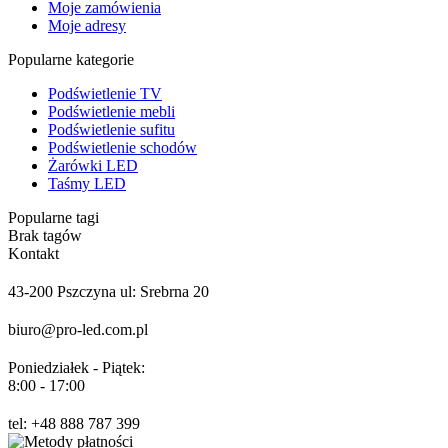
Moje zamówienia
Moje adresy
Popularne kategorie
Podświetlenie TV
Podświetlenie mebli
Podświetlenie sufitu
Podświetlenie schodów
Żarówki LED
Taśmy LED
Popularne tagi
Brak tagów
Kontakt
43-200 Pszczyna ul: Srebrna 20
biuro@pro-led.com.pl
Poniedziałek - Piątek:
8:00 - 17:00
tel: +48 888 787 399