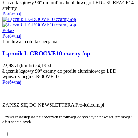
Łącznik kątowy 90° do profilu aluminiowego LED - SURFACE14
srebrny
Porównaj
Pokaż
Porównaj
Limitowana oferta specjalna
Łącznik L GROOVE10 czarny /op
22,98 zł
(brutto)
24,19 zł
Łącznik kątowy 90° czarny do profilu aluminiowego LED
wpuszczanego GROOVE10.
Porównaj
ZAPISZ SIĘ DO NEWSLETTERA Pro-led.com.pl
Uzyskasz dostęp do najnowszych informacji dotyczących nowości, promocji i
ofert specjalnych.