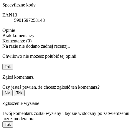
Specyficzne kody
EAN13
5901597258148
Opinie
Brak komentarzy
Komentarze (0)
Na razie nie dodano żadnej recenzji.
Chwilowo nie możesz polubić tej opinii
Tak
Zgłoś komentarz
Czy jesteś pewien, że chcesz zgłosić ten komentarz?
Nie
Tak
Zgłoszenie wysłane
Twój komentarz został wysłany i będzie widoczny po zatwierdzeniu
przez moderatora.
Tak