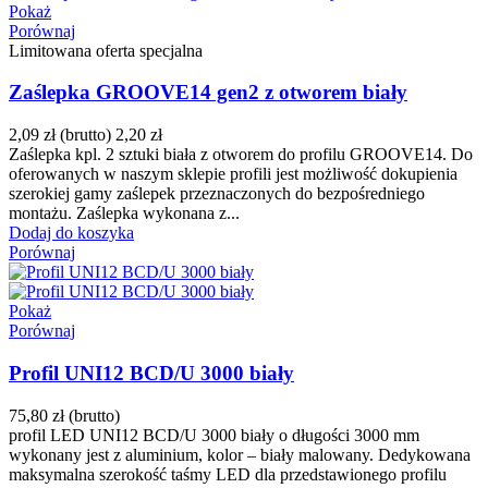
Pokaż
Porównaj
Limitowana oferta specjalna
Zaślepka GROOVE14 gen2 z otworem biały
2,09 zł
(brutto)
2,20 zł
Zaślepka kpl. 2 sztuki biała z otworem do profilu GROOVE14. Do
oferowanych w naszym sklepie profili jest możliwość dokupienia
szerokiej gamy zaślepek przeznaczonych do bezpośredniego
montażu. Zaślepka wykonana z...
Dodaj do koszyka
Porównaj
Pokaż
Porównaj
Profil UNI12 BCD/U 3000 biały
75,80 zł
(brutto)
profil LED UNI12 BCD/U 3000 biały o długości 3000 mm
wykonany jest z aluminium, kolor – biały malowany. Dedykowana
maksymalna szerokość taśmy LED dla przedstawionego profilu