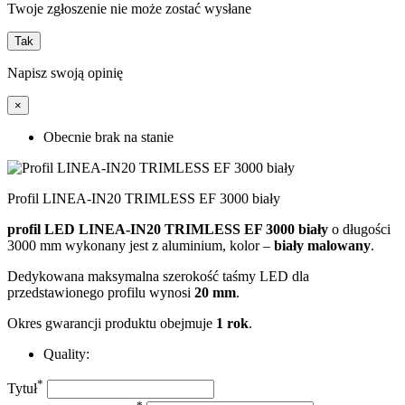
Twoje zgłoszenie nie może zostać wysłane
Tak
Napisz swoją opinię
×
Obecnie brak na stanie
Profil LINEA-IN20 TRIMLESS EF 3000 biały
profil LED LINEA-IN20 TRIMLESS EF 3000 biały
o długości
3000 mm wykonany jest z aluminium, kolor –
biały malowany
.
Dedykowana maksymalna szerokość taśmy LED dla
przedstawionego profilu wynosi
20 mm
.
Okres gwarancji produktu obejmuje
1 rok
.
Quality:
*
Tytuł