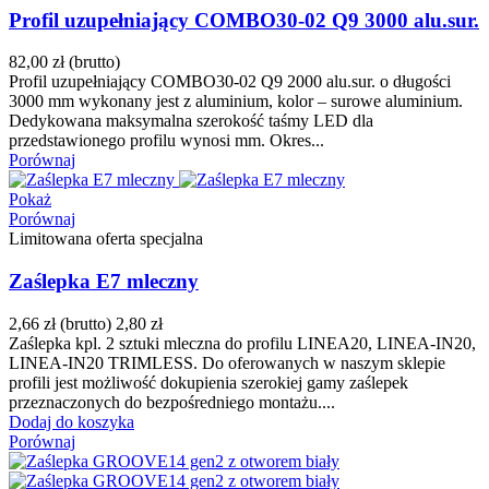
Profil uzupełniający COMBO30-02 Q9 3000 alu.sur.
82,00 zł
(brutto)
Profil uzupełniający COMBO30-02 Q9 2000 alu.sur. o długości
3000 mm wykonany jest z aluminium, kolor – surowe aluminium.
Dedykowana maksymalna szerokość taśmy LED dla
przedstawionego profilu wynosi mm. Okres...
Porównaj
Pokaż
Porównaj
Limitowana oferta specjalna
Zaślepka E7 mleczny
2,66 zł
(brutto)
2,80 zł
Zaślepka kpl. 2 sztuki mleczna do profilu LINEA20, LINEA-IN20,
LINEA-IN20 TRIMLESS. Do oferowanych w naszym sklepie
profili jest możliwość dokupienia szerokiej gamy zaślepek
przeznaczonych do bezpośredniego montażu....
Dodaj do koszyka
Porównaj