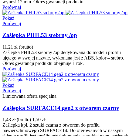
wynosi 12 mm. Okres gwarancji produktu...
Porównaj
Pokaż
Porównaj
Zaślepka PHIL53 srebrny /op
11,21 zł
(brutto)
Zaślepka PHIL53 srebrny /op dedykowana do modelu profilu
ujętego w swojej nazwie, wykonana jest z ABS, kolor – srebro.
Okres gwarancji produktu obejmuje 1 rok.
Porównaj
Pokaż
Porównaj
Limitowana oferta specjalna
Zaślepka SURFACE14 gen2 z otworem czarny
1,43 zł
(brutto)
1,50 zł
Zaślepka kpl. 2 sztuki czarna z otworem do profilu
nawierzchniowego SURFACE14. Do oferowanych w naszym
sklepie profili jest możliwość dokupienia szerokiej gamy zaślepek