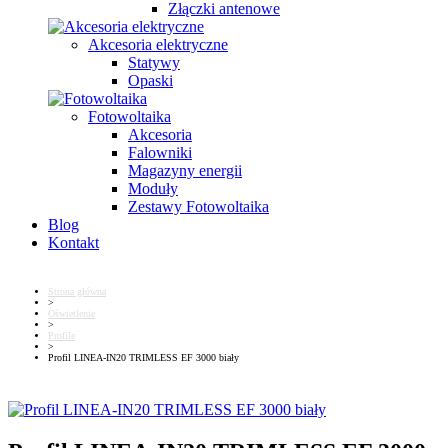
Złączki antenowe
Akcesoria elektryczne
Statywy
Opaski
Fotowoltaika
Akcesoria
Falowniki
Magazyny energii
Moduły
Zestawy Fotowoltaika
Blog
Kontakt
Strona główna
>
Oświetlenie
>
Profile
>
Profil LINEA-IN20 TRIMLESS EF 3000 biały