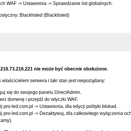
ch WAF -> Ustawienia -> Sprawdzanie list globalnych.
styczny: Blacklisted (Blacklisted)
 216.73.216.221 nie może być obecnie obsłużone.
eś właścicielem serwera i taki stan jest niepożądany:
guj się do swojego panelu DirectAdmin.
erz domenę i przejdź do wtyczki WAF.
ij pro-led.com.pl -> Ustawienia, dla edycji polityki blokad.
ij pro-led.com.pl -> Dezaktywuj, dla całkowitego wyłączenia oc
camy).