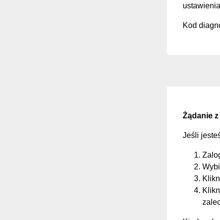
ustawienia
Kod diagno
Żądanie z
Jeśli jest
Zalo
Wybi
Klikn
Klikn
zale