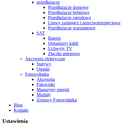
przedłużacze
Przedłużacze domowe
Przedłużacze bębnowe
Przedłużacze ogrodowe
Listwy zasilające i przeciwprzepięciowe
Przedłużacze warsztatowe
SAT
Baterie
Organizery kabli
Uchwyty TV
Złączki antenowe
Akcesoria elektryczne
Statywy
Opaski
Fotowoltaika
Akcesoria
Falowniki
Magazyny energii
Moduły
Zestawy Fotowoltaika
Blog
Kontakt
Ustawienia