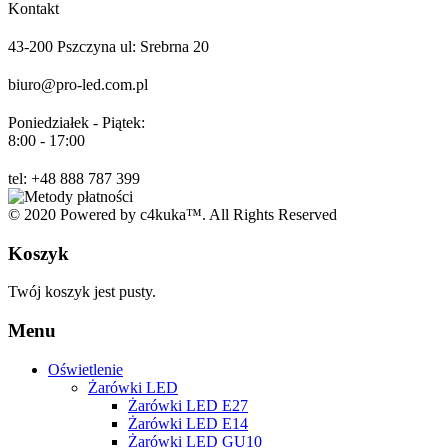
Kontakt
43-200 Pszczyna ul: Srebrna 20
biuro@pro-led.com.pl
Poniedziałek - Piątek:
8:00 - 17:00
tel: +48 888 787 399
© 2020 Powered by c4kuka™. All Rights Reserved
Koszyk
Twój koszyk jest pusty.
Menu
Oświetlenie
Żarówki LED
Żarówki LED E27
Żarówki LED E14
Żarówki LED GU10