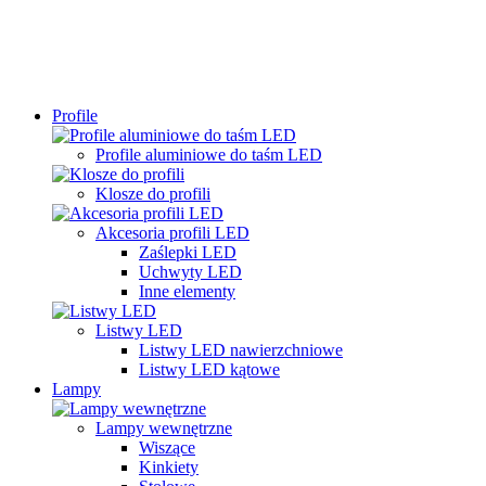
Profile
Profile aluminiowe do taśm LED
Klosze do profili
Akcesoria profili LED
Zaślepki LED
Uchwyty LED
Inne elementy
Listwy LED
Listwy LED nawierzchniowe
Listwy LED kątowe
Lampy
Lampy wewnętrzne
Wiszące
Kinkiety