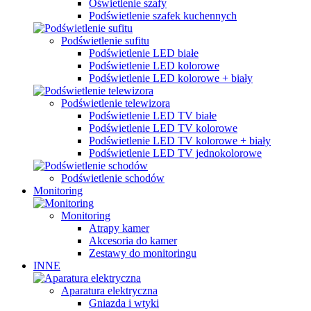
Oświetlenie szafy
Podświetlenie szafek kuchennych
Podświetlenie sufitu
Podświetlenie LED białe
Podświetlenie LED kolorowe
Podświetlenie LED kolorowe + biały
Podświetlenie telewizora
Podświetlenie LED TV białe
Podświetlenie LED TV kolorowe
Podświetlenie LED TV kolorowe + biały
Podświetlenie LED TV jednokolorowe
Podświetlenie schodów
Monitoring
Monitoring
Atrapy kamer
Akcesoria do kamer
Zestawy do monitoringu
INNE
Aparatura elektryczna
Gniazda i wtyki