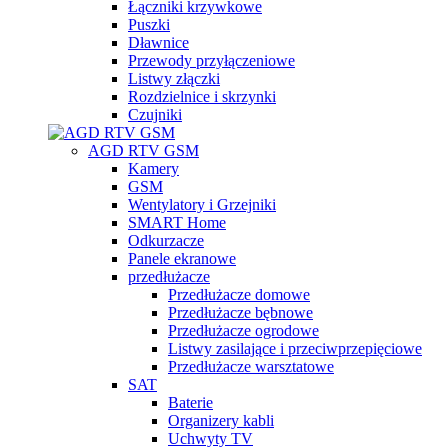
Łączniki krzywkowe
Puszki
Dławnice
Przewody przyłączeniowe
Listwy złączki
Rozdzielnice i skrzynki
Czujniki
AGD RTV GSM
Kamery
GSM
Wentylatory i Grzejniki
SMART Home
Odkurzacze
Panele ekranowe
przedłużacze
Przedłużacze domowe
Przedłużacze bębnowe
Przedłużacze ogrodowe
Listwy zasilające i przeciwprzepięciowe
Przedłużacze warsztatowe
SAT
Baterie
Organizery kabli
Uchwyty TV