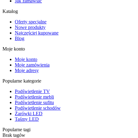
Jak zamawiać
Katalog
Oferty specjalne
Nowe produkty
Najczęściej kupowane
Blog
Moje konto
Moje konto
Moje zamówienia
Moje adresy
Popularne kategorie
Podświetlenie TV
Podświetlenie mebli
Podświetlenie sufitu
Podświetlenie schodów
Żarówki LED
Taśmy LED
Popularne tagi
Brak tagów