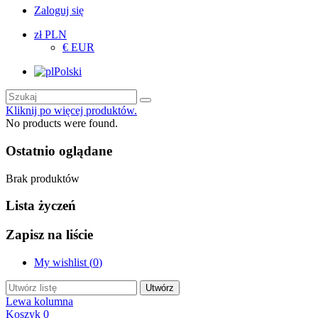
Zaloguj się
zł PLN
€ EUR
Polski
Kliknij po więcej produktów.
No products were found.
Ostatnio oglądane
Brak produktów
Lista życzeń
Zapisz na liście
My wishlist (
0
)
Utwórz
Lewa kolumna
Koszyk
0