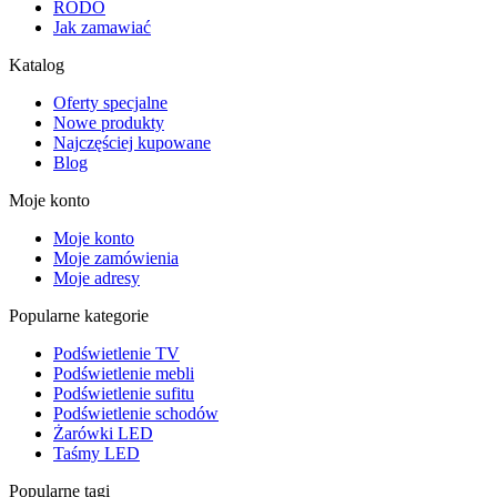
RODO
Jak zamawiać
Katalog
Oferty specjalne
Nowe produkty
Najczęściej kupowane
Blog
Moje konto
Moje konto
Moje zamówienia
Moje adresy
Popularne kategorie
Podświetlenie TV
Podświetlenie mebli
Podświetlenie sufitu
Podświetlenie schodów
Żarówki LED
Taśmy LED
Popularne tagi