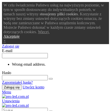
W celu świadczenia Państwu usług na najwyższym poziomie, w
tym w sposób dostosowany do indywidualnych potrzeb, w
ramach naszej witryny
stosujemy pliki cookies
. Korzystanie z
witryny bez zmiany ustawień dotyczących cookies oznacza, że
będą one zamieszczane w Państwa urządzeniu końcowym.
Możecie Państwo dokonać w każdym czasie zmiany ustawień
dotyczących cookies.
Wiecej.
Akceptuje
×
Zaloguj się
E-mail
Wrong email address.
Hasło
Zapomniałeś hasła?
Utwórz konto
Zaloguj się
Menu
Ustawienia