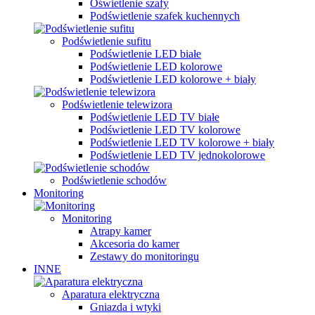
Oświetlenie szafy
Podświetlenie szafek kuchennych
Podświetlenie sufitu
Podświetlenie LED białe
Podświetlenie LED kolorowe
Podświetlenie LED kolorowe + biały
Podświetlenie telewizora
Podświetlenie LED TV białe
Podświetlenie LED TV kolorowe
Podświetlenie LED TV kolorowe + biały
Podświetlenie LED TV jednokolorowe
Podświetlenie schodów
Monitoring
Monitoring
Atrapy kamer
Akcesoria do kamer
Zestawy do monitoringu
INNE
Aparatura elektryczna
Gniazda i wtyki