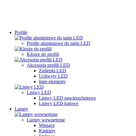
Profile
Profile aluminiowe do taśm LED
Klosze do profili
Akcesoria profili LED
Zaślepki LED
Uchwyty LED
Inne elementy
Listwy LED
Listwy LED nawierzchniowe
Listwy LED kątowe
Lampy
Lampy wewnętrzne
Wiszące
Kinkiety