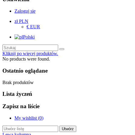
Zaloguj się
zł PLN
€ EUR
Polski
Kliknij po więcej produktów.
No products were found.
Ostatnio oglądane
Brak produktów
Lista życzeń
Zapisz na liście
My wishlist (
0
)
Utwórz
Lewa kolumna