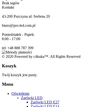
Brak tagów
Kontakt
43-200 Pszczyna ul: Srebrna 20
biuro@pro-led.com.pl
Poniedziałek - Piątek:
8:00 - 17:00
tel: +48 888 787 399
© 2020 Powered by c4kuka™. All Rights Reserved
Koszyk
Twój koszyk jest pusty.
Menu
Oświetlenie
Żarówki LED
Żarówki LED E27
Żarówki LED E14