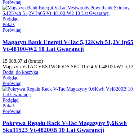
Porównaj
Podgląd
Pokaż
Porównaj
Magazyn Bank Energii V-Tac 5,12Kwh 51,2V Ip65
Vt-48100-W2 10 Lat Gwarancji
15 088,87 zł
(brutto)
Magazyn V-TAC VESTWOODS SKU11524 VT-48100-W2 5,12
Dodaj do koszyka
Podgląd
Porównaj
Podgląd
Pokaż
Porównaj
Pokrywa Regału Rack V-Tac Magazyny 9,6Kwh
Sku11523 Vt-48200B 10 Lat Gwarancji