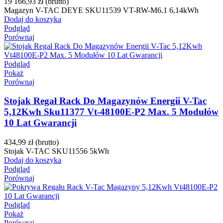
19 166,93 zł
(brutto)
Magazyn V-TAC DEYE SKU11539 VT-RW-M6.1 6,14kWh
Dodaj do koszyka
Podgląd
Porównaj
Podgląd
Pokaż
Porównaj
Stojak Regał Rack Do Magazynów Energii V-Tac
5,12Kwh Sku11377 Vt-48100E-P2 Max. 5 Modułów
10 Lat Gwarancji
434,99 zł
(brutto)
Stojak V-TAC SKU11556 5kWh
Dodaj do koszyka
Podgląd
Porównaj
Podgląd
Pokaż
Porównaj