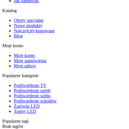
Jak zamawiać
Katalog
Oferty specjalne
Nowe produkty
Najczęściej kupowane
Blog
Moje konto
Moje konto
Moje zamówienia
Moje adresy
Popularne kategorie
Podświetlenie TV
Podświetlenie mebli
Podświetlenie sufitu
Podświetlenie schodów
Żarówki LED
Taśmy LED
Popularne tagi
Brak tagów