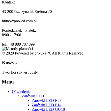
Kontakt
43-200 Pszczyna ul: Srebrna 20
biuro@pro-led.com.pl
Poniedziałek - Piątek:
8:00 - 17:00
tel: +48 888 787 399
© 2020 Powered by c4kuka™. All Rights Reserved
Koszyk
Twój koszyk jest pusty.
Menu
Oświetlenie
Żarówki LED
Żarówki LED E27
Żarówki LED E14
Żarówki LED GU10