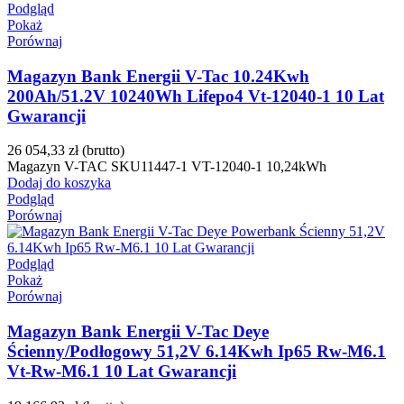
Podgląd
Pokaż
Porównaj
Magazyn Bank Energii V-Tac 10.24Kwh
200Ah/51.2V 10240Wh Lifepo4 Vt-12040-1 10 Lat
Gwarancji
26 054,33 zł
(brutto)
Magazyn V-TAC SKU11447-1 VT-12040-1 10,24kWh
Dodaj do koszyka
Podgląd
Porównaj
Podgląd
Pokaż
Porównaj
Magazyn Bank Energii V-Tac Deye
Ścienny/Podłogowy 51,2V 6.14Kwh Ip65 Rw-M6.1
Vt-Rw-M6.1 10 Lat Gwarancji