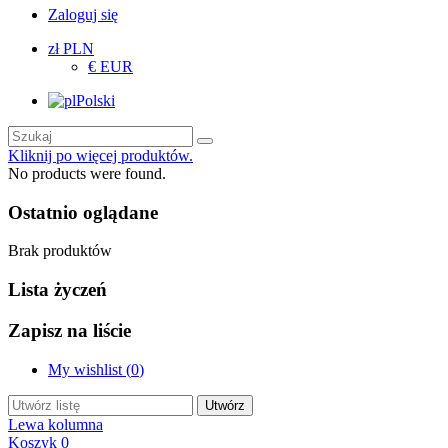
Zaloguj się
zł PLN
€ EUR
Polski
Kliknij po więcej produktów.
No products were found.
Ostatnio oglądane
Brak produktów
Lista życzeń
Zapisz na liście
My wishlist (
0
)
Utwórz
Lewa kolumna
Koszyk
0