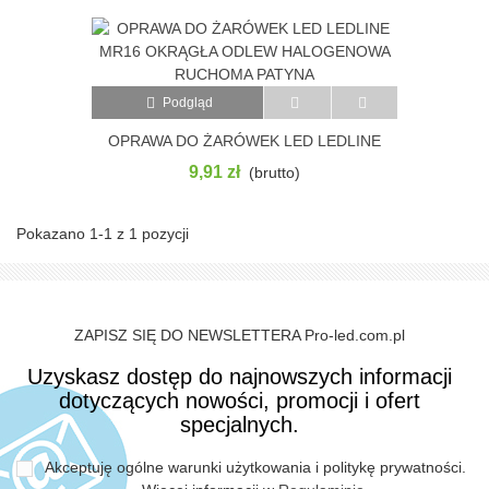
Podgląd
OPRAWA DO ŻARÓWEK LED LEDLINE
MR16 OKRĄGŁA ODLEW HALOGENOWA
9,91 zł
(brutto)
RUCHOMA PATYNA
Pokazano 1-1 z 1 pozycji
ZAPISZ SIĘ DO NEWSLETTERA Pro-led.com.pl
Uzyskasz dostęp do najnowszych informacji
dotyczących nowości, promocji i ofert
specjalnych.
Akceptuję ogólne warunki użytkowania i politykę prywatności.