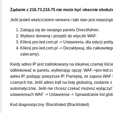
Żądanie z 216.73.216.75 nie może być obecnie obsłuż
Jeśli jesteś właścicielem serwera i taki stan jest niepożą
Zaloguj się do swojego panelu DirectAdmin.
Wybierz domenę i przejdź do wtyczki WAF.
Kliknij pro-led.com.pl -> Ustawienia, dla edycji polit
Kliknij pro-led.com.pl -> Dezaktywuj, dla całkowite
zalecamy).
Kiedy adres IP jest zablokowany na lokalnej czarnej liśc
odblokować w panelu, wybierając opcję: WAF->pro-led.c
adres IP, podając powyższe IP. Pamiętaj, że zapora WAF 
czarnych list. Jeśli adres trafi na listę globalną, zostanie z
automatycznie. Jeśli nie chcesz czekać możesz wyłączyć 
ustawieniach WAF -> Ustawienia -> Sprawdzanie list glo
Kod diagnostyczny: Blacklisted (Blacklisted)