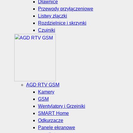
Dławnice
Przewody przyłączeniowe
Listwy złączki
Rozdzielnice i skrzynki
Czujniki
AGD RTV GSM
Kamery
GSM
Wentylatory i Grzejniki
SMART Home
Odkurzacze
Panele ekranowe