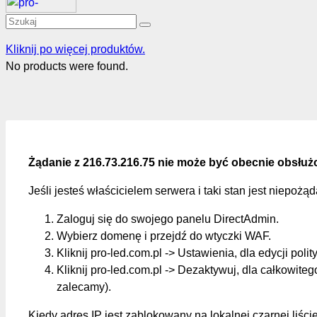
Kliknij po więcej produktów.
No products were found.
Żądanie z 216.73.216.75 nie może być obecnie obsłuż
Jeśli jesteś właścicielem serwera i taki stan jest niepożą
Zaloguj się do swojego panelu DirectAdmin.
Wybierz domenę i przejdź do wtyczki WAF.
Kliknij pro-led.com.pl -> Ustawienia, dla edycji polit
Kliknij pro-led.com.pl -> Dezaktywuj, dla całkowite
zalecamy).
Kiedy adres IP jest zablokowany na lokalnej czarnej liśc