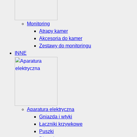
Monitoring
Atrapy kamer
Akcesoria do kamer
Zestawy do monitoringu
INNE
Aparatura elektryczna
Gniazda i wtyki
Łączniki krzywkowe
Puszki