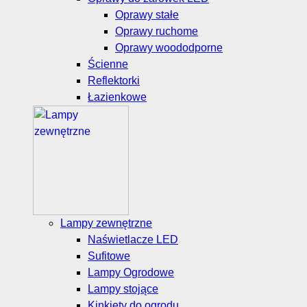
Oprawy stałe
Oprawy ruchome
Oprawy woododporne
Ścienne
Reflektorki
Łazienkowe
Lampy zewnętrzne
Naświetlacze LED
Sufitowe
Lampy Ogrodowe
Lampy stojące
Kinkiety do ogrodu