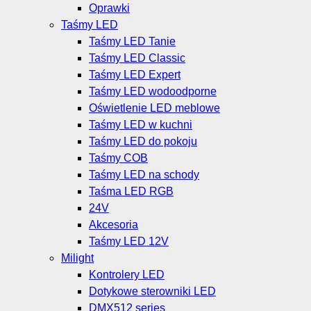
Oprawki
Taśmy LED
Taśmy LED Tanie
Taśmy LED Classic
Taśmy LED Expert
Taśmy LED wodoodporne
Oświetlenie LED meblowe
Taśmy LED w kuchni
Taśmy LED do pokoju
Taśmy COB
Taśmy LED na schody
Taśma LED RGB
24V
Akcesoria
Taśmy LED 12V
Milight
Kontrolery LED
Dotykowe sterowniki LED
DMX512 series