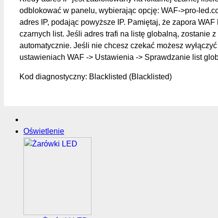
odblokować w panelu, wybierając opcję: WAF->pro-led.c
adres IP, podając powyższe IP. Pamiętaj, że zapora WAF 
czarnych list. Jeśli adres trafi na listę globalną, zostanie z
automatycznie. Jeśli nie chcesz czekać możesz wyłączyć 
ustawieniach WAF -> Ustawienia -> Sprawdzanie list glo
Kod diagnostyczny: Blacklisted (Blacklisted)
Oświetlenie