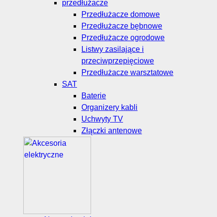
przedłużacze
Przedłużacze domowe
Przedłużacze bębnowe
Przedłużacze ogrodowe
Listwy zasilające i
przeciwprzepięciowe
Przedłużacze warsztatowe
SAT
Baterie
Organizery kabli
Uchwyty TV
Złączki antenowe