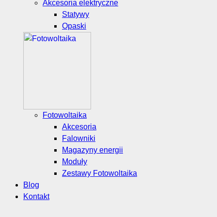
Akcesoria elektryczne
Statywy
Opaski
Fotowoltaika
Akcesoria
Falowniki
Magazyny energii
Moduły
Zestawy Fotowoltaika
Blog
Kontakt