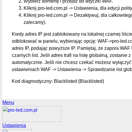
Wybierz domenę i przejdź do wtyczki WAF.
Kliknij pro-led.com.pl -> Ustawienia, dla edycji polit
Kliknij pro-led.com.pl -> Dezaktywuj, dla całkowite
zalecamy).
Kiedy adres IP jest zablokowany na lokalnej czarnej liśc
odblokować w panelu, wybierając opcję: WAF->pro-led.c
adres IP, podając powyższe IP. Pamiętaj, że zapora WAF 
czarnych list. Jeśli adres trafi na listę globalną, zostanie z
automatycznie. Jeśli nie chcesz czekać możesz wyłączyć 
ustawieniach WAF -> Ustawienia -> Sprawdzanie list glo
Kod diagnostyczny: Blacklisted (Blacklisted)
Menu
Ustawienia