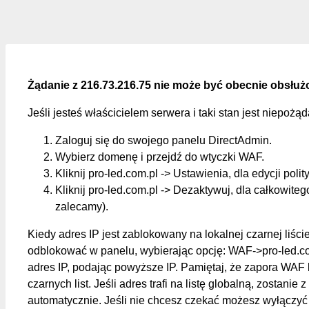
Żądanie z 216.73.216.75 nie może być obecnie obsłuż
Jeśli jesteś właścicielem serwera i taki stan jest niepożą
Zaloguj się do swojego panelu DirectAdmin.
Wybierz domenę i przejdź do wtyczki WAF.
Kliknij pro-led.com.pl -> Ustawienia, dla edycji polit
Kliknij pro-led.com.pl -> Dezaktywuj, dla całkowite
zalecamy).
Kiedy adres IP jest zablokowany na lokalnej czarnej liśc
odblokować w panelu, wybierając opcję: WAF->pro-led.c
adres IP, podając powyższe IP. Pamiętaj, że zapora WAF 
czarnych list. Jeśli adres trafi na listę globalną, zostanie z
automatycznie. Jeśli nie chcesz czekać możesz wyłączyć 