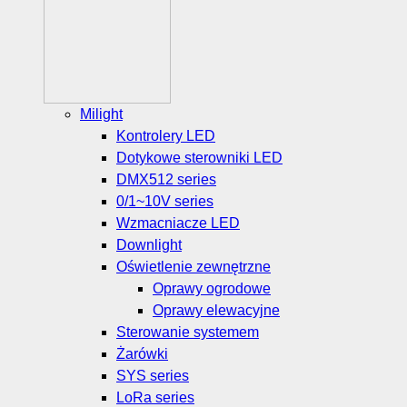
Milight
Kontrolery LED
Dotykowe sterowniki LED
DMX512 series
0/1~10V series
Wzmacniacze LED
Downlight
Oświetlenie zewnętrzne
Oprawy ogrodowe
Oprawy elewacyjne
Sterowanie systemem
Żarówki
SYS series
LoRa series