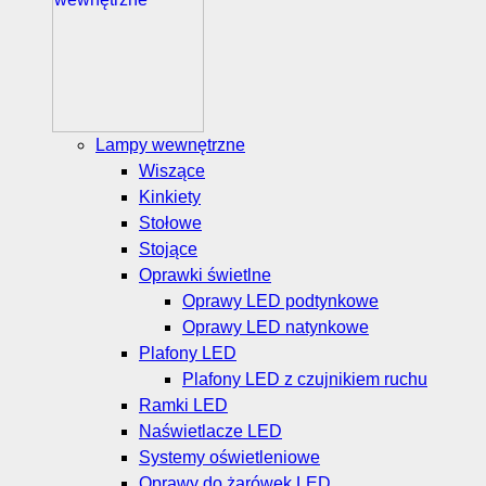
Lampy wewnętrzne
Wiszące
Kinkiety
Stołowe
Stojące
Oprawki świetlne
Oprawy LED podtynkowe
Oprawy LED natynkowe
Plafony LED
Plafony LED z czujnikiem ruchu
Ramki LED
Naświetlacze LED
Systemy oświetleniowe
Oprawy do żarówek LED