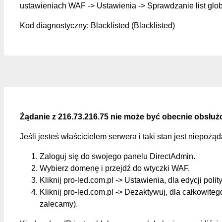
ustawieniach WAF -> Ustawienia -> Sprawdzanie list glo
Kod diagnostyczny: Blacklisted (Blacklisted)
Żądanie z 216.73.216.75 nie może być obecnie obsłuż
Jeśli jesteś właścicielem serwera i taki stan jest niepożą
Zaloguj się do swojego panelu DirectAdmin.
Wybierz domenę i przejdź do wtyczki WAF.
Kliknij pro-led.com.pl -> Ustawienia, dla edycji polit
Kliknij pro-led.com.pl -> Dezaktywuj, dla całkowite
zalecamy).