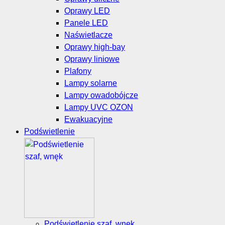
Oprawy LED
Panele LED
Naświetlacze
Oprawy high-bay
Oprawy liniowe
Plafony
Lampy solarne
Lampy owadobójcze
Lampy UVC OZON
Ewakuacyjne
Podświetlenie
Podświetlenie szaf, wnęk