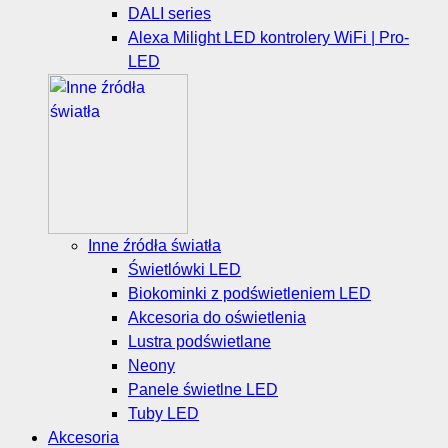
DALI series
Alexa Milight LED kontrolery WiFi | Pro-
LED
Inne źródła światła
Świetlówki LED
Biokominki z podświetleniem LED
Akcesoria do oświetlenia
Lustra podświetlane
Neony
Panele świetlne LED
Tuby LED
Akcesoria