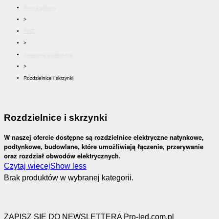
Strona główna
>
INNE
>
Aparatura elektryczna
>
Rozdzielnice i skrzynki
Rozdzielnice i skrzynki
W naszej ofercie dostępne są rozdzielnice elektryczne natynkowe,
podtynkowe, budowlane, które umożliwiają łączenie, przerywanie
oraz rozdział obwodów elektrycznych.
Czytaj wiecej
Show less
Brak produktów w wybranej kategorii.
ZAPISZ SIĘ DO NEWSLETTERA Pro-led.com.pl