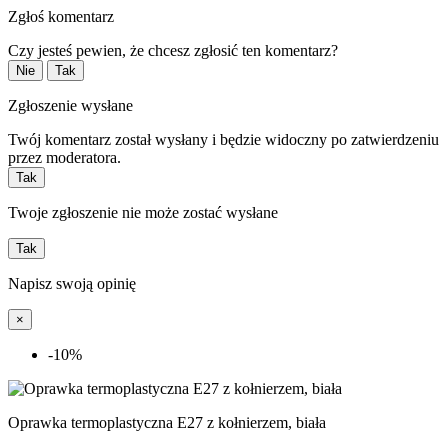
Zgłoś komentarz
Czy jesteś pewien, że chcesz zgłosić ten komentarz?
Nie
Tak
Zgłoszenie wysłane
Twój komentarz został wysłany i będzie widoczny po zatwierdzeniu
przez moderatora.
Tak
Twoje zgłoszenie nie może zostać wysłane
Tak
Napisz swoją opinię
×
-10%
Oprawka termoplastyczna E27 z kołnierzem, biała