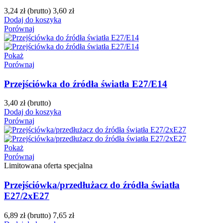
3,24 zł
(brutto)
3,60 zł
Dodaj do koszyka
Porównaj
Pokaż
Porównaj
Przejściówka do źródła światła E27/E14
3,40 zł
(brutto)
Dodaj do koszyka
Porównaj
Pokaż
Porównaj
Limitowana oferta specjalna
Przejściówka/przedłużacz do źródła światła
E27/2xE27
6,89 zł
(brutto)
7,65 zł