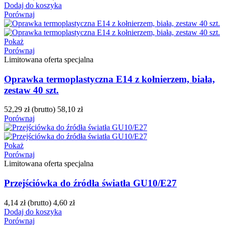
Dodaj do koszyka
Porównaj
Pokaż
Porównaj
Limitowana oferta specjalna
Oprawka termoplastyczna E14 z kołnierzem, biała,
zestaw 40 szt.
52,29 zł
(brutto)
58,10 zł
Porównaj
Pokaż
Porównaj
Limitowana oferta specjalna
Przejściówka do źródła światła GU10/E27
4,14 zł
(brutto)
4,60 zł
Dodaj do koszyka
Porównaj