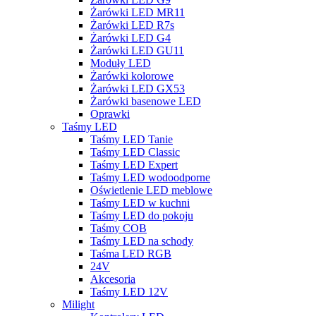
Żarówki LED MR11
Żarówki LED R7s
Żarówki LED G4
Żarówki LED GU11
Moduły LED
Żarówki kolorowe
Żarówki LED GX53
Żarówki basenowe LED
Oprawki
Taśmy LED
Taśmy LED Tanie
Taśmy LED Classic
Taśmy LED Expert
Taśmy LED wodoodporne
Oświetlenie LED meblowe
Taśmy LED w kuchni
Taśmy LED do pokoju
Taśmy COB
Taśmy LED na schody
Taśma LED RGB
24V
Akcesoria
Taśmy LED 12V
Milight