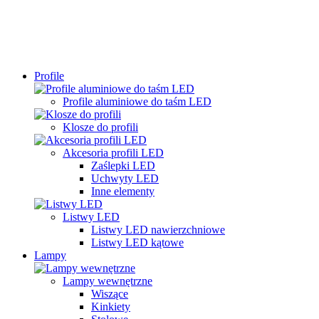
Profile
Profile aluminiowe do taśm LED
Klosze do profili
Akcesoria profili LED
Zaślepki LED
Uchwyty LED
Inne elementy
Listwy LED
Listwy LED nawierzchniowe
Listwy LED kątowe
Lampy
Lampy wewnętrzne
Wiszące
Kinkiety