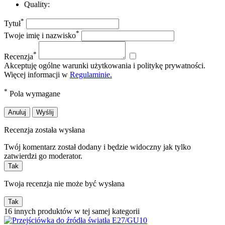
Quality:
*
Tytuł
*
Twoje imię i nazwisko
*
Recenzja
Akceptuję ogólne warunki użytkowania i politykę prywatności.
Więcej informacji w
Regulaminie.
*
Pola wymagane
Anuluj
Wyślij
Recenzja została wysłana
Twój komentarz został dodany i będzie widoczny jak tylko
zatwierdzi go moderator.
Tak
Twoja recenzja nie może być wysłana
Tak
16 innych produktów w tej samej kategorii