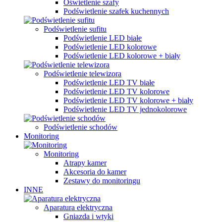
Oświetlenie szafy
Podświetlenie szafek kuchennych
Podświetlenie sufitu
Podświetlenie LED białe
Podświetlenie LED kolorowe
Podświetlenie LED kolorowe + biały
Podświetlenie telewizora
Podświetlenie LED TV białe
Podświetlenie LED TV kolorowe
Podświetlenie LED TV kolorowe + biały
Podświetlenie LED TV jednokolorowe
Podświetlenie schodów
Monitoring
Monitoring
Atrapy kamer
Akcesoria do kamer
Zestawy do monitoringu
INNE
Aparatura elektryczna
Gniazda i wtyki