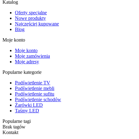
Katalog
Oferty specjalne
Nowe produkty
Najczęściej kupowane
Blog
Moje konto
Moje konto
Moje zamówienia
Moje adresy
Popularne kategorie
Podświetlenie TV
Podświetlenie mebli
Podświetlenie sufitu
Podświetlenie schodów
Żarówki LED
Taśmy LED
Popularne tagi
Brak tagów
Kontakt