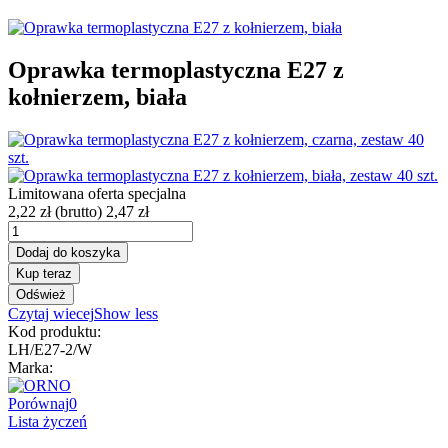
Oprawka termoplastyczna E27 z
kołnierzem, biała
Limitowana oferta specjalna
2,22 zł
(brutto)
2,47 zł
Dodaj do koszyka
Kup teraz
Czytaj wiecej
Show less
Kod produktu:
LH/E27-2/W
Marka:
Porównaj
0
Lista życzeń