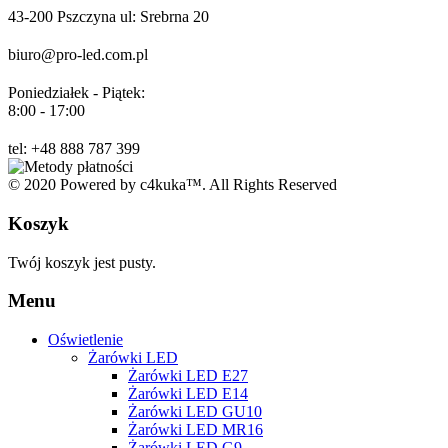
43-200 Pszczyna ul: Srebrna 20
biuro@pro-led.com.pl
Poniedziałek - Piątek:
8:00 - 17:00
tel: +48 888 787 399
© 2020 Powered by c4kuka™. All Rights Reserved
Koszyk
Twój koszyk jest pusty.
Menu
Oświetlenie
Żarówki LED
Żarówki LED E27
Żarówki LED E14
Żarówki LED GU10
Żarówki LED MR16
Żarówki LED G9