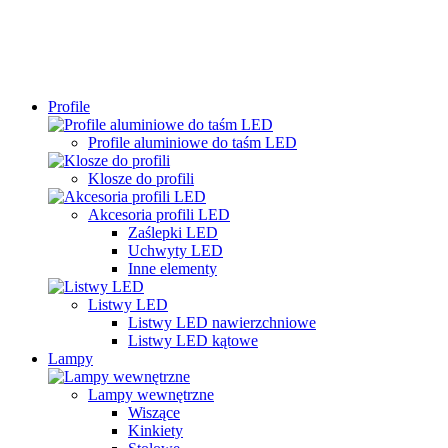
Profile
Profile aluminiowe do taśm LED
Klosze do profili
Akcesoria profili LED
Zaślepki LED
Uchwyty LED
Inne elementy
Listwy LED
Listwy LED nawierzchniowe
Listwy LED kątowe
Lampy
Lampy wewnętrzne
Wiszące
Kinkiety