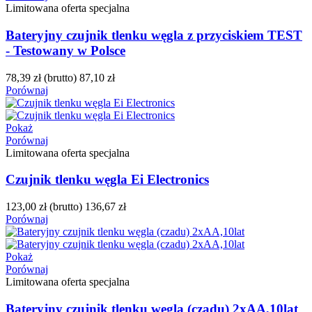
Limitowana oferta specjalna
Bateryjny czujnik tlenku węgla z przyciskiem TEST
- Testowany w Polsce
78,39 zł
(brutto)
87,10 zł
Porównaj
Pokaż
Porównaj
Limitowana oferta specjalna
Czujnik tlenku węgla Ei Electronics
123,00 zł
(brutto)
136,67 zł
Porównaj
Pokaż
Porównaj
Limitowana oferta specjalna
Bateryjny czujnik tlenku węgla (czadu) 2xAA,10lat