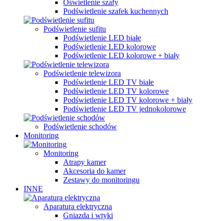
Oświetlenie szafy
Podświetlenie szafek kuchennych
Podświetlenie sufitu
Podświetlenie LED białe
Podświetlenie LED kolorowe
Podświetlenie LED kolorowe + biały
Podświetlenie telewizora
Podświetlenie LED TV białe
Podświetlenie LED TV kolorowe
Podświetlenie LED TV kolorowe + biały
Podświetlenie LED TV jednokolorowe
Podświetlenie schodów
Monitoring
Monitoring
Atrapy kamer
Akcesoria do kamer
Zestawy do monitoringu
INNE
Aparatura elektryczna
Gniazda i wtyki