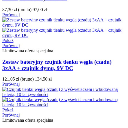
87,30 zł
(brutto)
97,00 zł
Porównaj
Pokaż
Porównaj
Limitowana oferta specjalna
Zestaw bateryjny czujnik tlenku węgla (czadu)
3xAA + czujnik dymu, 9V DC
121,05 zł
(brutto)
134,50 zł
Porównaj
Pokaż
Porównaj
Limitowana oferta specjalna