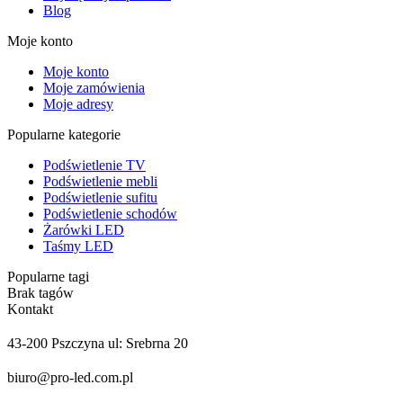
Blog
Moje konto
Moje konto
Moje zamówienia
Moje adresy
Popularne kategorie
Podświetlenie TV
Podświetlenie mebli
Podświetlenie sufitu
Podświetlenie schodów
Żarówki LED
Taśmy LED
Popularne tagi
Brak tagów
Kontakt
43-200 Pszczyna ul: Srebrna 20
biuro@pro-led.com.pl