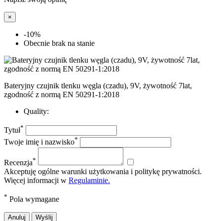
×
-10%
Obecnie brak na stanie
Bateryjny czujnik tlenku węgla (czadu), 9V, żywotność 7lat,
zgodność z normą EN 50291-1:2018
Quality:
*
Tytuł
*
Twoje imię i nazwisko
*
Recenzja
Akceptuję ogólne warunki użytkowania i politykę prywatności.
Więcej informacji w
Regulaminie.
*
Pola wymagane
Anuluj
Wyślij