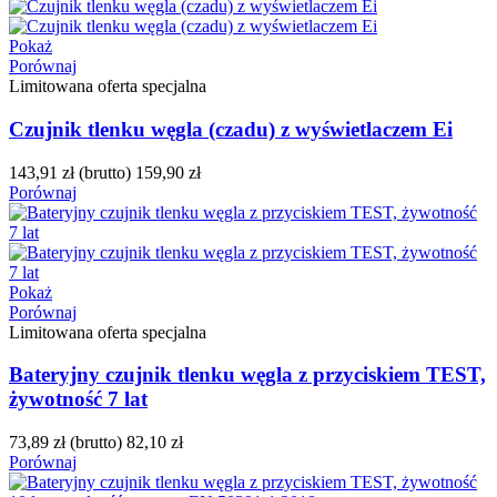
Pokaż
Porównaj
Limitowana oferta specjalna
Czujnik tlenku węgla (czadu) z wyświetlaczem Ei
143,91 zł
(brutto)
159,90 zł
Porównaj
Pokaż
Porównaj
Limitowana oferta specjalna
Bateryjny czujnik tlenku węgla z przyciskiem TEST,
żywotność 7 lat
73,89 zł
(brutto)
82,10 zł
Porównaj