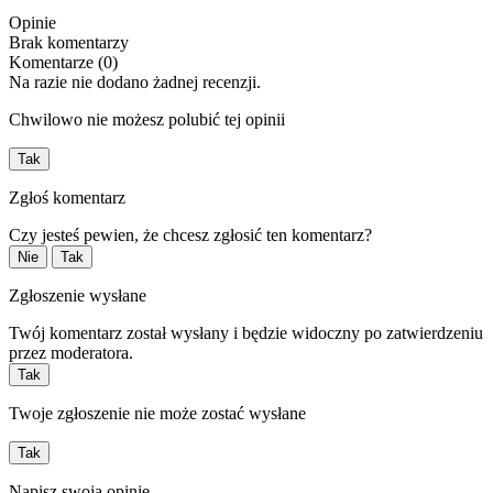
Opinie
Brak komentarzy
Komentarze (0)
Na razie nie dodano żadnej recenzji.
Chwilowo nie możesz polubić tej opinii
Tak
Zgłoś komentarz
Czy jesteś pewien, że chcesz zgłosić ten komentarz?
Nie
Tak
Zgłoszenie wysłane
Twój komentarz został wysłany i będzie widoczny po zatwierdzeniu
przez moderatora.
Tak
Twoje zgłoszenie nie może zostać wysłane
Tak
Napisz swoją opinię