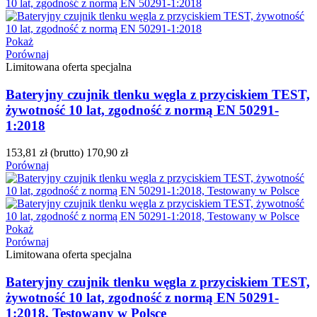
Pokaż
Porównaj
Limitowana oferta specjalna
Bateryjny czujnik tlenku węgla z przyciskiem TEST,
żywotność 10 lat, zgodność z normą EN 50291-
1:2018
153,81 zł
(brutto)
170,90 zł
Porównaj
Pokaż
Porównaj
Limitowana oferta specjalna
Bateryjny czujnik tlenku węgla z przyciskiem TEST,
żywotność 10 lat, zgodność z normą EN 50291-
1:2018, Testowany w Polsce