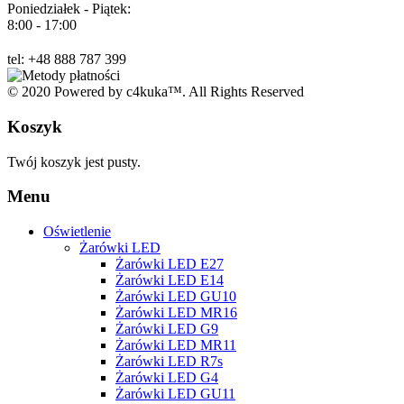
Poniedziałek - Piątek:
8:00 - 17:00
tel: +48 888 787 399
© 2020 Powered by c4kuka™. All Rights Reserved
Koszyk
Twój koszyk jest pusty.
Menu
Oświetlenie
Żarówki LED
Żarówki LED E27
Żarówki LED E14
Żarówki LED GU10
Żarówki LED MR16
Żarówki LED G9
Żarówki LED MR11
Żarówki LED R7s
Żarówki LED G4
Żarówki LED GU11