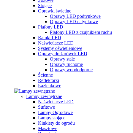
Stołowe
Stojące
Oprawki świetlne
Oprawy LED podtynkowe
Oprawy LED natynkowe
Plafony LED
Plafony LED z czujnikiem ruchu
Ramki LED
Naświetlacze LED
Systemy oświetleniowe
Oprawy do żarówek LED
Oprawy stałe
Oprawy ruchome
Oprawy woododporne
Ścienne
Reflektorki
Łazienkowe
Lampy zewnętrzne
Naświetlacze LED
Sufitowe
Lampy Ogrodowe
Lampy stojące
Kinkiety do ogrodu
Masztowe