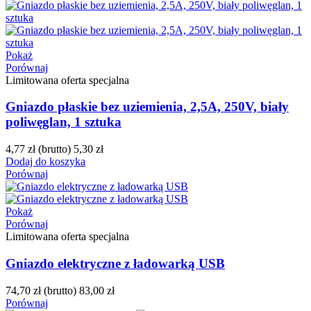
Pokaż
Porównaj
Limitowana oferta specjalna
Gniazdo płaskie bez uziemienia, 2,5A, 250V, biały
poliwęglan, 1 sztuka
4,77 zł
(brutto)
5,30 zł
Dodaj do koszyka
Porównaj
Pokaż
Porównaj
Limitowana oferta specjalna
Gniazdo elektryczne z ładowarką USB
74,70 zł
(brutto)
83,00 zł
Porównaj