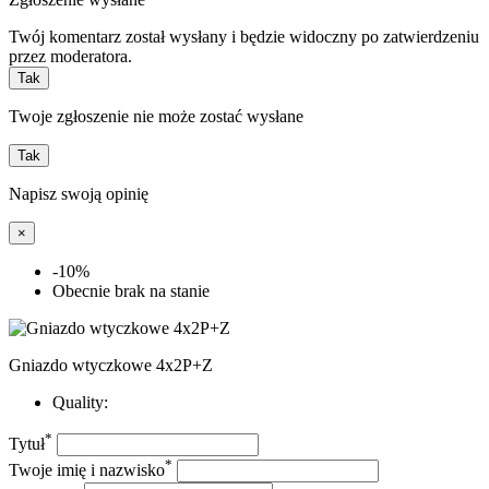
Twój komentarz został wysłany i będzie widoczny po zatwierdzeniu
przez moderatora.
Tak
Twoje zgłoszenie nie może zostać wysłane
Tak
Napisz swoją opinię
×
-10%
Obecnie brak na stanie
Gniazdo wtyczkowe 4x2P+Z
Quality:
*
Tytuł
*
Twoje imię i nazwisko