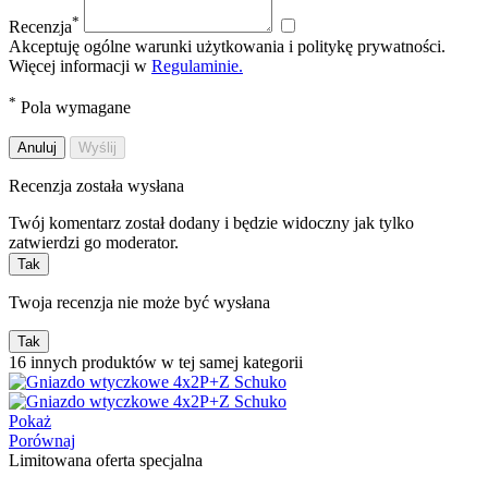
*
Recenzja
Akceptuję ogólne warunki użytkowania i politykę prywatności.
Więcej informacji w
Regulaminie.
*
Pola wymagane
Anuluj
Wyślij
Recenzja została wysłana
Twój komentarz został dodany i będzie widoczny jak tylko
zatwierdzi go moderator.
Tak
Twoja recenzja nie może być wysłana
Tak
16 innych produktów w tej samej kategorii
Pokaż
Porównaj
Limitowana oferta specjalna