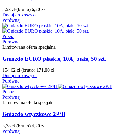
5,58 zł
(brutto)
6,20 zł
Dodaj do koszyka
Porównaj
Pokaż
Porównaj
Limitowana oferta specjalna
Gniazdo EURO płaskie, 10A, białe, 50 szt.
154,62 zł
(brutto)
171,80 zł
Dodaj do koszyka
Porównaj
Pokaż
Porównaj
Limitowana oferta specjalna
Gniazdo wtyczkowe 2P/II
3,78 zł
(brutto)
4,20 zł
Porównaj