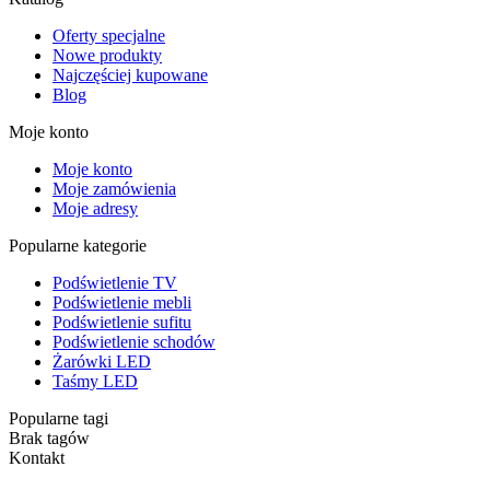
Oferty specjalne
Nowe produkty
Najczęściej kupowane
Blog
Moje konto
Moje konto
Moje zamówienia
Moje adresy
Popularne kategorie
Podświetlenie TV
Podświetlenie mebli
Podświetlenie sufitu
Podświetlenie schodów
Żarówki LED
Taśmy LED
Popularne tagi
Brak tagów
Kontakt