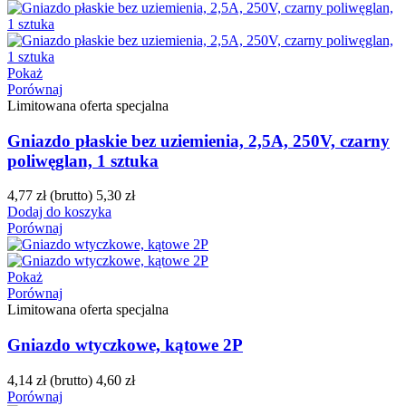
Pokaż
Porównaj
Limitowana oferta specjalna
Gniazdo płaskie bez uziemienia, 2,5A, 250V, czarny
poliwęglan, 1 sztuka
4,77 zł
(brutto)
5,30 zł
Dodaj do koszyka
Porównaj
Pokaż
Porównaj
Limitowana oferta specjalna
Gniazdo wtyczkowe, kątowe 2P
4,14 zł
(brutto)
4,60 zł
Porównaj