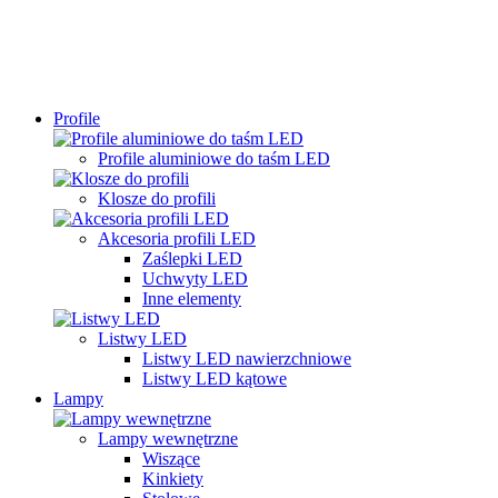
Profile
Profile aluminiowe do taśm LED
Klosze do profili
Akcesoria profili LED
Zaślepki LED
Uchwyty LED
Inne elementy
Listwy LED
Listwy LED nawierzchniowe
Listwy LED kątowe
Lampy
Lampy wewnętrzne
Wiszące
Kinkiety