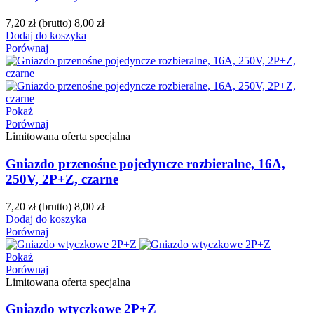
7,20 zł
(brutto)
8,00 zł
Dodaj do koszyka
Porównaj
Pokaż
Porównaj
Limitowana oferta specjalna
Gniazdo przenośne pojedyncze rozbieralne, 16A,
250V, 2P+Z, czarne
7,20 zł
(brutto)
8,00 zł
Dodaj do koszyka
Porównaj
Pokaż
Porównaj
Limitowana oferta specjalna
Gniazdo wtyczkowe 2P+Z