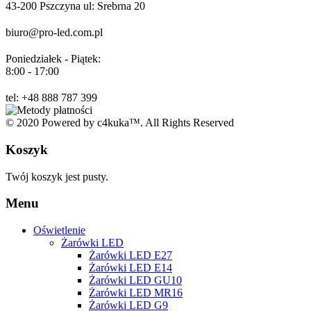
43-200 Pszczyna ul: Srebrna 20
biuro@pro-led.com.pl
Poniedziałek - Piątek:
8:00 - 17:00
tel: +48 888 787 399
© 2020 Powered by c4kuka™. All Rights Reserved
Koszyk
Twój koszyk jest pusty.
Menu
Oświetlenie
Żarówki LED
Żarówki LED E27
Żarówki LED E14
Żarówki LED GU10
Żarówki LED MR16
Żarówki LED G9