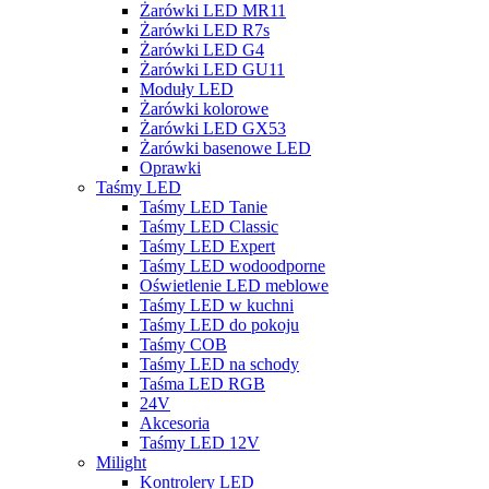
Żarówki LED MR11
Żarówki LED R7s
Żarówki LED G4
Żarówki LED GU11
Moduły LED
Żarówki kolorowe
Żarówki LED GX53
Żarówki basenowe LED
Oprawki
Taśmy LED
Taśmy LED Tanie
Taśmy LED Classic
Taśmy LED Expert
Taśmy LED wodoodporne
Oświetlenie LED meblowe
Taśmy LED w kuchni
Taśmy LED do pokoju
Taśmy COB
Taśmy LED na schody
Taśma LED RGB
24V
Akcesoria
Taśmy LED 12V
Milight
Kontrolery LED