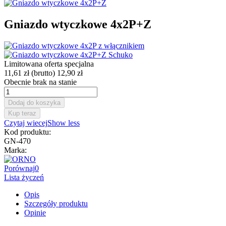
Gniazdo wtyczkowe 4x2P+Z
Limitowana oferta specjalna
11,61 zł
(brutto)
12,90 zł
Obecnie brak na stanie
Dodaj do koszyka
Kup teraz
Czytaj wiecej
Show less
Kod produktu:
GN-470
Marka:
Porównaj
0
Lista życzeń
Opis
Szczegóły produktu
Opinie