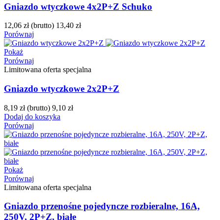
Gniazdo wtyczkowe 4x2P+Z Schuko
12,06 zł
(brutto)
13,40 zł
Porównaj
Pokaż
Porównaj
Limitowana oferta specjalna
Gniazdo wtyczkowe 2x2P+Z
8,19 zł
(brutto)
9,10 zł
Dodaj do koszyka
Porównaj
Pokaż
Porównaj
Limitowana oferta specjalna
Gniazdo przenośne pojedyncze rozbieralne, 16A,
250V, 2P+Z, białe