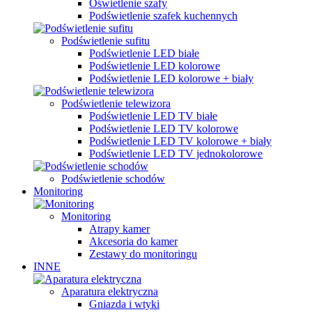
Oświetlenie szafy
Podświetlenie szafek kuchennych
Podświetlenie sufitu
Podświetlenie LED białe
Podświetlenie LED kolorowe
Podświetlenie LED kolorowe + biały
Podświetlenie telewizora
Podświetlenie LED TV białe
Podświetlenie LED TV kolorowe
Podświetlenie LED TV kolorowe + biały
Podświetlenie LED TV jednokolorowe
Podświetlenie schodów
Monitoring
Monitoring
Atrapy kamer
Akcesoria do kamer
Zestawy do monitoringu
INNE
Aparatura elektryczna
Gniazda i wtyki