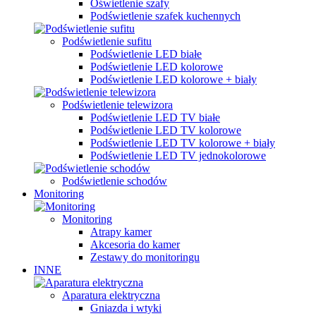
Oświetlenie szafy
Podświetlenie szafek kuchennych
Podświetlenie sufitu
Podświetlenie LED białe
Podświetlenie LED kolorowe
Podświetlenie LED kolorowe + biały
Podświetlenie telewizora
Podświetlenie LED TV białe
Podświetlenie LED TV kolorowe
Podświetlenie LED TV kolorowe + biały
Podświetlenie LED TV jednokolorowe
Podświetlenie schodów
Monitoring
Monitoring
Atrapy kamer
Akcesoria do kamer
Zestawy do monitoringu
INNE
Aparatura elektryczna
Gniazda i wtyki