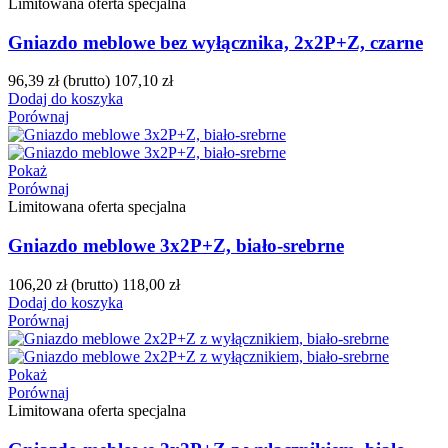
Limitowana oferta specjalna
Gniazdo meblowe bez wyłącznika, 2x2P+Z, czarne
96,39 zł
(brutto)
107,10 zł
Dodaj do koszyka
Porównaj
Pokaż
Porównaj
Limitowana oferta specjalna
Gniazdo meblowe 3x2P+Z, biało-srebrne
106,20 zł
(brutto)
118,00 zł
Dodaj do koszyka
Porównaj
Pokaż
Porównaj
Limitowana oferta specjalna