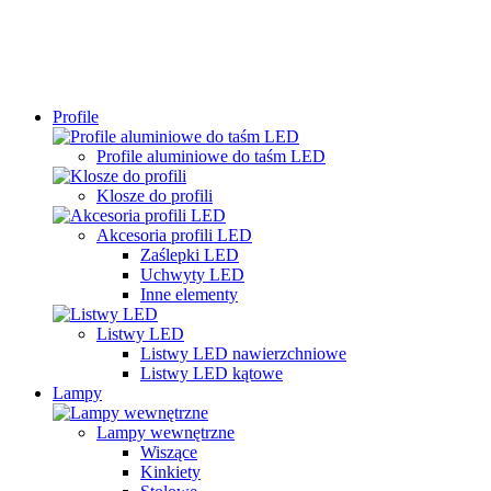
Profile
Profile aluminiowe do taśm LED
Klosze do profili
Akcesoria profili LED
Zaślepki LED
Uchwyty LED
Inne elementy
Listwy LED
Listwy LED nawierzchniowe
Listwy LED kątowe
Lampy
Lampy wewnętrzne
Wiszące
Kinkiety