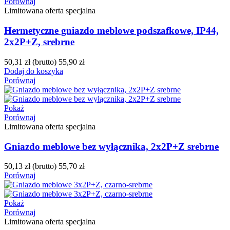
Porównaj
Limitowana oferta specjalna
Hermetyczne gniazdo meblowe podszafkowe, IP44,
2x2P+Z, srebrne
50,31 zł
(brutto)
55,90 zł
Dodaj do koszyka
Porównaj
Pokaż
Porównaj
Limitowana oferta specjalna
Gniazdo meblowe bez wyłącznika, 2x2P+Z srebrne
50,13 zł
(brutto)
55,70 zł
Porównaj
Pokaż
Porównaj
Limitowana oferta specjalna