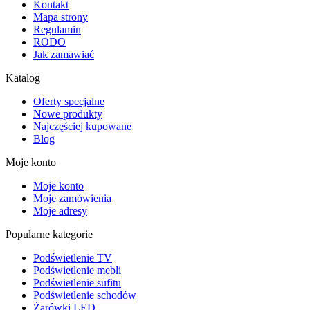
Kontakt
Mapa strony
Regulamin
RODO
Jak zamawiać
Katalog
Oferty specjalne
Nowe produkty
Najczęściej kupowane
Blog
Moje konto
Moje konto
Moje zamówienia
Moje adresy
Popularne kategorie
Podświetlenie TV
Podświetlenie mebli
Podświetlenie sufitu
Podświetlenie schodów
Żarówki LED