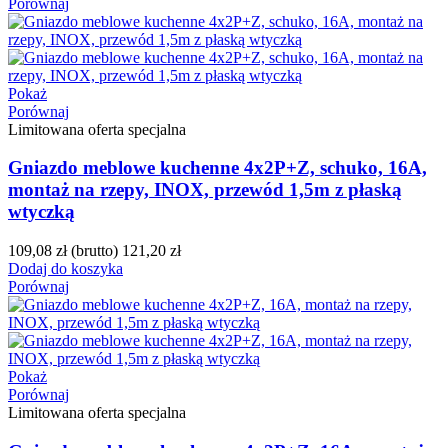
Porównaj
Pokaż
Porównaj
Limitowana oferta specjalna
Gniazdo meblowe kuchenne 4x2P+Z, schuko, 16A,
montaż na rzepy, INOX, przewód 1,5m z płaską
wtyczką
109,08 zł
(brutto)
121,20 zł
Dodaj do koszyka
Porównaj
Pokaż
Porównaj
Limitowana oferta specjalna