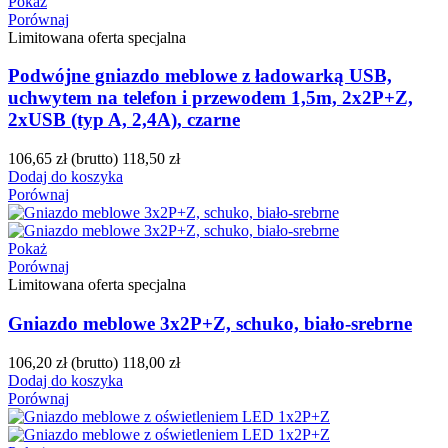
Pokaż
Porównaj
Limitowana oferta specjalna
Podwójne gniazdo meblowe z ładowarką USB,
uchwytem na telefon i przewodem 1,5m, 2x2P+Z,
2xUSB (typ A, 2,4A), czarne
106,65 zł
(brutto)
118,50 zł
Dodaj do koszyka
Porównaj
Pokaż
Porównaj
Limitowana oferta specjalna
Gniazdo meblowe 3x2P+Z, schuko, biało-srebrne
106,20 zł
(brutto)
118,00 zł
Dodaj do koszyka
Porównaj