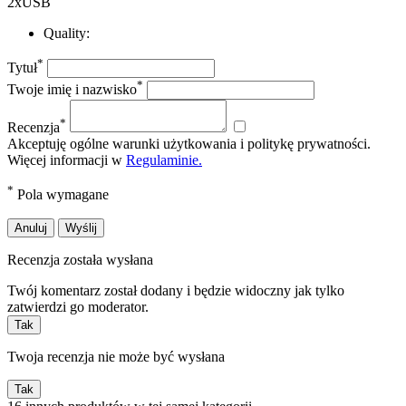
2xUSB
Quality:
*
Tytuł
*
Twoje imię i nazwisko
*
Recenzja
Akceptuję ogólne warunki użytkowania i politykę prywatności.
Więcej informacji w
Regulaminie.
*
Pola wymagane
Anuluj
Wyślij
Recenzja została wysłana
Twój komentarz został dodany i będzie widoczny jak tylko
zatwierdzi go moderator.
Tak
Twoja recenzja nie może być wysłana
Tak