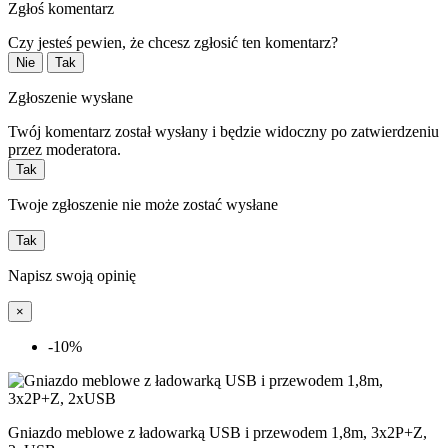
Zgłoś komentarz
Czy jesteś pewien, że chcesz zgłosić ten komentarz?
Nie
Tak
Zgłoszenie wysłane
Twój komentarz został wysłany i będzie widoczny po zatwierdzeniu
przez moderatora.
Tak
Twoje zgłoszenie nie może zostać wysłane
Tak
Napisz swoją opinię
×
-10%
Gniazdo meblowe z ładowarką USB i przewodem 1,8m, 3x2P+Z,