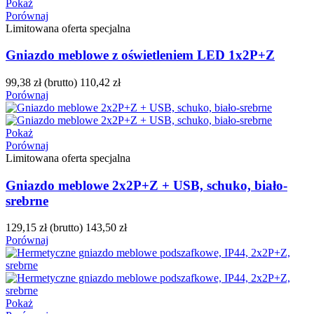
Pokaż
Porównaj
Limitowana oferta specjalna
Gniazdo meblowe z oświetleniem LED 1x2P+Z
99,38 zł
(brutto)
110,42 zł
Porównaj
Pokaż
Porównaj
Limitowana oferta specjalna
Gniazdo meblowe 2x2P+Z + USB, schuko, biało-
srebrne
129,15 zł
(brutto)
143,50 zł
Porównaj
Pokaż