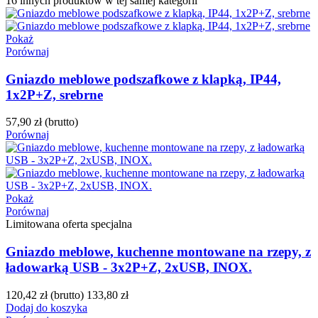
16 innych produktów w tej samej kategorii
Pokaż
Porównaj
Gniazdo meblowe podszafkowe z klapką, IP44,
1x2P+Z, srebrne
57,90 zł
(brutto)
Porównaj
Pokaż
Porównaj
Limitowana oferta specjalna
Gniazdo meblowe, kuchenne montowane na rzepy, z
ładowarką USB - 3x2P+Z, 2xUSB, INOX.
120,42 zł
(brutto)
133,80 zł
Dodaj do koszyka