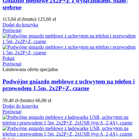
Gniazdo meblowe 2x2P+Z z wyłącznikiem, biało-
srebrne
113,04 zł
(brutto)
125,60 zł
Dodaj do koszyka
Porównaj
Pokaż
Porównaj
Limitowana oferta specjalna
Podwójne gniazdo meblowe z uchwytem na telefon i
przewodem 1,5m, 2x2P+Z, czarne
59,40 zł
(brutto)
66,00 zł
Dodaj do koszyka
Porównaj