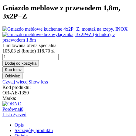
Gniazdo meblowe z przewodem 1,8m,
3x2P+Z
Limitowana oferta specjalna
105,03 zł
(brutto)
116,70 zł
Dodaj do koszyka
Kup teraz
Czytaj wiecej
Show less
Kod produktu:
OR-AE-1359
Marka:
Porównaj
0
Lista życzeń
Opis
Szczegóły produktu
Opinie