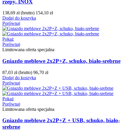
rzepy, INOX
138,69 zł
(brutto)
154,10 zł
Dodaj do koszyka
Porównaj
Pokaż
Porównaj
Limitowana oferta specjalna
Gniazdo meblowe 2x2P+Z, schuko, biało-srebrne
87,03 zł
(brutto)
96,70 zł
Dodaj do koszyka
Porównaj
Pokaż
Porównaj
Limitowana oferta specjalna
Gniazdo meblowe 2x2P+Z + USB, schuko, biało-
srebrne