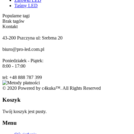
Żarówki LED
Taśmy LED
Popularne tagi
Brak tagów
Kontakt
43-200 Pszczyna ul: Srebrna 20
biuro@pro-led.com.pl
Poniedziałek - Piątek:
8:00 - 17:00
tel: +48 888 787 399
© 2020 Powered by c4kuka™. All Rights Reserved
Koszyk
Twój koszyk jest pusty.
Menu