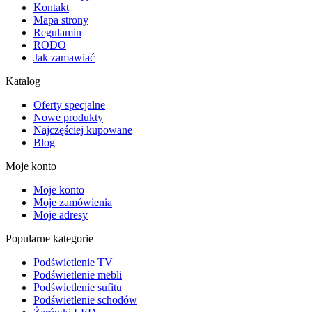
Kontakt
Mapa strony
Regulamin
RODO
Jak zamawiać
Katalog
Oferty specjalne
Nowe produkty
Najczęściej kupowane
Blog
Moje konto
Moje konto
Moje zamówienia
Moje adresy
Popularne kategorie
Podświetlenie TV
Podświetlenie mebli
Podświetlenie sufitu
Podświetlenie schodów