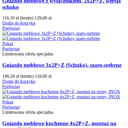
Gniazdo meblowe z wyłącznikiem, 2x2P+Z, wersja
schuko
116,10 zł
(brutto)
129,00 zł
Dodaj do koszyka
Porównaj
Pokaż
Porównaj
Limitowana oferta specjalna
Gniazdo meblowe 3x2P+Z (Schuko), szaro-srebrne
106,20 zł
(brutto)
118,00 zł
Dodaj do koszyka
Porównaj
Pokaż
Porównaj
Limitowana oferta specjalna
Gniazdo meblowe kuchenne 4x2P+Z, montaż na