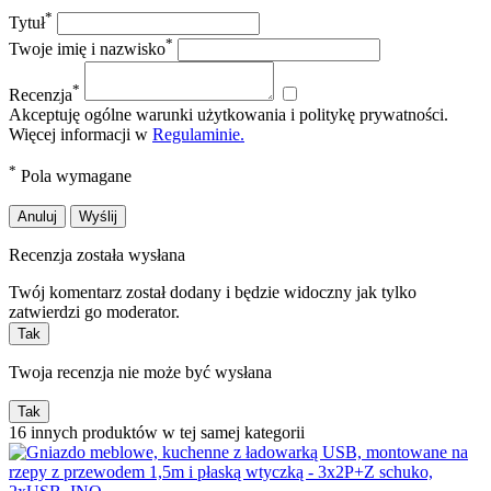
*
Tytuł
*
Twoje imię i nazwisko
*
Recenzja
Akceptuję ogólne warunki użytkowania i politykę prywatności.
Więcej informacji w
Regulaminie.
*
Pola wymagane
Anuluj
Wyślij
Recenzja została wysłana
Twój komentarz został dodany i będzie widoczny jak tylko
zatwierdzi go moderator.
Tak
Twoja recenzja nie może być wysłana
Tak
16 innych produktów w tej samej kategorii