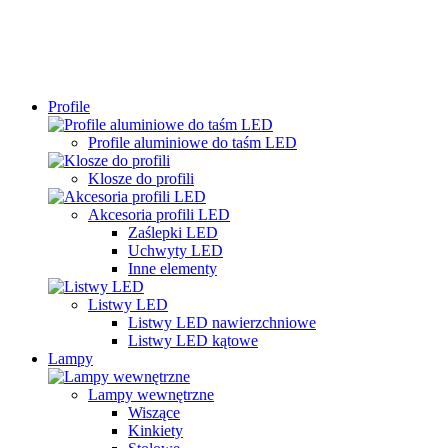
Profile
Profile aluminiowe do taśm LED
Klosze do profili
Akcesoria profili LED
Zaślepki LED
Uchwyty LED
Inne elementy
Listwy LED
Listwy LED nawierzchniowe
Listwy LED kątowe
Lampy
Lampy wewnętrzne
Wiszące
Kinkiety