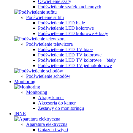
Oświetlenie szafy
Podświetlenie szafek kuchennych
Podświetlenie sufitu
Podświetlenie LED białe
Podświetlenie LED kolorowe
Podświetlenie LED kolorowe + biały
Podświetlenie telewizora
Podświetlenie LED TV białe
Podświetlenie LED TV kolorowe
Podświetlenie LED TV kolorowe + biały
Podświetlenie LED TV jednokolorowe
Podświetlenie schodów
Monitoring
Monitoring
Atrapy kamer
Akcesoria do kamer
Zestawy do monitoringu
INNE
Aparatura elektryczna
Gniazda i wtyki