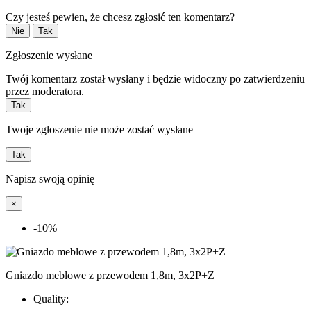
Czy jesteś pewien, że chcesz zgłosić ten komentarz?
Nie
Tak
Zgłoszenie wysłane
Twój komentarz został wysłany i będzie widoczny po zatwierdzeniu
przez moderatora.
Tak
Twoje zgłoszenie nie może zostać wysłane
Tak
Napisz swoją opinię
×
-10%
Gniazdo meblowe z przewodem 1,8m, 3x2P+Z
Quality: