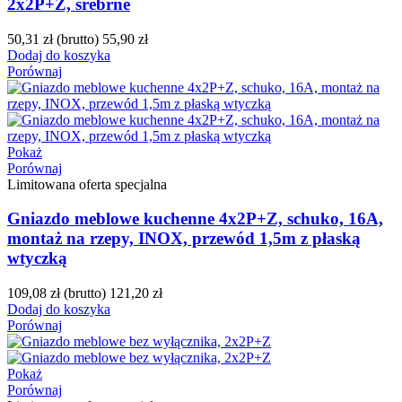
2x2P+Z, srebrne
50,31 zł
(brutto)
55,90 zł
Dodaj do koszyka
Porównaj
Pokaż
Porównaj
Limitowana oferta specjalna
Gniazdo meblowe kuchenne 4x2P+Z, schuko, 16A,
montaż na rzepy, INOX, przewód 1,5m z płaską
wtyczką
109,08 zł
(brutto)
121,20 zł
Dodaj do koszyka
Porównaj
Pokaż
Porównaj