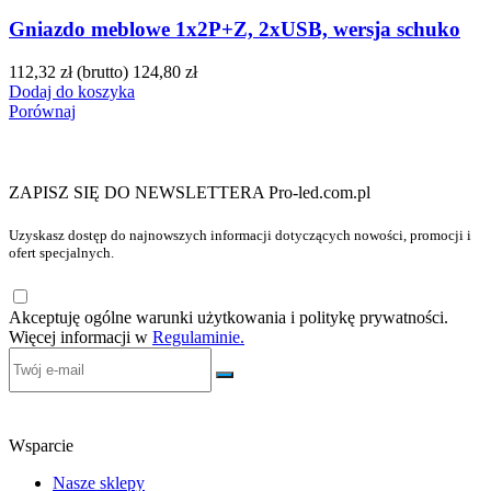
Gniazdo meblowe 1x2P+Z, 2xUSB, wersja schuko
112,32 zł
(brutto)
124,80 zł
Dodaj do koszyka
Porównaj
ZAPISZ SIĘ DO NEWSLETTERA Pro-led.com.pl
Uzyskasz dostęp do najnowszych informacji dotyczących nowości, promocji i
ofert specjalnych.
Akceptuję ogólne warunki użytkowania i politykę prywatności.
Więcej informacji w
Regulaminie.
Wsparcie
Nasze sklepy