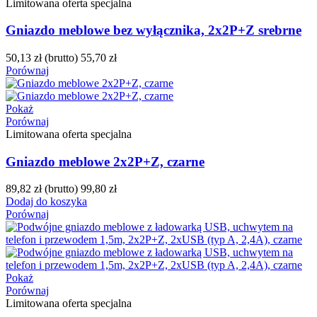
Limitowana oferta specjalna
Gniazdo meblowe bez wyłącznika, 2x2P+Z srebrne
50,13 zł
(brutto)
55,70 zł
Porównaj
Pokaż
Porównaj
Limitowana oferta specjalna
Gniazdo meblowe 2x2P+Z, czarne
89,82 zł
(brutto)
99,80 zł
Dodaj do koszyka
Porównaj
Pokaż
Porównaj
Limitowana oferta specjalna