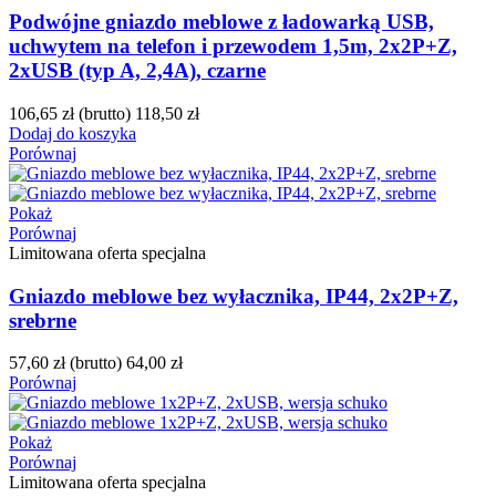
Podwójne gniazdo meblowe z ładowarką USB,
uchwytem na telefon i przewodem 1,5m, 2x2P+Z,
2xUSB (typ A, 2,4A), czarne
106,65 zł
(brutto)
118,50 zł
Dodaj do koszyka
Porównaj
Pokaż
Porównaj
Limitowana oferta specjalna
Gniazdo meblowe bez wyłacznika, IP44, 2x2P+Z,
srebrne
57,60 zł
(brutto)
64,00 zł
Porównaj
Pokaż
Porównaj
Limitowana oferta specjalna