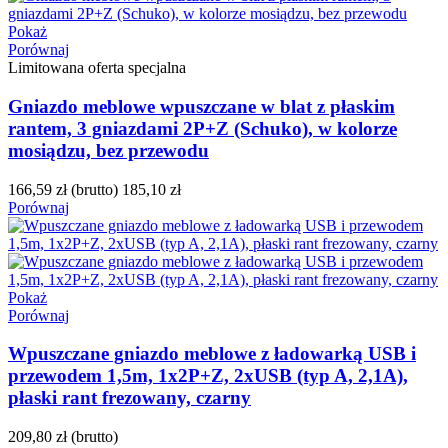
Pokaż
Porównaj
Limitowana oferta specjalna
Gniazdo meblowe wpuszczane w blat z płaskim
rantem, 3 gniazdami 2P+Z (Schuko), w kolorze
mosiądzu, bez przewodu
166,59 zł
(brutto)
185,10 zł
Porównaj
Pokaż
Porównaj
Wpuszczane gniazdo meblowe z ładowarką USB i
przewodem 1,5m, 1x2P+Z, 2xUSB (typ A, 2,1A),
płaski rant frezowany, czarny
209,80 zł
(brutto)