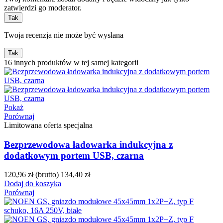
zatwierdzi go moderator.
Tak
Twoja recenzja nie może być wysłana
Tak
16 innych produktów w tej samej kategorii
Pokaż
Porównaj
Limitowana oferta specjalna
Bezprzewodowa ładowarka indukcyjna z
dodatkowym portem USB, czarna
120,96 zł
(brutto)
134,40 zł
Dodaj do koszyka
Porównaj