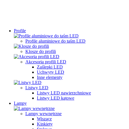
Profile
Profile aluminiowe do taśm LED
Klosze do profili
Akcesoria profili LED
Zaślepki LED
Uchwyty LED
Inne elementy
Listwy LED
Listwy LED nawierzchniowe
Listwy LED kątowe
Lampy
Lampy wewnętrzne
Wiszące
Kinkiety