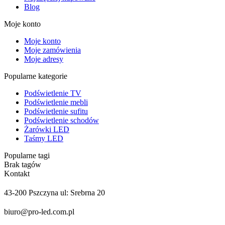
Blog
Moje konto
Moje konto
Moje zamówienia
Moje adresy
Popularne kategorie
Podświetlenie TV
Podświetlenie mebli
Podświetlenie sufitu
Podświetlenie schodów
Żarówki LED
Taśmy LED
Popularne tagi
Brak tagów
Kontakt
43-200 Pszczyna ul: Srebrna 20
biuro@pro-led.com.pl