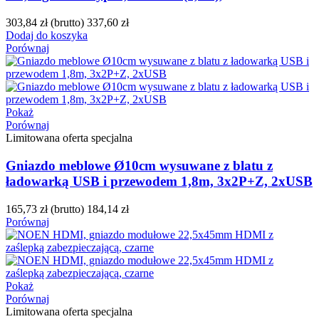
303,84 zł
(brutto)
337,60 zł
Dodaj do koszyka
Porównaj
Pokaż
Porównaj
Limitowana oferta specjalna
Gniazdo meblowe Ø10cm wysuwane z blatu z
ładowarką USB i przewodem 1,8m, 3x2P+Z, 2xUSB
165,73 zł
(brutto)
184,14 zł
Porównaj
Pokaż
Porównaj
Limitowana oferta specjalna