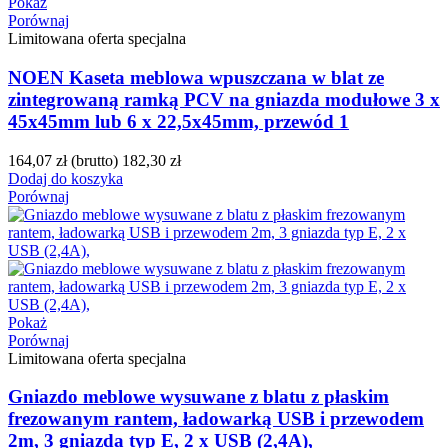
Pokaż
Porównaj
Limitowana oferta specjalna
NOEN Kaseta meblowa wpuszczana w blat ze
zintegrowaną ramką PCV na gniazda modułowe 3 x
45x45mm lub 6 x 22,5x45mm, przewód 1
164,07 zł
(brutto)
182,30 zł
Dodaj do koszyka
Porównaj
Pokaż
Porównaj
Limitowana oferta specjalna
Gniazdo meblowe wysuwane z blatu z płaskim
frezowanym rantem, ładowarką USB i przewodem
2m, 3 gniazda typ E, 2 x USB (2,4A),