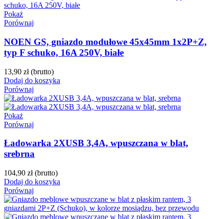
Pokaż
Porównaj
NOEN GS, gniazdo modułowe 45x45mm 1x2P+Z,
typ F schuko, 16A 250V, białe
13,90 zł
(brutto)
Dodaj do koszyka
Porównaj
Pokaż
Porównaj
Ładowarka 2XUSB 3,4A, wpuszczana w blat,
srebrna
104,90 zł
(brutto)
Dodaj do koszyka
Porównaj