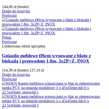
144,00 zł
(brutto)
Dodaj do koszyka
Porównaj
Pokaż
Porównaj
Limitowana oferta specjalna
Gniazdo meblowe Ø6cm wysuwane z blatu z
blokadą i przewodem 1,8m, 3x2P+Z, INOX
114,39 zł
(brutto)
127,10 zł
Dodaj do koszyka
Porównaj