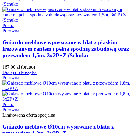
Pokaż
Porównaj
Gniazdo meblowe wpuszczane w blat z płaskim
frezowanym rantem i pełną spodnią zabudową oraz
przewodem 1,5m, 3x2P+Z (Schuko
167,00 zł
(brutto)
Dodaj do koszyka
Porównaj
Pokaż
Porównaj
Limitowana oferta specjalna
Gniazdo meblowe Ø10cm wysuwane z blatu z