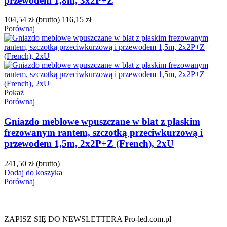
przewodem 1,8m, 3x2P+Z
104,54 zł
(brutto)
116,15 zł
Porównaj
Pokaż
Porównaj
Gniazdo meblowe wpuszczane w blat z płaskim
frezowanym rantem, szczotką przeciwkurzową i
przewodem 1,5m, 2x2P+Z (French), 2xU
241,50 zł
(brutto)
Dodaj do koszyka
Porównaj
ZAPISZ SIĘ DO NEWSLETTERA Pro-led.com.pl