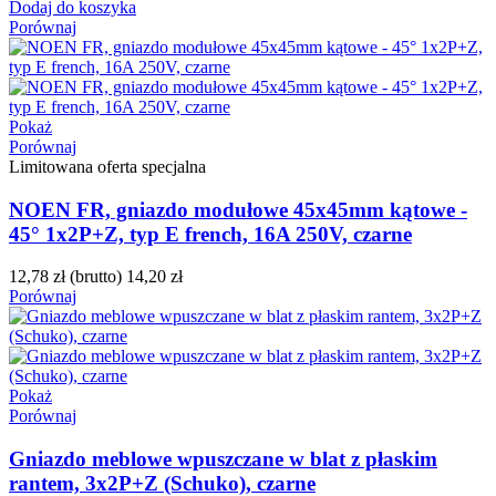
Dodaj do koszyka
Porównaj
Pokaż
Porównaj
Limitowana oferta specjalna
NOEN FR, gniazdo modułowe 45x45mm kątowe -
45° 1x2P+Z, typ E french, 16A 250V, czarne
12,78 zł
(brutto)
14,20 zł
Porównaj
Pokaż
Porównaj
Gniazdo meblowe wpuszczane w blat z płaskim
rantem, 3x2P+Z (Schuko), czarne