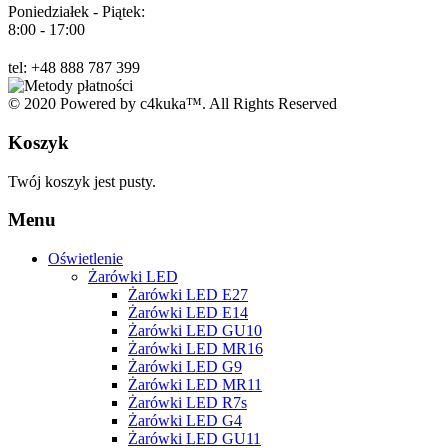
Poniedziałek - Piątek:
8:00 - 17:00
tel: +48 888 787 399
© 2020 Powered by c4kuka™. All Rights Reserved
Koszyk
Twój koszyk jest pusty.
Menu
Oświetlenie
Żarówki LED
Żarówki LED E27
Żarówki LED E14
Żarówki LED GU10
Żarówki LED MR16
Żarówki LED G9
Żarówki LED MR11
Żarówki LED R7s
Żarówki LED G4
Żarówki LED GU11