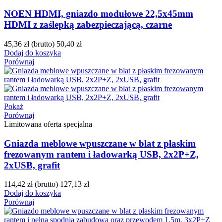
NOEN HDMI, gniazdo modułowe 22,5x45mm
HDMI z zaślepką zabezpieczającą, czarne
45,36 zł
(brutto)
50,40 zł
Dodaj do koszyka
Porównaj
Pokaż
Porównaj
Limitowana oferta specjalna
Gniazda meblowe wpuszczane w blat z płaskim
frezowanym rantem i ładowarką USB, 2x2P+Z,
2xUSB, grafit
114,42 zł
(brutto)
127,13 zł
Dodaj do koszyka
Porównaj