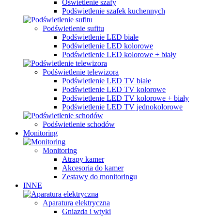
Oświetlenie szafy
Podświetlenie szafek kuchennych
Podświetlenie sufitu
Podświetlenie LED białe
Podświetlenie LED kolorowe
Podświetlenie LED kolorowe + biały
Podświetlenie telewizora
Podświetlenie LED TV białe
Podświetlenie LED TV kolorowe
Podświetlenie LED TV kolorowe + biały
Podświetlenie LED TV jednokolorowe
Podświetlenie schodów
Monitoring
Monitoring
Atrapy kamer
Akcesoria do kamer
Zestawy do monitoringu
INNE
Aparatura elektryczna
Gniazda i wtyki