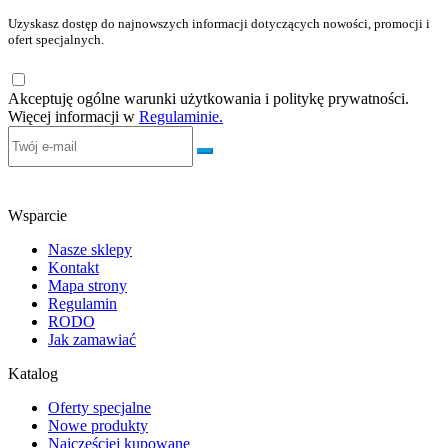
Uzyskasz dostęp do najnowszych informacji dotyczących nowości, promocji i
ofert specjalnych.
Akceptuję ogólne warunki użytkowania i politykę prywatności.
Więcej informacji w
Regulaminie.
Wsparcie
Nasze sklepy
Kontakt
Mapa strony
Regulamin
RODO
Jak zamawiać
Katalog
Oferty specjalne
Nowe produkty
Najczęściej kupowane