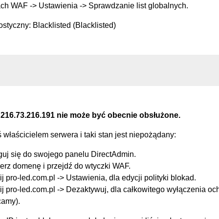
ch WAF -> Ustawienia -> Sprawdzanie list globalnych.
styczny: Blacklisted (Blacklisted)
 216.73.216.191 nie może być obecnie obsłużone.
eś właścicielem serwera i taki stan jest niepożądany:
guj się do swojego panelu DirectAdmin.
erz domenę i przejdź do wtyczki WAF.
ij pro-led.com.pl -> Ustawienia, dla edycji polityki blokad.
ij pro-led.com.pl -> Dezaktywuj, dla całkowitego wyłączenia oc
camy).