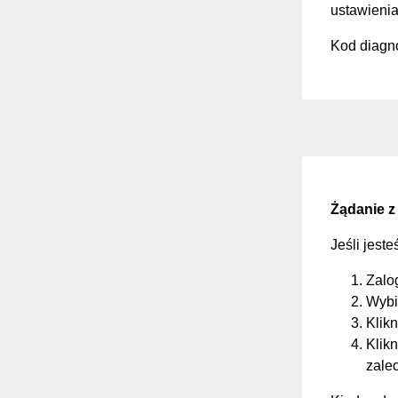
ustawienia
Kod diagno
Żądanie z
Jeśli jest
Zalo
Wybi
Klikn
Klikn
zale