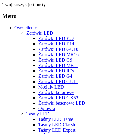
Twój koszyk jest pusty.
Menu
Oświetlenie
Żarówki LED
Żarówki LED E27
Żarówki LED E14
Żarówki LED GU10
Żarówki LED MR16
Żarówki LED G9
Żarówki LED MR11
Żarówki LED R7s
Żarówki LED G4
Żarówki LED GU11
Moduły LED
Żarówki kolorowe
Żarówki LED GX53
Żarówki basenowe LED
Oprawki
Taśmy LED
Taśmy LED Tanie
Taśmy LED Classic
Taśmy LED Expert