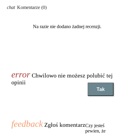
Komentarze (0)
Na razie nie dodano żadnej recenzji.
Chwilowo nie możesz polubić tej
opinii
Tak
Zgłoś komentarz
Czy jesteś
pewien, że