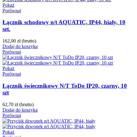
Pokaż
Porównaj
Łącznik schodowy n/t AQUATIC, IP44, biały, 10
szt.
162,00 zł
(brutto)
Dodaj do koszyka
Porównaj
Pokaż
Porównaj
Łącznik świecznikowy N/T ToDo IP20, czarny, 10
szt
62,70 zł
(brutto)
Dodaj do koszyka
Porównaj
Pokaż