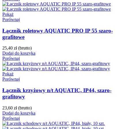
Pokaż
Porównaj
Łącznik roletowy AQUATIC PRO IP 55 szaro-
grafitowe
25,40 zł
(brutto)
Dodaj do koszyka
Porównaj
Pokaż
Porównaj
Łącznik krzyżowy n/t AQUATIC, IP44, szaro-
grafitowy
23,60 zł
(brutto)
Dodaj do koszyka
Porównaj