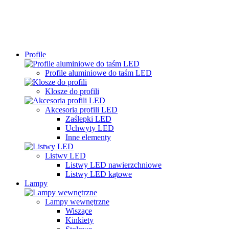
Profile
Profile aluminiowe do taśm LED
Klosze do profili
Akcesoria profili LED
Zaślepki LED
Uchwyty LED
Inne elementy
Listwy LED
Listwy LED nawierzchniowe
Listwy LED kątowe
Lampy
Lampy wewnętrzne
Wiszące
Kinkiety