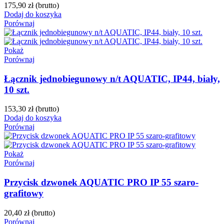
175,90 zł
(brutto)
Dodaj do koszyka
Porównaj
Pokaż
Porównaj
Łącznik jednobiegunowy n/t AQUATIC, IP44, biały,
10 szt.
153,30 zł
(brutto)
Dodaj do koszyka
Porównaj
Pokaż
Porównaj
Przycisk dzwonek AQUATIC PRO IP 55 szaro-
grafitowy
20,40 zł
(brutto)
Porównaj