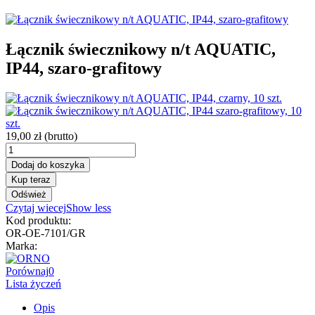
Łącznik świecznikowy n/t AQUATIC,
IP44, szaro-grafitowy
19,00 zł
(brutto)
Dodaj do koszyka
Kup teraz
Czytaj wiecej
Show less
Kod produktu:
OR-OE-7101/GR
Marka:
Porównaj
0
Lista życzeń
Opis