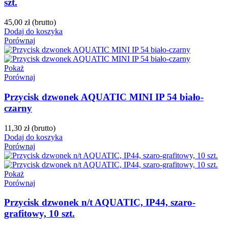
szt.
45,00 zł
(brutto)
Dodaj do koszyka
Porównaj
Pokaż
Porównaj
Przycisk dzwonek AQUATIC MINI IP 54 biało-
czarny
11,30 zł
(brutto)
Dodaj do koszyka
Porównaj
Pokaż
Porównaj
Przycisk dzwonek n/t AQUATIC, IP44, szaro-
grafitowy, 10 szt.