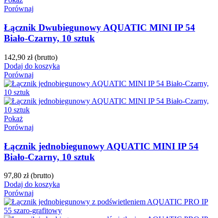
Porównaj
Łącznik Dwubiegunowy AQUATIC MINI IP 54
Biało-Czarny, 10 sztuk
142,90 zł
(brutto)
Dodaj do koszyka
Porównaj
Pokaż
Porównaj
Łącznik jednobiegunowy AQUATIC MINI IP 54
Biało-Czarny, 10 sztuk
97,80 zł
(brutto)
Dodaj do koszyka
Porównaj