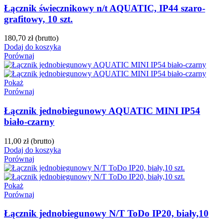
Łącznik świecznikowy n/t AQUATIC, IP44 szaro-
grafitowy, 10 szt.
180,70 zł
(brutto)
Dodaj do koszyka
Porównaj
Pokaż
Porównaj
Łącznik jednobiegunowy AQUATIC MINI IP54
biało-czarny
11,00 zł
(brutto)
Dodaj do koszyka
Porównaj
Pokaż
Porównaj
Łącznik jednobiegunowy N/T ToDo IP20, biały,10