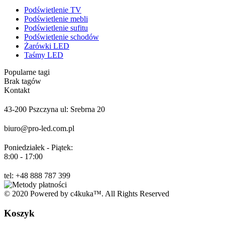
Podświetlenie TV
Podświetlenie mebli
Podświetlenie sufitu
Podświetlenie schodów
Żarówki LED
Taśmy LED
Popularne tagi
Brak tagów
Kontakt
43-200 Pszczyna ul: Srebrna 20
biuro@pro-led.com.pl
Poniedziałek - Piątek:
8:00 - 17:00
tel: +48 888 787 399
© 2020 Powered by c4kuka™. All Rights Reserved
Koszyk