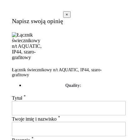
×
Napisz swoją opinię
Łącznik świecznikowy n/t AQUATIC, IP44, szaro-
grafitowy
Quality:
*
Tytuł
*
Twoje imię i nazwisko
*