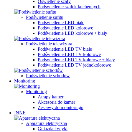
Oświetlenie szafy
Podświetlenie szafek kuchennych
Podświetlenie sufitu
Podświetlenie LED białe
Podświetlenie LED kolorowe
Podświetlenie LED kolorowe + biały
Podświetlenie telewizora
Podświetlenie LED TV białe
Podświetlenie LED TV kolorowe
Podświetlenie LED TV kolorowe + biały
Podświetlenie LED TV jednokolorowe
Podświetlenie schodów
Monitoring
Monitoring
Atrapy kamer
Akcesoria do kamer
Zestawy do monitoringu
INNE
Aparatura elektryczna
Gniazda i wtyki