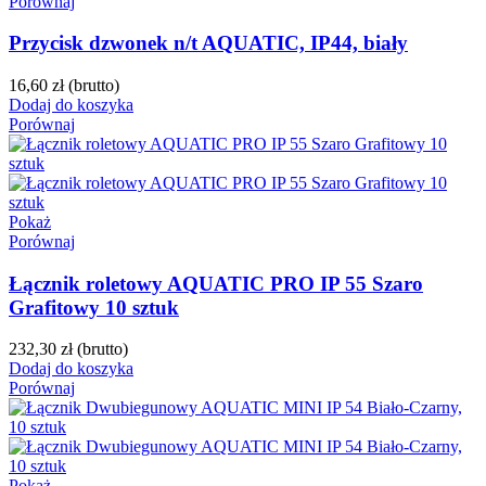
Porównaj
Przycisk dzwonek n/t AQUATIC, IP44, biały
16,60 zł
(brutto)
Dodaj do koszyka
Porównaj
Pokaż
Porównaj
Łącznik roletowy AQUATIC PRO IP 55 Szaro
Grafitowy 10 sztuk
232,30 zł
(brutto)
Dodaj do koszyka
Porównaj
Pokaż