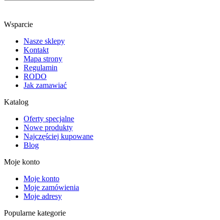
Wsparcie
Nasze sklepy
Kontakt
Mapa strony
Regulamin
RODO
Jak zamawiać
Katalog
Oferty specjalne
Nowe produkty
Najczęściej kupowane
Blog
Moje konto
Moje konto
Moje zamówienia
Moje adresy
Popularne kategorie