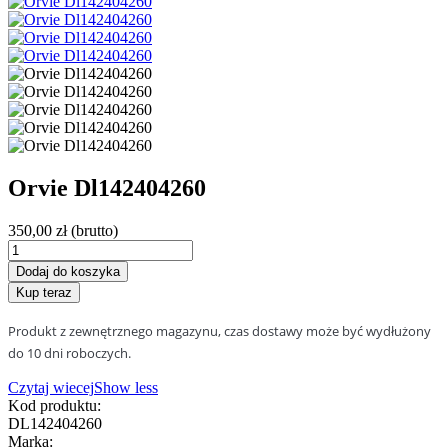
Orvie Dl142404260
350,00 zł
(brutto)
Dodaj do koszyka
Kup teraz
Produkt z zewnętrznego magazynu, czas dostawy może być wydłużony
do 10 dni roboczych.
Czytaj wiecej
Show less
Kod produktu:
DL142404260
Marka: