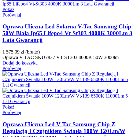
Pokaż
Porównaj
Oprawa Uliczna Led Solarna V-Tac Samsung Chip
50W Biała Ip65 Lifepo4 Vt-St303 4000K 3000Lm 3
Lata Gwarancji
1 575,09 zł
(brutto)
Oprawa V-TAC SKU7837 VT-ST303 4000K 50W 3000lm
Dodaj do koszyka
Porównaj
Pokaż
Porównaj
Oprawa Uliczna Led V-Tac Samsung Chip Z
Regulacją I Czujnikiem Światła 100W 120Lm/W