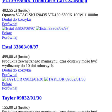
Vt-139 6500K 11000Lm 5 Lat Gwarancji
402,55 zł
(brutto)
Oprawa V-TAC SKU20435 VT-139 6500K 100W 11000lm
Dodaj do koszyka
Porównaj
Pokaż
Porównaj
Estal 33803/08/97
499,00 zł
(brutto)
Produkt z zewnętrznego magazynu, czas dostawy może być
wydłużony do 10 dni roboczych.
Dodaj do koszyka
Porównaj
Pokaż
Porównaj
Taylor 09832/01/30
155,00 zł
(brutto)
Produkt z zewnętrznego magazynu, czas dostawy może być