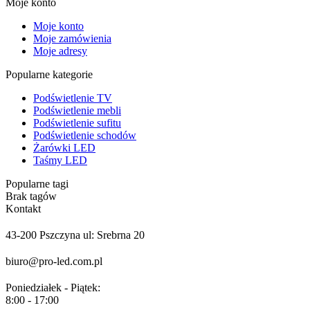
Moje konto
Moje konto
Moje zamówienia
Moje adresy
Popularne kategorie
Podświetlenie TV
Podświetlenie mebli
Podświetlenie sufitu
Podświetlenie schodów
Żarówki LED
Taśmy LED
Popularne tagi
Brak tagów
Kontakt
43-200 Pszczyna ul: Srebrna 20
biuro@pro-led.com.pl
Poniedziałek - Piątek:
8:00 - 17:00