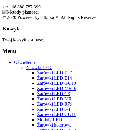
tel: +48 888 787 399
© 2020 Powered by c4kuka™. All Rights Reserved
Koszyk
Twój koszyk jest pusty.
Menu
Oświetlenie
Żarówki LED
Żarówki LED E27
Żarówki LED E14
Żarówki LED GU10
Żarówki LED MR16
Żarówki LED G9
Żarówki LED MR11
Żarówki LED R7s
Żarówki LED G4
Żarówki LED GU11
Moduły LED
Żarówki kolorowe