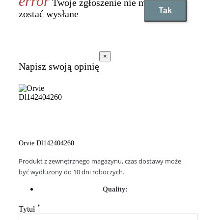
Twoje zgłoszenie nie może
Tak
zostać wysłane
×
Napisz swoją opinię
Orvie Dl142404260
Produkt z zewnętrznego magazynu, czas dostawy może
być wydłużony do 10 dni roboczych.
Quality:
*
Tytuł