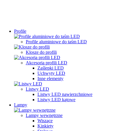
Profile
Profile aluminiowe do taśm LED
Klosze do profili
Akcesoria profili LED
Zaślepki LED
Uchwyty LED
Inne elementy
Listwy LED
Listwy LED nawierzchniowe
Listwy LED kątowe
Lampy
Lampy wewnętrzne
Wiszące
Kinkiety