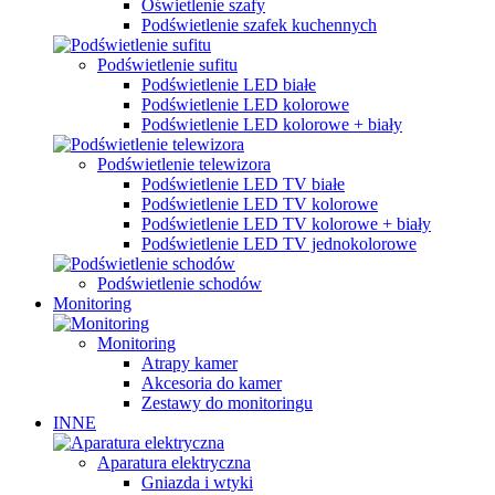
Oświetlenie szafy
Podświetlenie szafek kuchennych
Podświetlenie sufitu
Podświetlenie LED białe
Podświetlenie LED kolorowe
Podświetlenie LED kolorowe + biały
Podświetlenie telewizora
Podświetlenie LED TV białe
Podświetlenie LED TV kolorowe
Podświetlenie LED TV kolorowe + biały
Podświetlenie LED TV jednokolorowe
Podświetlenie schodów
Monitoring
Monitoring
Atrapy kamer
Akcesoria do kamer
Zestawy do monitoringu
INNE
Aparatura elektryczna
Gniazda i wtyki