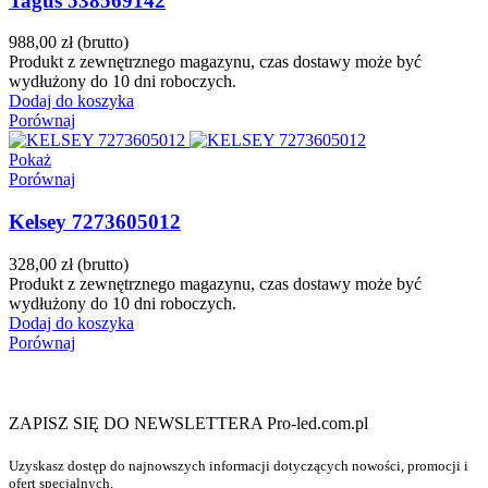
Tagus 538569142
988,00 zł
(brutto)
Produkt z zewnętrznego magazynu, czas dostawy może być
wydłużony do 10 dni roboczych.
Dodaj do koszyka
Porównaj
Pokaż
Porównaj
Kelsey 7273605012
328,00 zł
(brutto)
Produkt z zewnętrznego magazynu, czas dostawy może być
wydłużony do 10 dni roboczych.
Dodaj do koszyka
Porównaj
ZAPISZ SIĘ DO NEWSLETTERA Pro-led.com.pl
Uzyskasz dostęp do najnowszych informacji dotyczących nowości, promocji i
ofert specjalnych.