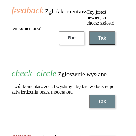
Zgłoś komentarz
Czy jesteś
pewien, że
chcesz zgłosić
ten komentarz?
Nie
Tak
Zgłoszenie wysłane
Twój komentarz został wysłany i będzie widoczny po
zatwierdzeniu przez moderatora.
Tak