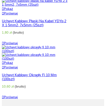
Pokaż
Porównaj
Uchwyt Kablowy Płaski Na Kabel YDYp 2
X 1,5mm2, 7x5mm (25szt)
1,80 zł
(brutto)
Dodaj Do Koszyka
Porównaj
Pokaż
Porównaj
Uchwyt Kablowy Okrągły Fi 10 Mm
(100szt)
10,60 zł
(brutto)
Dodaj Do Koszyka
Porównaj