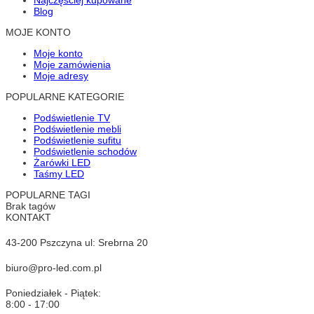
Blog
MOJE KONTO
Moje konto
Moje zamówienia
Moje adresy
POPULARNE KATEGORIE
Podświetlenie TV
Podświetlenie mebli
Podświetlenie sufitu
Podświetlenie schodów
Żarówki LED
Taśmy LED
POPULARNE TAGI
Brak tagów
KONTAKT
43-200 Pszczyna ul: Srebrna 20
biuro@pro-led.com.pl
Poniedziałek - Piątek:
8:00 - 17:00