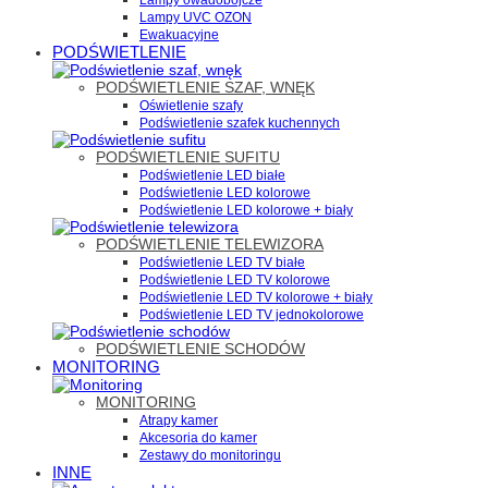
Lampy owadobójcze
Lampy UVC OZON
Ewakuacyjne
PODŚWIETLENIE
PODŚWIETLENIE SZAF, WNĘK
Oświetlenie szafy
Podświetlenie szafek kuchennych
PODŚWIETLENIE SUFITU
Podświetlenie LED białe
Podświetlenie LED kolorowe
Podświetlenie LED kolorowe + biały
PODŚWIETLENIE TELEWIZORA
Podświetlenie LED TV białe
Podświetlenie LED TV kolorowe
Podświetlenie LED TV kolorowe + biały
Podświetlenie LED TV jednokolorowe
PODŚWIETLENIE SCHODÓW
MONITORING
MONITORING
Atrapy kamer
Akcesoria do kamer
Zestawy do monitoringu
INNE