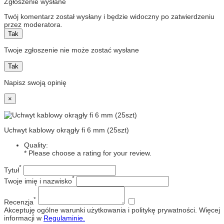
Zgłoszenie wysłane
Twój komentarz został wysłany i będzie widoczny po zatwierdzeniu
przez moderatora.
Tak
Twoje zgłoszenie nie może zostać wysłane
Tak
Napisz swoją opinię
×
Uchwyt kablowy okrągły fi 6 mm (25szt)
Quality:
* Please choose a rating for your review.
*
Tytuł
*
Twoje imię i nazwisko
*
Recenzja
Akceptuję ogólne warunki użytkowania i politykę prywatności. Więcej
informacji w
Regulaminie.