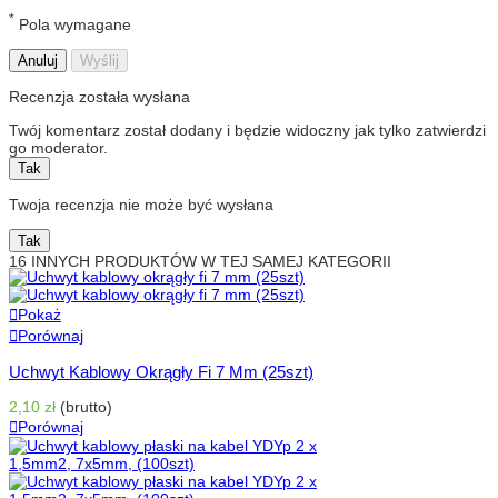
*
Pola wymagane
Anuluj
Wyślij
Recenzja została wysłana
Twój komentarz został dodany i będzie widoczny jak tylko zatwierdzi
go moderator.
Tak
Twoja recenzja nie może być wysłana
Tak
16 INNYCH PRODUKTÓW W TEJ SAMEJ KATEGORII
Pokaż
Porównaj
Uchwyt Kablowy Okrągły Fi 7 Mm (25szt)
2,10 zł
(brutto)
Porównaj