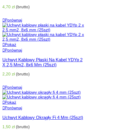
4,70 zł
(brutto)
Dodaj Do Koszyka
Porównaj
Pokaż
Porównaj
Uchwyt Kablowy Płaski Na Kabel YDYp 2
X 2,5 Mm2, 8x6 Mm (25szt)
2,20 zł
(brutto)
Dodaj Do Koszyka
Porównaj
Pokaż
Porównaj
Uchwyt Kablowy Okrągły Fi 4 Mm (25szt)
1,50 zł
(brutto)