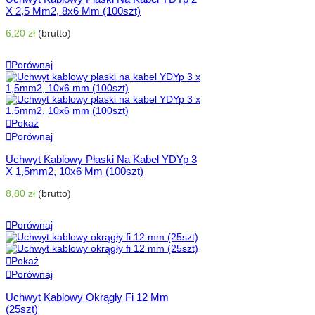
X 2,5 Mm2, 8x6 Mm (100szt)
6,20 zł
(brutto)
Dodaj Do Koszyka
Porównaj
Pokaż
Porównaj
Uchwyt Kablowy Płaski Na Kabel YDYp 3
X 1,5mm2, 10x6 Mm (100szt)
8,80 zł
(brutto)
Dodaj Do Koszyka
Porównaj
Pokaż
Porównaj
Uchwyt Kablowy Okrągły Fi 12 Mm
(25szt)