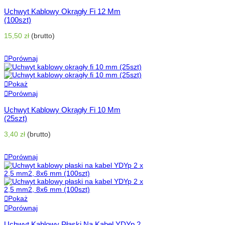
Uchwyt Kablowy Okrągły Fi 12 Mm
(100szt)
15,50 zł
(brutto)
Dodaj Do Koszyka
Porównaj
Pokaż
Porównaj
Uchwyt Kablowy Okrągły Fi 10 Mm
(25szt)
3,40 zł
(brutto)
Dodaj Do Koszyka
Porównaj
Pokaż
Porównaj
Uchwyt Kablowy Płaski Na Kabel YDYp 2