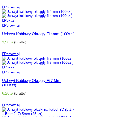
Dodaj Do Koszyka
Porównaj
Pokaż
Porównaj
Uchwyt Kablowy Okrągły Fi 4mm (100szt)
3,90 zł
(brutto)
Dodaj Do Koszyka
Porównaj
Pokaż
Porównaj
Uchwyt Kablowy Okrągły Fi 7 Mm
(100szt)
6,20 zł
(brutto)
Dodaj Do Koszyka
Porównaj