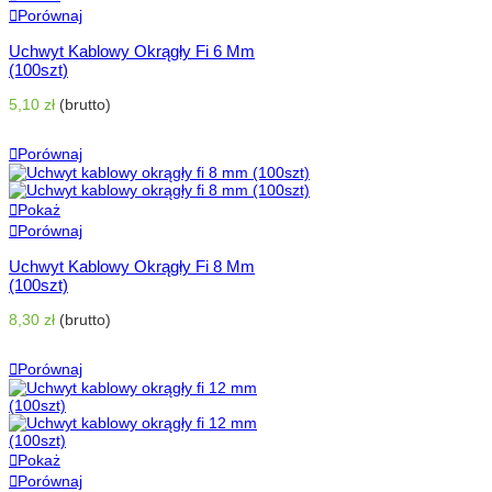
Porównaj
Uchwyt Kablowy Okrągły Fi 6 Mm
(100szt)
5,10 zł
(brutto)
Dodaj Do Koszyka
Porównaj
Pokaż
Porównaj
Uchwyt Kablowy Okrągły Fi 8 Mm
(100szt)
8,30 zł
(brutto)
Dodaj Do Koszyka
Porównaj
Pokaż
Porównaj