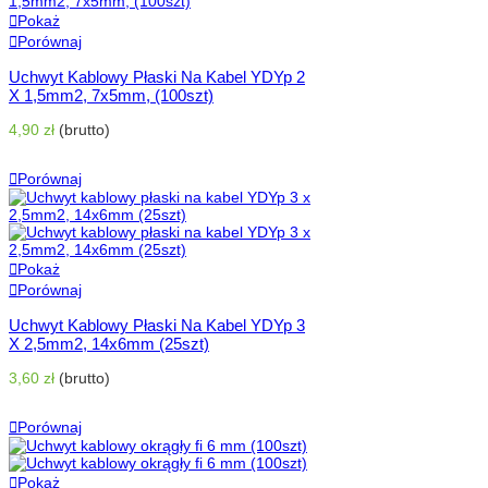
Pokaż
Porównaj
Uchwyt Kablowy Płaski Na Kabel YDYp 2
X 1,5mm2, 7x5mm, (100szt)
4,90 zł
(brutto)
Dodaj Do Koszyka
Porównaj
Pokaż
Porównaj
Uchwyt Kablowy Płaski Na Kabel YDYp 3
X 2,5mm2, 14x6mm (25szt)
3,60 zł
(brutto)
Dodaj Do Koszyka
Porównaj
Pokaż