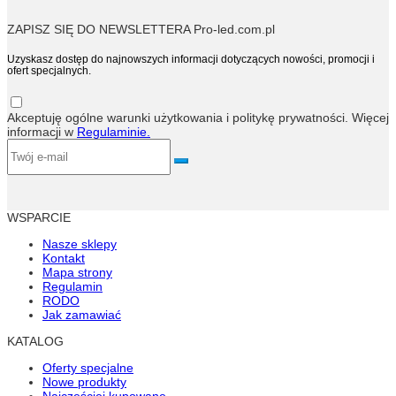
ZAPISZ SIĘ DO NEWSLETTERA Pro-led.com.pl
Uzyskasz dostęp do najnowszych informacji dotyczących nowości, promocji i
ofert specjalnych.
Akceptuję ogólne warunki użytkowania i politykę prywatności. Więcej
informacji w
Regulaminie.
WSPARCIE
Nasze sklepy
Kontakt
Mapa strony
Regulamin
RODO
Jak zamawiać
KATALOG
Oferty specjalne
Nowe produkty
Najczęściej kupowane