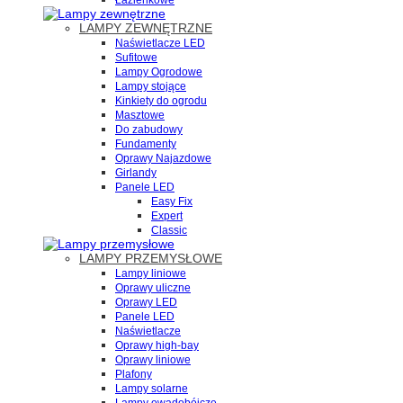
Łazienkowe
LAMPY ZEWNĘTRZNE
Naświetlacze LED
Sufitowe
Lampy Ogrodowe
Lampy stojące
Kinkiety do ogrodu
Masztowe
Do zabudowy
Fundamenty
Oprawy Najazdowe
Girlandy
Panele LED
Easy Fix
Expert
Classic
LAMPY PRZEMYSŁOWE
Lampy liniowe
Oprawy uliczne
Oprawy LED
Panele LED
Naświetlacze
Oprawy high-bay
Oprawy liniowe
Plafony
Lampy solarne