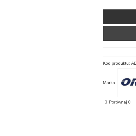
Kod produktu:
A
Marka:
Porównaj
0