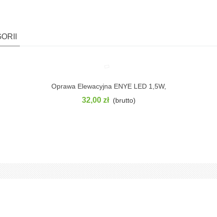
ORII
Oprawa Elewacyjna ENYE LED 1,5W,
Pokaż
IP65, 4000K
32,00 zł
(brutto)