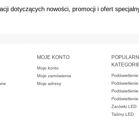
ji dotyczących nowości, promocji i ofert specjaln
MOJE KONTO
POPULAR
KATEGORI
Moje konto
Podświetlenie
Moje zamówienia
Podświetlenie
ane
Moje adresy
Podświetlenie 
Podświetleni
Żarówki LED
Taśmy LED