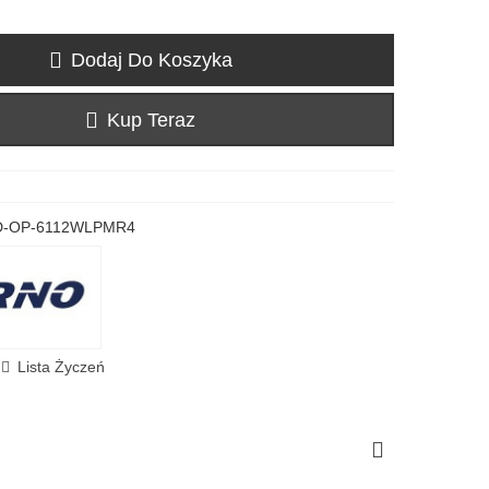
Dodaj Do Koszyka
Kup Teraz
Czytaj wiecej
D-OP-6112WLPMR4
Lista Życzeń