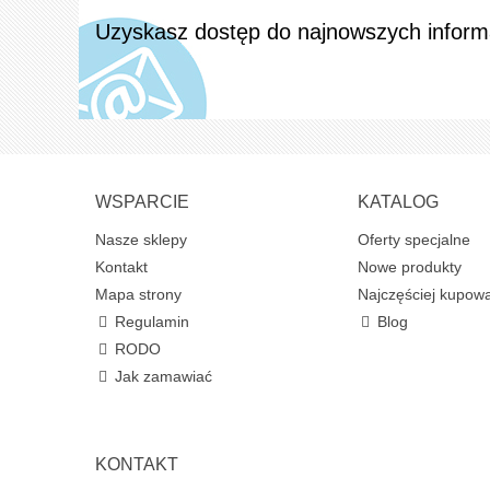
Uzyskasz dostęp do najnowszych informac
WSPARCIE
KATALOG
Nasze sklepy
Oferty specjalne
Kontakt
Nowe produkty
Mapa strony
Najczęściej kupow
Regulamin
Blog
RODO
Jak zamawiać
KONTAKT