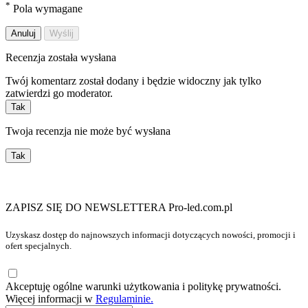
*
Pola wymagane
Anuluj
Wyślij
Recenzja została wysłana
Twój komentarz został dodany i będzie widoczny jak tylko
zatwierdzi go moderator.
Tak
Twoja recenzja nie może być wysłana
Tak
ZAPISZ SIĘ DO NEWSLETTERA Pro-led.com.pl
Uzyskasz dostęp do najnowszych informacji dotyczących nowości, promocji i
ofert specjalnych.
Akceptuję ogólne warunki użytkowania i politykę prywatności.
Więcej informacji w
Regulaminie.