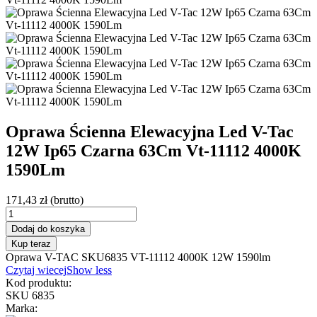
Oprawa Ścienna Elewacyjna Led V-Tac
12W Ip65 Czarna 63Cm Vt-11112 4000K
1590Lm
171,43 zł
(brutto)
Dodaj do koszyka
Kup teraz
Oprawa V-TAC SKU6835 VT-11112 4000K 12W 1590lm
Czytaj wiecej
Show less
Kod produktu:
SKU 6835
Marka: