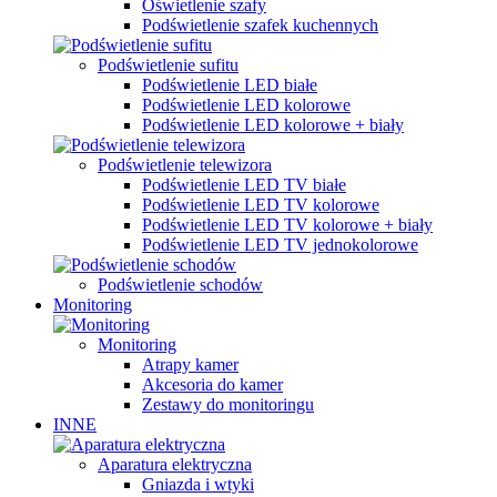
Oświetlenie szafy
Podświetlenie szafek kuchennych
Podświetlenie sufitu
Podświetlenie LED białe
Podświetlenie LED kolorowe
Podświetlenie LED kolorowe + biały
Podświetlenie telewizora
Podświetlenie LED TV białe
Podświetlenie LED TV kolorowe
Podświetlenie LED TV kolorowe + biały
Podświetlenie LED TV jednokolorowe
Podświetlenie schodów
Monitoring
Monitoring
Atrapy kamer
Akcesoria do kamer
Zestawy do monitoringu
INNE
Aparatura elektryczna
Gniazda i wtyki