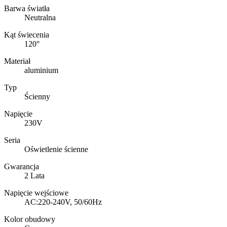
Barwa światła
Neutralna
Kąt świecenia
120°
Materiał
aluminium
Typ
Ścienny
Napięcie
230V
Seria
Oświetlenie ścienne
Gwarancja
2 Lata
Napięcie wejściowe
AC:220-240V, 50/60Hz
Kolor obudowy