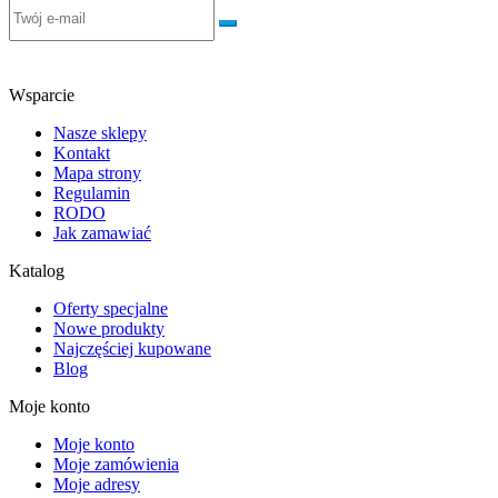
Wsparcie
Nasze sklepy
Kontakt
Mapa strony
Regulamin
RODO
Jak zamawiać
Katalog
Oferty specjalne
Nowe produkty
Najczęściej kupowane
Blog
Moje konto
Moje konto
Moje zamówienia
Moje adresy