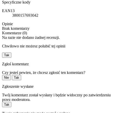
Specyficzne kody
EAN13
3800157693042
Opinie
Brak komentarzy
Komentarze (0)
Na razie nie dodano żadnej recenzji.
Chwilowo nie możesz polubić tej opinii
Tak
Zgłoś komentarz
Czy jesteś pewien, że chcesz zgłosić ten komentarz?
Nie
Tak
Zgłoszenie wysłane
Twój komentarz został wysłany i będzie widoczny po zatwierdzeniu
przez moderatora.
Tak