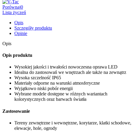
Porównaj
0
Lista życzeń
Opis
Szczegóły produktu
Opinie
Opis
Opis produktu
Wysokiej jakości i trwałości nowoczesna oprawa LED
Idealna do zastosowań we wnętrzach ale także na zewnątrz
Wysoka szczelność IP65
Materiały odporne na warunki atmosferyczne
Wyjątkowo niski pobór energii
Wybrane modele dostępne w różnych wariantach
kolorystycznych oraz barwach światła
Zastosowanie
Tereny zewnętrzne i wewnętrzne, korytarze, klatki schodowe,
elewacje, hole, ogrody