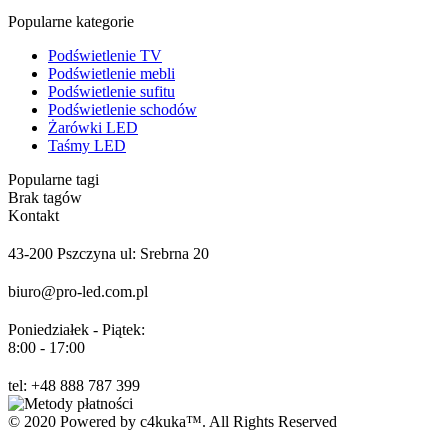
Popularne kategorie
Podświetlenie TV
Podświetlenie mebli
Podświetlenie sufitu
Podświetlenie schodów
Żarówki LED
Taśmy LED
Popularne tagi
Brak tagów
Kontakt
43-200 Pszczyna ul: Srebrna 20
biuro@pro-led.com.pl
Poniedziałek - Piątek:
8:00 - 17:00
tel: +48 888 787 399
© 2020 Powered by c4kuka™. All Rights Reserved