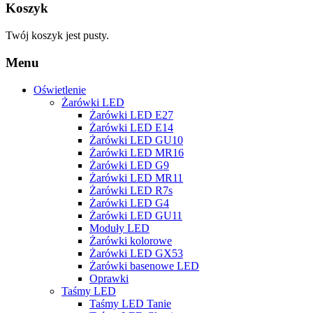
Koszyk
Twój koszyk jest pusty.
Menu
Oświetlenie
Żarówki LED
Żarówki LED E27
Żarówki LED E14
Żarówki LED GU10
Żarówki LED MR16
Żarówki LED G9
Żarówki LED MR11
Żarówki LED R7s
Żarówki LED G4
Żarówki LED GU11
Moduły LED
Żarówki kolorowe
Żarówki LED GX53
Żarówki basenowe LED
Oprawki
Taśmy LED
Taśmy LED Tanie