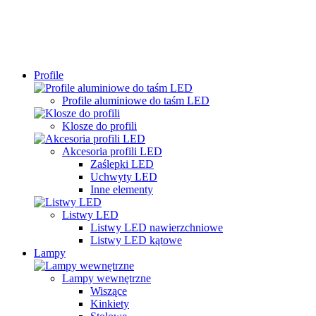
Profile
Profile aluminiowe do taśm LED
Klosze do profili
Akcesoria profili LED
Zaślepki LED
Uchwyty LED
Inne elementy
Listwy LED
Listwy LED nawierzchniowe
Listwy LED kątowe
Lampy
Lampy wewnętrzne
Wiszące
Kinkiety