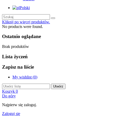
Polski
Kliknij po więcej produktów.
No products were found.
Ostatnio oglądane
Brak produktów
Lista życzeń
Zapisz na liście
My wishlist (
0
)
Utwórz
Koszyk
0
Do góry
Najpierw się zaloguj.
Zaloguj się