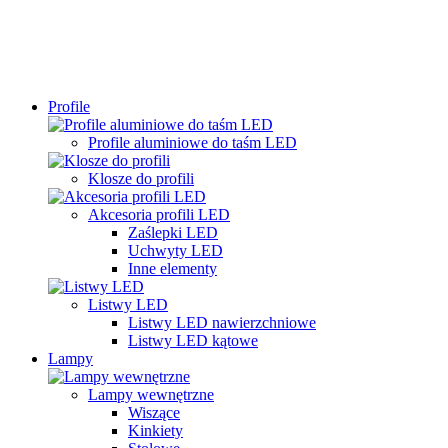
Profile
Profile aluminiowe do taśm LED
Klosze do profili
Akcesoria profili LED
Zaślepki LED
Uchwyty LED
Inne elementy
Listwy LED
Listwy LED nawierzchniowe
Listwy LED kątowe
Lampy
Lampy wewnętrzne
Wiszące
Kinkiety