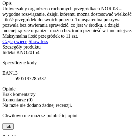
Opis
Uniwersalny organizer o ruchomych przegródkach NOR 08 –
wygodne rozwiązanie, dzięki któremu można dostosować wielkość
i ilość przegródek do swoich potrzeb. Transparentna pokrywa
pozwala bez otwierania sprawdzić, co jest w środku, a dzięki
mocnej rączce organizer można bez trudu przenieść w inne miejsce.
Maksymalna ilość przegródek to 11 szt.
Czytaj wiecej
Show less
Szczegóły produktu
Indeks
KNO20154
Specyficzne kody
EAN13
5905197285337
Opinie
Brak komentarzy
Komentarze (0)
Na razie nie dodano żadnej recenzji.
Chwilowo nie możesz polubić tej opinii
Tak