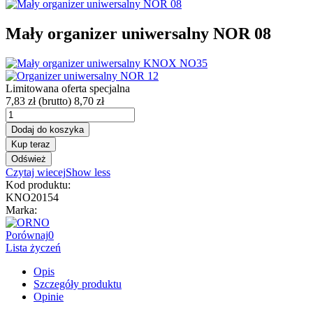
Mały organizer uniwersalny NOR 08
Limitowana oferta specjalna
7,83 zł
(brutto)
8,70 zł
Dodaj do koszyka
Kup teraz
Czytaj wiecej
Show less
Kod produktu:
KNO20154
Marka:
Porównaj
0
Lista życzeń
Opis
Szczegóły produktu
Opinie