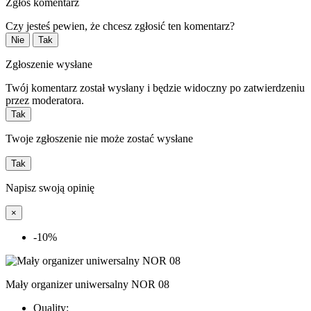
Zgłoś komentarz
Czy jesteś pewien, że chcesz zgłosić ten komentarz?
Nie
Tak
Zgłoszenie wysłane
Twój komentarz został wysłany i będzie widoczny po zatwierdzeniu
przez moderatora.
Tak
Twoje zgłoszenie nie może zostać wysłane
Tak
Napisz swoją opinię
×
-10%
Mały organizer uniwersalny NOR 08
Quality: