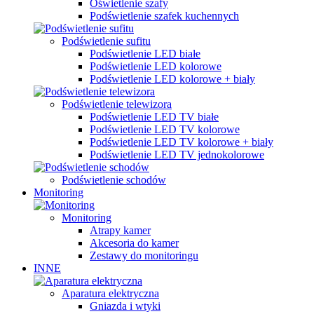
Oświetlenie szafy
Podświetlenie szafek kuchennych
Podświetlenie sufitu
Podświetlenie LED białe
Podświetlenie LED kolorowe
Podświetlenie LED kolorowe + biały
Podświetlenie telewizora
Podświetlenie LED TV białe
Podświetlenie LED TV kolorowe
Podświetlenie LED TV kolorowe + biały
Podświetlenie LED TV jednokolorowe
Podświetlenie schodów
Monitoring
Monitoring
Atrapy kamer
Akcesoria do kamer
Zestawy do monitoringu
INNE
Aparatura elektryczna
Gniazda i wtyki