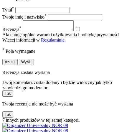
*
Tytuł
*
Twoje imię i nazwisko
*
Recenzja
Akceptuję ogólne warunki użytkowania i politykę prywatności.
Więcej informacji w
Regulaminie.
*
Pola wymagane
Anuluj
Wyślij
Recenzja została wysłana
Twój komentarz został dodany i będzie widoczny jak tylko
zatwierdzi go moderator.
Tak
Twoja recenzja nie może być wysłana
Tak
7 innych produktów w tej samej kategorii