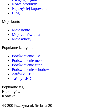
Nowe produkty
Najczęściej kupowane
Blog
Moje konto
Moje konto
Moje zamówienia
Moje adresy
Popularne kategorie
Podświetlenie TV
Podświetlenie mebli
Podświetlenie sufitu
Podświetlenie schodów
Żarówki LED
Taśmy LED
Popularne tagi
Brak tagów
Kontakt
43-200 Pszczyna ul: Srebrna 20