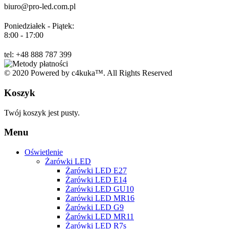
biuro@pro-led.com.pl
Poniedziałek - Piątek:
8:00 - 17:00
tel: +48 888 787 399
© 2020 Powered by c4kuka™. All Rights Reserved
Koszyk
Twój koszyk jest pusty.
Menu
Oświetlenie
Żarówki LED
Żarówki LED E27
Żarówki LED E14
Żarówki LED GU10
Żarówki LED MR16
Żarówki LED G9
Żarówki LED MR11
Żarówki LED R7s