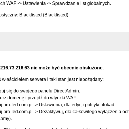
ch WAF -> Ustawienia -> Sprawdzanie list globalnych.
styczny: Blacklisted (Blacklisted)
 216.73.216.63 nie może być obecnie obsłużone.
eś właścicielem serwera i taki stan jest niepożądany:
guj się do swojego panelu DirectAdmin.
erz domenę i przejdź do wtyczki WAF.
ij pro-led.com.pl -> Ustawienia, dla edycji polityki blokad.
ij pro-led.com.pl -> Dezaktywuj, dla całkowitego wyłączenia oc
camy).