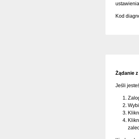
ustawienia
Kod diagno
Żądanie z
Jeśli jest
Zalo
Wybi
Klikn
Klikn
zale