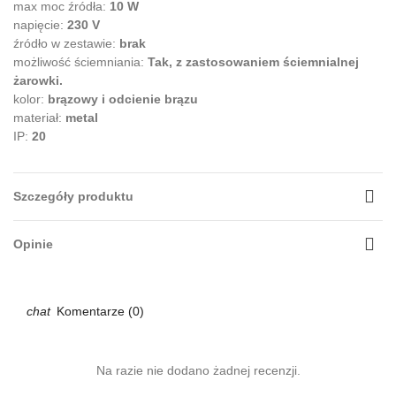
max moc źródła:
10 W
napięcie:
230 V
źródło w zestawie:
brak
możliwość ściemniania:
Tak, z zastosowaniem ściemnialnej
żarowki.
kolor:
brązowy i odcienie brązu
materiał:
metal
IP:
20
Szczegóły produktu
Opinie
Komentarze (0)
Na razie nie dodano żadnej recenzji.