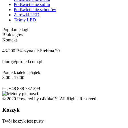
Podświetlenie sufitu
Podświetlenie schodów
Żarówki LED
Taśmy LED
Popularne tagi
Brak tagów
Kontakt
43-200 Pszczyna ul: Srebrna 20
biuro@pro-led.com.pl
Poniedziałek - Piątek:
8:00 - 17:00
tel: +48 888 787 399
© 2020 Powered by c4kuka™. All Rights Reserved
Koszyk
Twój koszyk jest pusty.