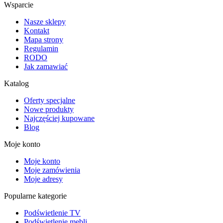
Wsparcie
Nasze sklepy
Kontakt
Mapa strony
Regulamin
RODO
Jak zamawiać
Katalog
Oferty specjalne
Nowe produkty
Najczęściej kupowane
Blog
Moje konto
Moje konto
Moje zamówienia
Moje adresy
Popularne kategorie
Podświetlenie TV
Podświetlenie mebli