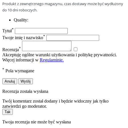
Produkt z zewnętrznego magazynu, czas dostawy może być wydłużony
do 10 dni roboczych.
Quality:
*
Tytuł
*
Twoje imię i nazwisko
*
Recenzja
Akceptuję ogólne warunki użytkowania i politykę prywatności.
Więcej informacji w
Regulaminie.
*
Pola wymagane
Anuluj
Wyślij
Recenzja została wysłana
Twój komentarz został dodany i będzie widoczny jak tylko
zatwierdzi go moderator.
Tak
Twoja recenzja nie może być wysłana