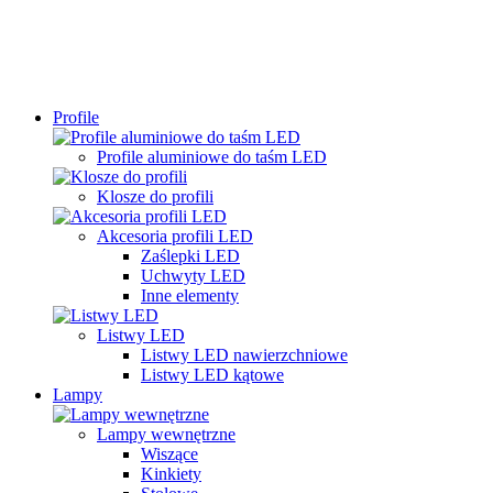
Profile
Profile aluminiowe do taśm LED
Klosze do profili
Akcesoria profili LED
Zaślepki LED
Uchwyty LED
Inne elementy
Listwy LED
Listwy LED nawierzchniowe
Listwy LED kątowe
Lampy
Lampy wewnętrzne
Wiszące
Kinkiety