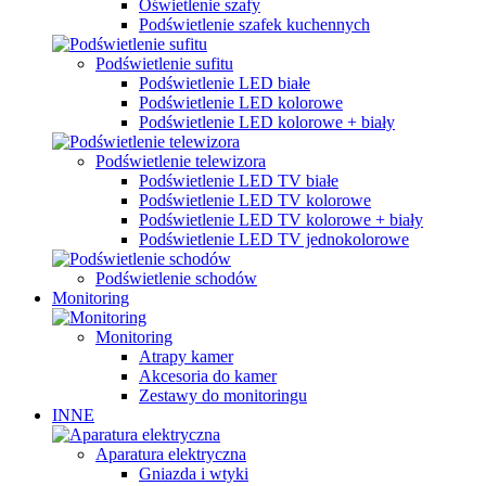
Oświetlenie szafy
Podświetlenie szafek kuchennych
Podświetlenie sufitu
Podświetlenie LED białe
Podświetlenie LED kolorowe
Podświetlenie LED kolorowe + biały
Podświetlenie telewizora
Podświetlenie LED TV białe
Podświetlenie LED TV kolorowe
Podświetlenie LED TV kolorowe + biały
Podświetlenie LED TV jednokolorowe
Podświetlenie schodów
Monitoring
Monitoring
Atrapy kamer
Akcesoria do kamer
Zestawy do monitoringu
INNE
Aparatura elektryczna
Gniazda i wtyki