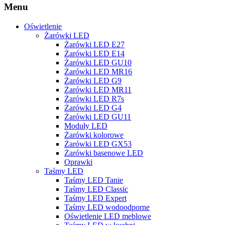
Menu
Oświetlenie
Żarówki LED
Żarówki LED E27
Żarówki LED E14
Żarówki LED GU10
Żarówki LED MR16
Żarówki LED G9
Żarówki LED MR11
Żarówki LED R7s
Żarówki LED G4
Żarówki LED GU11
Moduły LED
Żarówki kolorowe
Żarówki LED GX53
Żarówki basenowe LED
Oprawki
Taśmy LED
Taśmy LED Tanie
Taśmy LED Classic
Taśmy LED Expert
Taśmy LED wodoodporne
Oświetlenie LED meblowe