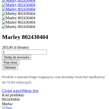
Marley 802430404
283,00 zł
(brutto)
Dodaj do koszyka
Kup teraz
Produkt z zewnętrznego magazynu, czas dostawy może być wydłużony
do 10 dni roboczych.
Czytaj wiecej
Show less
Kod produktu:
802430404
Marka: