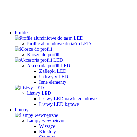
Profile
Profile aluminiowe do taśm LED
Klosze do profili
Akcesoria profili LED
Zaślepki LED
Uchwyty LED
Inne elementy
Listwy LED
Listwy LED nawierzchniowe
Listwy LED kątowe
Lampy
Lampy wewnętrzne
Wiszące
Kinkiety