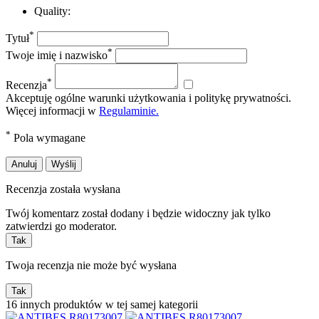
Quality:
*
Tytuł
*
Twoje imię i nazwisko
*
Recenzja
Akceptuję ogólne warunki użytkowania i politykę prywatności.
Więcej informacji w
Regulaminie.
*
Pola wymagane
Anuluj
Wyślij
Recenzja została wysłana
Twój komentarz został dodany i będzie widoczny jak tylko
zatwierdzi go moderator.
Tak
Twoja recenzja nie może być wysłana
Tak
16 innych produktów w tej samej kategorii