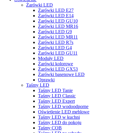
Żarówki LED
Żarówki LED E27
Żarówki LED E14
Żarówki LED GU10
Żarówki LED MR16
Żarówki LED G9
Żarówki LED MR11
Żarówki LED R7s
Żarówki LED G4
Żarówki LED GU11
Moduły LED
Żarówki kolorowe
Żarówki LED GX53
Żarówki basenowe LED
Oprawki
Taśmy LED
Taśmy LED Tanie
Taśmy LED Classic
Taśmy LED Expert
Taśmy LED wodoodporne
Oświetlenie LED meblowe
Taśmy LED w kuchni
Taśmy LED do pokoju
Taśmy COB