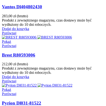
Vantos Dl404802430
283,00 zł
(brutto)
Produkt z zewnętrznego magazynu, czas dostawy może być
wydłużony do 10 dni roboczych.
Dodaj do koszyka
Porównaj
Pokaż
Porównaj
Brest R80593006
212,00 zł
(brutto)
Produkt z zewnętrznego magazynu, czas dostawy może być
wydłużony do 10 dni roboczych.
Dodaj do koszyka
Porównaj
Pokaż
Porównaj
Pyrion Dl031-81522