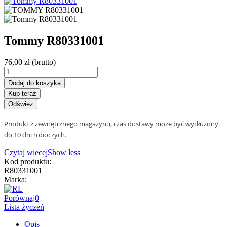
Tommy R80331001
76,00 zł
(brutto)
Dodaj do koszyka
Kup teraz
Produkt z zewnętrznego magazynu, czas dostawy może być wydłużony
do 10 dni roboczych.
Czytaj wiecej
Show less
Kod produktu:
R80331001
Marka:
Porównaj
0
Lista życzeń
Opis