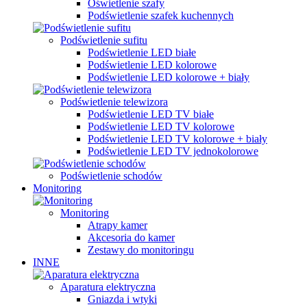
Oświetlenie szafy
Podświetlenie szafek kuchennych
Podświetlenie sufitu
Podświetlenie LED białe
Podświetlenie LED kolorowe
Podświetlenie LED kolorowe + biały
Podświetlenie telewizora
Podświetlenie LED TV białe
Podświetlenie LED TV kolorowe
Podświetlenie LED TV kolorowe + biały
Podświetlenie LED TV jednokolorowe
Podświetlenie schodów
Monitoring
Monitoring
Atrapy kamer
Akcesoria do kamer
Zestawy do monitoringu
INNE
Aparatura elektryczna
Gniazda i wtyki