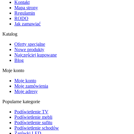
Kontakt
Mapa strony
Regulamin
RODO
Jak zamawiać
Katalog
Oferty specjalne
Nowe produkty
Najczęściej kupowane
Blog
Moje konto
Moje konto
Moje zamówienia
Moje adresy
Popularne kategorie
Podświetlenie TV
Podświetlenie mebli
Podświetlenie sufitu
Podświetlenie schodów
Żarówki LED