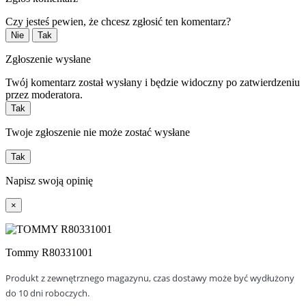
Czy jesteś pewien, że chcesz zgłosić ten komentarz?
Nie
Tak
Zgłoszenie wysłane
Twój komentarz został wysłany i będzie widoczny po zatwierdzeniu
przez moderatora.
Tak
Twoje zgłoszenie nie może zostać wysłane
Tak
Napisz swoją opinię
×
Tommy R80331001
Produkt z zewnętrznego magazynu, czas dostawy może być wydłużony
do 10 dni roboczych.