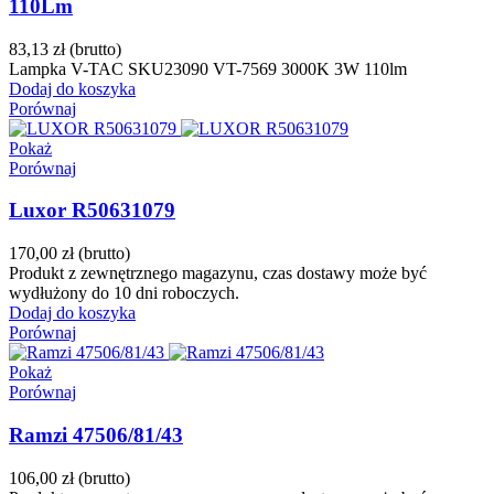
110Lm
83,13 zł
(brutto)
Lampka V-TAC SKU23090 VT-7569 3000K 3W 110lm
Dodaj do koszyka
Porównaj
Pokaż
Porównaj
Luxor R50631079
170,00 zł
(brutto)
Produkt z zewnętrznego magazynu, czas dostawy może być
wydłużony do 10 dni roboczych.
Dodaj do koszyka
Porównaj
Pokaż
Porównaj
Ramzi 47506/81/43
106,00 zł
(brutto)