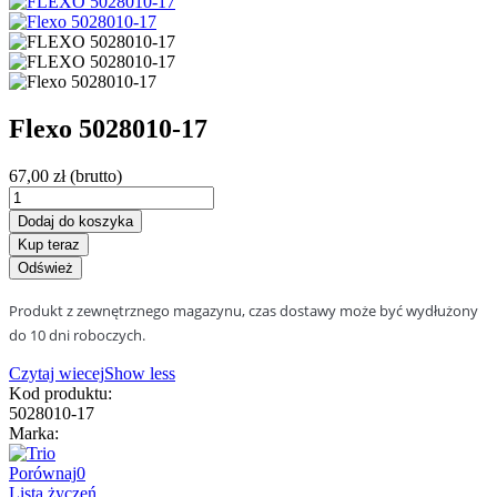
Flexo 5028010-17
67,00 zł
(brutto)
Dodaj do koszyka
Kup teraz
Produkt z zewnętrznego magazynu, czas dostawy może być wydłużony
do 10 dni roboczych.
Czytaj wiecej
Show less
Kod produktu:
5028010-17
Marka:
Porównaj
0
Lista życzeń