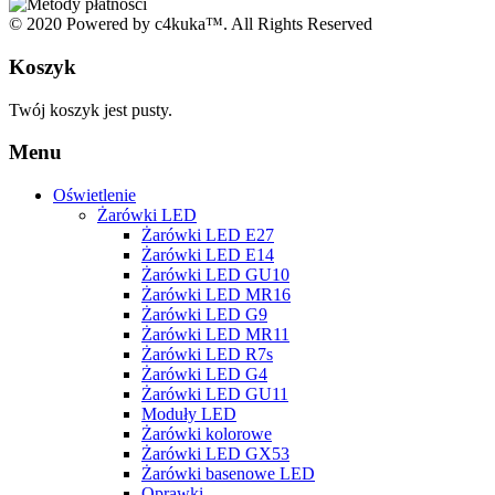
© 2020 Powered by c4kuka™. All Rights Reserved
Koszyk
Twój koszyk jest pusty.
Menu
Oświetlenie
Żarówki LED
Żarówki LED E27
Żarówki LED E14
Żarówki LED GU10
Żarówki LED MR16
Żarówki LED G9
Żarówki LED MR11
Żarówki LED R7s
Żarówki LED G4
Żarówki LED GU11
Moduły LED
Żarówki kolorowe
Żarówki LED GX53
Żarówki basenowe LED
Oprawki