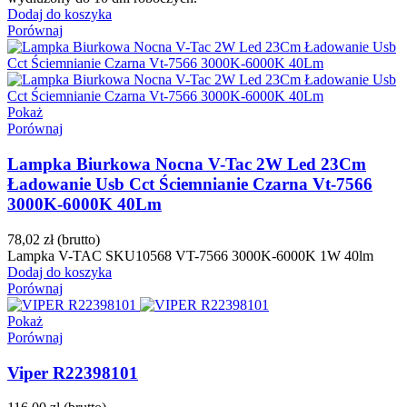
Dodaj do koszyka
Porównaj
Pokaż
Porównaj
Lampka Biurkowa Nocna V-Tac 2W Led 23Cm
Ładowanie Usb Cct Ściemnianie Czarna Vt-7566
3000K-6000K 40Lm
78,02 zł
(brutto)
Lampka V-TAC SKU10568 VT-7566 3000K-6000K 1W 40lm
Dodaj do koszyka
Porównaj
Pokaż
Porównaj
Viper R22398101