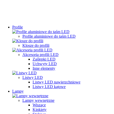
Profile
Profile aluminiowe do taśm LED
Klosze do profili
Akcesoria profili LED
Zaślepki LED
Uchwyty LED
Inne elementy
Listwy LED
Listwy LED nawierzchniowe
Listwy LED kątowe
Lampy
Lampy wewnętrzne
Wiszące
Kinkiety