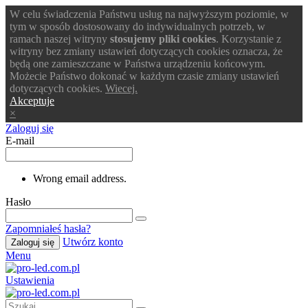
W celu świadczenia Państwu usług na najwyższym poziomie, w
tym w sposób dostosowany do indywidualnych potrzeb, w
ramach naszej witryny
stosujemy pliki cookies
. Korzystanie z
witryny bez zmiany ustawień dotyczących cookies oznacza, że
będą one zamieszczane w Państwa urządzeniu końcowym.
Możecie Państwo dokonać w każdym czasie zmiany ustawień
dotyczących cookies.
Wiecej.
Akceptuje
×
Zaloguj się
E-mail
Wrong email address.
Hasło
Zapomniałeś hasła?
Utwórz konto
Zaloguj się
Menu
Ustawienia