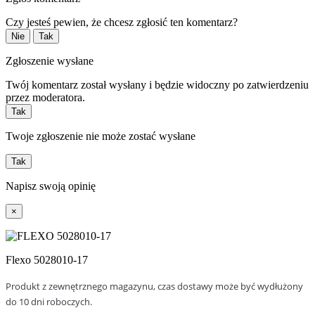
Czy jesteś pewien, że chcesz zgłosić ten komentarz?
Nie
Tak
Zgłoszenie wysłane
Twój komentarz został wysłany i będzie widoczny po zatwierdzeniu
przez moderatora.
Tak
Twoje zgłoszenie nie może zostać wysłane
Tak
Napisz swoją opinię
×
Flexo 5028010-17
Produkt z zewnętrznego magazynu, czas dostawy może być wydłużony
do 10 dni roboczych.