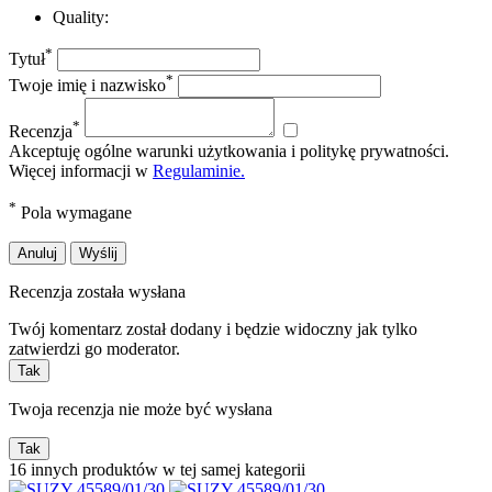
Quality:
*
Tytuł
*
Twoje imię i nazwisko
*
Recenzja
Akceptuję ogólne warunki użytkowania i politykę prywatności.
Więcej informacji w
Regulaminie.
*
Pola wymagane
Anuluj
Wyślij
Recenzja została wysłana
Twój komentarz został dodany i będzie widoczny jak tylko
zatwierdzi go moderator.
Tak
Twoja recenzja nie może być wysłana
Tak
16 innych produktów w tej samej kategorii