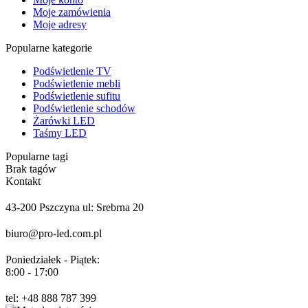
Moje zamówienia
Moje adresy
Popularne kategorie
Podświetlenie TV
Podświetlenie mebli
Podświetlenie sufitu
Podświetlenie schodów
Żarówki LED
Taśmy LED
Popularne tagi
Brak tagów
Kontakt
43-200 Pszczyna ul: Srebrna 20
biuro@pro-led.com.pl
Poniedziałek - Piątek:
8:00 - 17:00
tel: +48 888 787 399