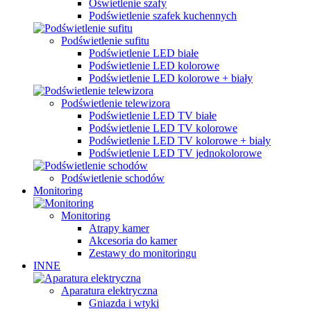
Oświetlenie szafy
Podświetlenie szafek kuchennych
Podświetlenie sufitu
Podświetlenie LED białe
Podświetlenie LED kolorowe
Podświetlenie LED kolorowe + biały
Podświetlenie telewizora
Podświetlenie LED TV białe
Podświetlenie LED TV kolorowe
Podświetlenie LED TV kolorowe + biały
Podświetlenie LED TV jednokolorowe
Podświetlenie schodów
Monitoring
Monitoring
Atrapy kamer
Akcesoria do kamer
Zestawy do monitoringu
INNE
Aparatura elektryczna
Gniazda i wtyki