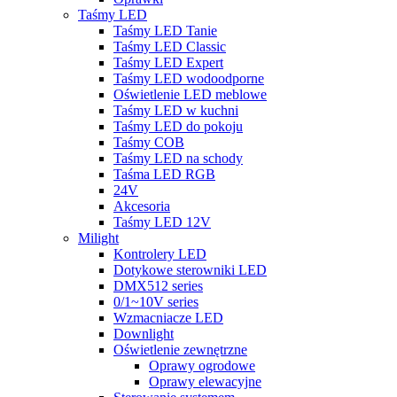
Taśmy LED
Taśmy LED Tanie
Taśmy LED Classic
Taśmy LED Expert
Taśmy LED wodoodporne
Oświetlenie LED meblowe
Taśmy LED w kuchni
Taśmy LED do pokoju
Taśmy COB
Taśmy LED na schody
Taśma LED RGB
24V
Akcesoria
Taśmy LED 12V
Milight
Kontrolery LED
Dotykowe sterowniki LED
DMX512 series
0/1~10V series
Wzmacniacze LED
Downlight
Oświetlenie zewnętrzne
Oprawy ogrodowe
Oprawy elewacyjne