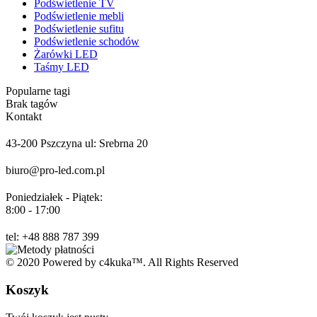
Podświetlenie TV
Podświetlenie mebli
Podświetlenie sufitu
Podświetlenie schodów
Żarówki LED
Taśmy LED
Popularne tagi
Brak tagów
Kontakt
43-200 Pszczyna ul: Srebrna 20
biuro@pro-led.com.pl
Poniedziałek - Piątek:
8:00 - 17:00
tel: +48 888 787 399
© 2020 Powered by c4kuka™. All Rights Reserved
Koszyk