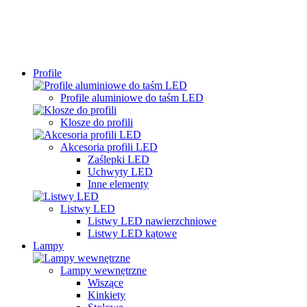
Profile
Profile aluminiowe do taśm LED
Klosze do profili
Akcesoria profili LED
Zaślepki LED
Uchwyty LED
Inne elementy
Listwy LED
Listwy LED nawierzchniowe
Listwy LED kątowe
Lampy
Lampy wewnętrzne
Wiszące
Kinkiety