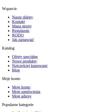
Wsparcie
Nasze sklepy
Kontakt
Mapa strony
Regulamin
RODO
Jak zamawiać
Katalog
Oferty specjalne
Nowe produkty
Najczęściej kupowane
Blog
Moje konto
Moje konto
Moje zamówienia
Moje adresy
Popularne kategorie