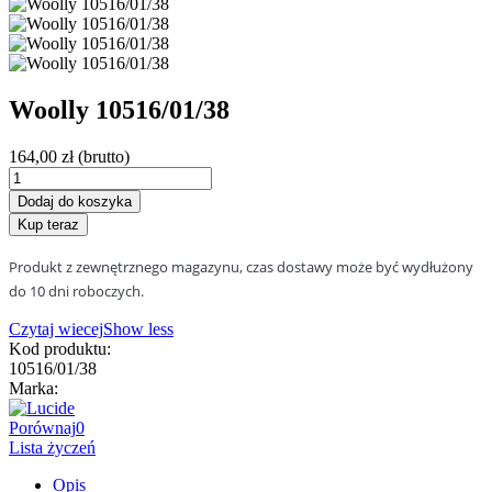
Woolly 10516/01/38
164,00 zł
(brutto)
Dodaj do koszyka
Kup teraz
Produkt z zewnętrznego magazynu, czas dostawy może być wydłużony
do 10 dni roboczych.
Czytaj wiecej
Show less
Kod produktu:
10516/01/38
Marka:
Porównaj
0
Lista życzeń
Opis