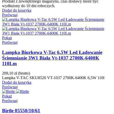
Produkt z zewnętrznego magazynu, czas dostawy może być
wydłużony do 10 dni roboczych.
Dodaj do koszyka
Porównaj
Pokaż
Porównaj
Lampka Biurkowa V-Tac 6.5W Led Ładowanie
Ściemnianie 3W1 Biała Vt-1037 2700K-6400K
110Lm
209,10 zł
(brutto)
Lampka V-TAC SKU8520 VT-1037 2700K-6400K 6,5W 110l
Dodaj do koszyka
Porównaj
Pokaż
Porównaj
Birtle 05550/10/61