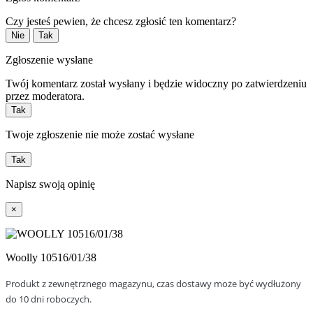
Czy jesteś pewien, że chcesz zgłosić ten komentarz?
Nie
Tak
Zgłoszenie wysłane
Twój komentarz został wysłany i będzie widoczny po zatwierdzeniu
przez moderatora.
Tak
Twoje zgłoszenie nie może zostać wysłane
Tak
Napisz swoją opinię
×
Woolly 10516/01/38
Produkt z zewnętrznego magazynu, czas dostawy może być wydłużony
do 10 dni roboczych.