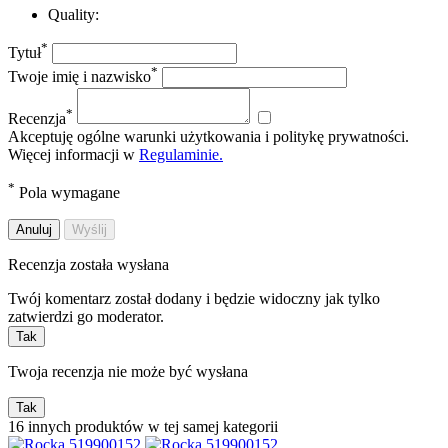
Quality:
*
Tytuł
*
Twoje imię i nazwisko
*
Recenzja
Akceptuję ogólne warunki użytkowania i politykę prywatności.
Więcej informacji w
Regulaminie.
*
Pola wymagane
Anuluj
Wyślij
Recenzja została wysłana
Twój komentarz został dodany i będzie widoczny jak tylko
zatwierdzi go moderator.
Tak
Twoja recenzja nie może być wysłana
Tak
16 innych produktów w tej samej kategorii