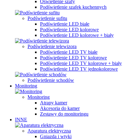
Oświetlenie szafy
Podświetlenie szafek kuchennych
Podświetlenie sufitu
Podświetlenie LED białe
Podświetlenie LED kolorowe
Podświetlenie LED kolorowe + biały
Podświetlenie telewizora
Podświetlenie LED TV białe
Podświetlenie LED TV kolorowe
Podświetlenie LED TV kolorowe + biały
Podświetlenie LED TV jednokolorowe
Podświetlenie schodów
Monitoring
Monitoring
Atrapy kamer
Akcesoria do kamer
Zestawy do monitoringu
INNE
Aparatura elektryczna
Gniazda i wtyki