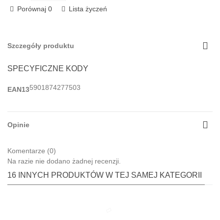
Porównaj
0
Lista życzeń
Szczegóły produktu
SPECYFICZNE KODY
5901874277503
EAN13
Opinie
Komentarze (0)
Na razie nie dodano żadnej recenzji.
16 INNYCH PRODUKTÓW W TEJ SAMEJ KATEGORII