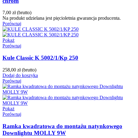
chrom
7,00 zł
(brutto)
Na produkt udzielana jest pięcioletnia gwarancja producenta.
Porównaj
Pokaż
Porównaj
Kule Classic K 5002/1/Kp 250
258,00 zł
(brutto)
Dodaj do koszyka
Porównaj
Pokaż
Porównaj
Ramka kwadratowa do montażu natynkowego
Downlightu MOLLY 9W