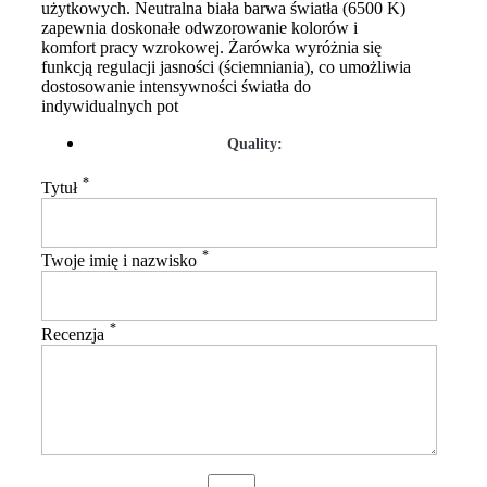
użytkowych. Neutralna biała barwa światła (6500 K)
zapewnia doskonałe odwzorowanie kolorów i
komfort pracy wzrokowej. Żarówka wyróżnia się
funkcją regulacji jasności (ściemniania), co umożliwia
dostosowanie intensywności światła do
indywidualnych pot
Quality:
*
Tytuł
*
Twoje imię i nazwisko
*
Recenzja