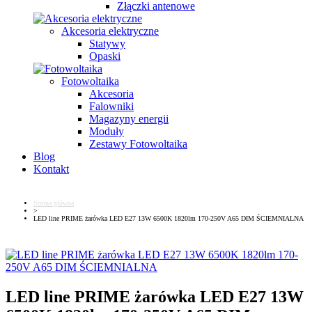
Złączki antenowe
Akcesoria elektryczne
Statywy
Opaski
Fotowoltaika
Akcesoria
Falowniki
Magazyny energii
Moduły
Zestawy Fotowoltaika
Blog
Kontakt
Strona główna
>
LED line PRIME żarówka LED E27 13W 6500K 1820lm 170-250V A65 DIM ŚCIEMNIALNA
LED line PRIME żarówka LED E27 13W