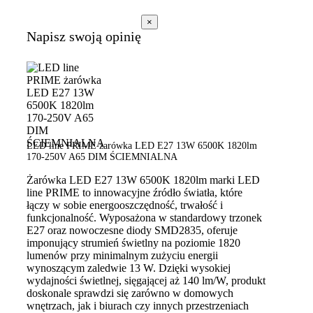
×
Napisz swoją opinię
LED line PRIME żarówka LED E27 13W 6500K 1820lm
170-250V A65 DIM ŚCIEMNIALNA
Żarówka LED E27 13W 6500K 1820lm marki LED
line PRIME to innowacyjne źródło światła, które
łączy w sobie energooszczędność, trwałość i
funkcjonalność. Wyposażona w standardowy trzonek
E27 oraz nowoczesne diody SMD2835, oferuje
imponujący strumień świetlny na poziomie 1820
lumenów przy minimalnym zużyciu energii
wynoszącym zaledwie 13 W. Dzięki wysokiej
wydajności świetlnej, sięgającej aż 140 lm/W, produkt
doskonale sprawdzi się zarówno w domowych
wnętrzach, jak i biurach czy innych przestrzeniach