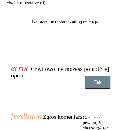
Komentarze (0)
Na razie nie dodano żadnej recenzji.
Chwilowo nie możesz polubić tej
opinii
Tak
Zgłoś komentarz
Czy jesteś
pewien, że
chcesz zgłosić