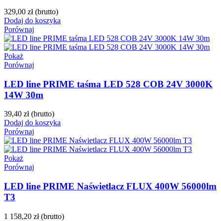
329,00 zł
(brutto)
Dodaj do koszyka
Porównaj
Pokaż
Porównaj
LED line PRIME taśma LED 528 COB 24V 3000K
14W 30m
39,40 zł
(brutto)
Dodaj do koszyka
Porównaj
Pokaż
Porównaj
LED line PRIME Naświetlacz FLUX 400W 56000lm
T3
1 158,20 zł
(brutto)