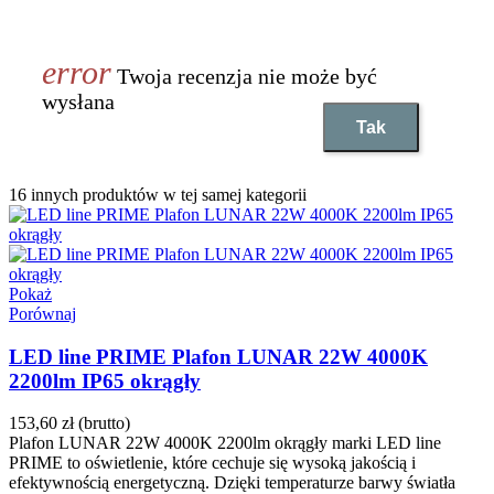
Twoja recenzja nie może być
wysłana
Tak
16 innych produktów w tej samej kategorii
Pokaż
Porównaj
LED line PRIME Plafon LUNAR 22W 4000K
2200lm IP65 okrągły
153,60 zł
(brutto)
Plafon LUNAR 22W 4000K 2200lm okrągły marki LED line
PRIME to oświetlenie, które cechuje się wysoką jakością i
efektywnością energetyczną. Dzięki temperaturze barwy światła