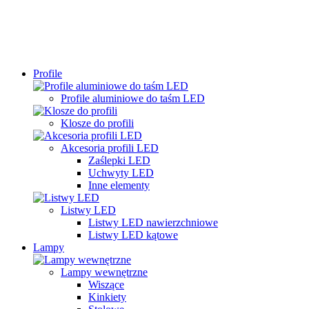
Profile
Profile aluminiowe do taśm LED
Klosze do profili
Akcesoria profili LED
Zaślepki LED
Uchwyty LED
Inne elementy
Listwy LED
Listwy LED nawierzchniowe
Listwy LED kątowe
Lampy
Lampy wewnętrzne
Wiszące
Kinkiety