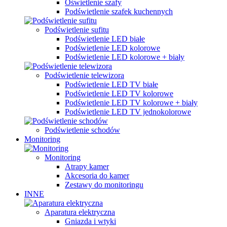
Oświetlenie szafy
Podświetlenie szafek kuchennych
Podświetlenie sufitu
Podświetlenie LED białe
Podświetlenie LED kolorowe
Podświetlenie LED kolorowe + biały
Podświetlenie telewizora
Podświetlenie LED TV białe
Podświetlenie LED TV kolorowe
Podświetlenie LED TV kolorowe + biały
Podświetlenie LED TV jednokolorowe
Podświetlenie schodów
Monitoring
Monitoring
Atrapy kamer
Akcesoria do kamer
Zestawy do monitoringu
INNE
Aparatura elektryczna
Gniazda i wtyki