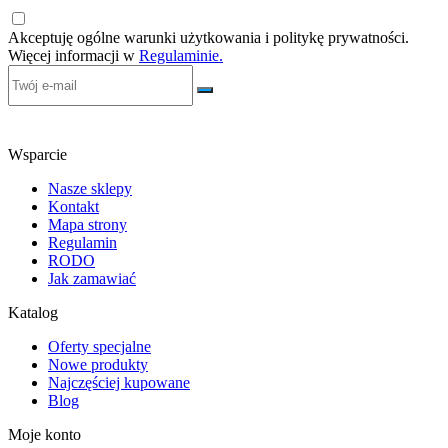
Akceptuję ogólne warunki użytkowania i politykę prywatności.
Więcej informacji w
Regulaminie.
Wsparcie
Nasze sklepy
Kontakt
Mapa strony
Regulamin
RODO
Jak zamawiać
Katalog
Oferty specjalne
Nowe produkty
Najczęściej kupowane
Blog
Moje konto