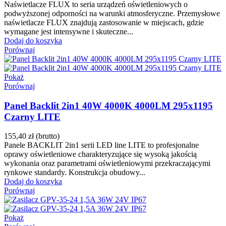
Naświetlacze FLUX to seria urządzeń oświetleniowych o
podwyższonej odporności na warunki atmosferyczne. Przemysłowe
naświetlacze FLUX znajdują zastosowanie w miejscach, gdzie
wymagane jest intensywne i skuteczne...
Dodaj do koszyka
Porównaj
Pokaż
Porównaj
Panel Backlit 2in1 40W 4000K 4000LM 295x1195
Czarny LITE
155,40 zł
(brutto)
Panele BACKLIT 2in1 serii LED line LITE to profesjonalne
oprawy oświetleniowe charakteryzujące się wysoką jakością
wykonania oraz parametrami oświetleniowymi przekraczającymi
rynkowe standardy. Konstrukcja obudowy...
Dodaj do koszyka
Porównaj
Pokaż