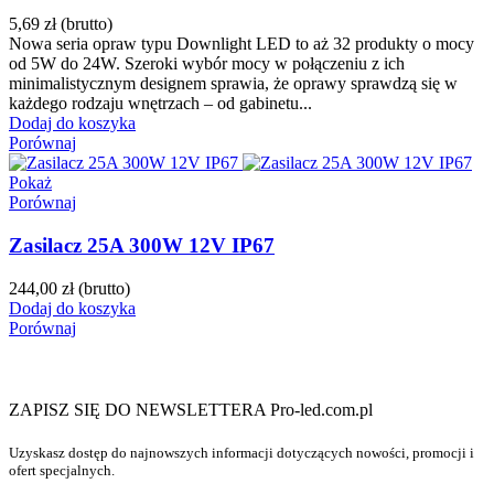
5,69 zł
(brutto)
Nowa seria opraw typu Downlight LED to aż 32 produkty o mocy
od 5W do 24W. Szeroki wybór mocy w połączeniu z ich
minimalistycznym designem sprawia, że oprawy sprawdzą się w
każdego rodzaju wnętrzach – od gabinetu...
Dodaj do koszyka
Porównaj
Pokaż
Porównaj
Zasilacz 25A 300W 12V IP67
244,00 zł
(brutto)
Dodaj do koszyka
Porównaj
ZAPISZ SIĘ DO NEWSLETTERA Pro-led.com.pl
Uzyskasz dostęp do najnowszych informacji dotyczących nowości, promocji i
ofert specjalnych.