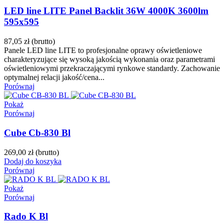
LED line LITE Panel Backlit 36W 4000K 3600lm
595x595
87,05 zł
(brutto)
Panele LED line LITE to profesjonalne oprawy oświetleniowe
charakteryzujące się wysoką jakością wykonania oraz parametrami
oświetleniowymi przekraczającymi rynkowe standardy. Zachowanie
optymalnej relacji jakość/cena...
Porównaj
Pokaż
Porównaj
Cube Cb-830 Bl
269,00 zł
(brutto)
Dodaj do koszyka
Porównaj
Pokaż
Porównaj
Rado K Bl