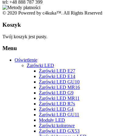
tel: +48 888 787 399
© 2020 Powered by c4kuka™. All Rights Reserved
Koszyk
Twój koszyk jest pusty.
Menu
Oświetlenie
Żarówki LED
Żarówki LED E27
Żarówki LED E14
Żarówki LED GU10
Żarówki LED MR16
Żarówki LED G9
Żarówki LED MR11
Żarówki LED R7s
Żarówki LED G4
Żarówki LED GU11
Moduły LED
Żarówki kolorowe
Żarówki LED GX53