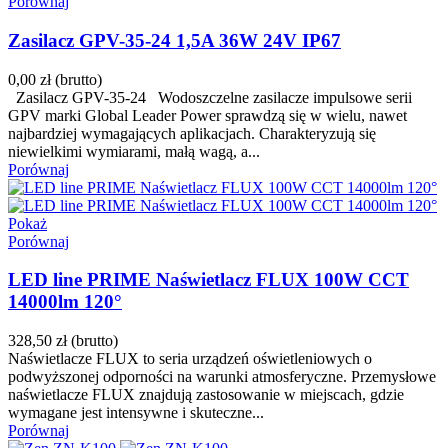
Porównaj
Zasilacz GPV-35-24 1,5A 36W 24V IP67
0,00 zł
(brutto)
Zasilacz GPV-35-24 Wodoszczelne zasilacze impulsowe serii
GPV marki Global Leader Power sprawdzą się w wielu, nawet
najbardziej wymagających aplikacjach. Charakteryzują się
niewielkimi wymiarami, małą wagą, a...
Porównaj
Pokaż
Porównaj
LED line PRIME Naświetlacz FLUX 100W CCT
14000lm 120°
328,50 zł
(brutto)
Naświetlacze FLUX to seria urządzeń oświetleniowych o
podwyższonej odporności na warunki atmosferyczne. Przemysłowe
naświetlacze FLUX znajdują zastosowanie w miejscach, gdzie
wymagane jest intensywne i skuteczne...
Porównaj