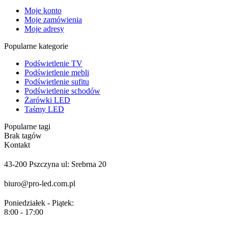
Moje konto
Moje zamówienia
Moje adresy
Popularne kategorie
Podświetlenie TV
Podświetlenie mebli
Podświetlenie sufitu
Podświetlenie schodów
Żarówki LED
Taśmy LED
Popularne tagi
Brak tagów
Kontakt
43-200 Pszczyna ul: Srebrna 20
biuro@pro-led.com.pl
Poniedziałek - Piątek:
8:00 - 17:00