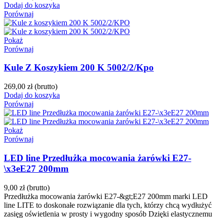
Dodaj do koszyka
Porównaj
Pokaż
Porównaj
Kule Z Koszykiem 200 K 5002/2/Kpo
269,00 zł
(brutto)
Dodaj do koszyka
Porównaj
Pokaż
Porównaj
LED line Przedłużka mocowania żarówki E27-
\x3eE27 200mm
9,00 zł
(brutto)
Przedłużka mocowania żarówki E27-&gt;E27 200mm marki LED
line LITE to doskonałe rozwiązanie dla tych, którzy chcą wydłużyć
zasięg oświetlenia w prosty i wygodny sposób Dzięki elastycznemu