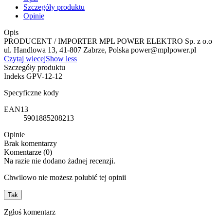
Szczegóły produktu
Opinie
Opis
PRODUCENT / IMPORTER MPL POWER ELEKTRO Sp. z o.o
ul. Handlowa 13, 41-807 Zabrze, Polska power@mplpower.pl
Czytaj wiecej
Show less
Szczegóły produktu
Indeks
GPV-12-12
Specyficzne kody
EAN13
5901885208213
Opinie
Brak komentarzy
Komentarze (0)
Na razie nie dodano żadnej recenzji.
Chwilowo nie możesz polubić tej opinii
Tak
Zgłoś komentarz