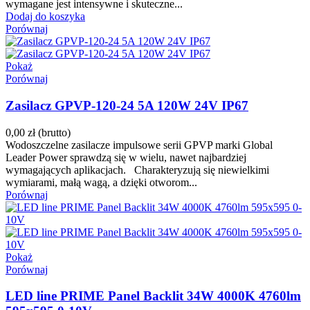
wymagane jest intensywne i skuteczne...
Dodaj do koszyka
Porównaj
Pokaż
Porównaj
Zasilacz GPVP-120-24 5A 120W 24V IP67
0,00 zł
(brutto)
Wodoszczelne zasilacze impulsowe serii GPVP marki Global
Leader Power sprawdzą się w wielu, nawet najbardziej
wymagających aplikacjach. Charakteryzują się niewielkimi
wymiarami, małą wagą, a dzięki otworom...
Porównaj
Pokaż
Porównaj
LED line PRIME Panel Backlit 34W 4000K 4760lm