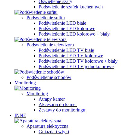
Oświetlenie szafy
Podświetlenie szafek kuchennych
Podświetlenie sufitu
Podświetlenie LED białe
Podświetlenie LED kolorowe
Podświetlenie LED kolorowe + biały
Podświetlenie telewizora
Podświetlenie LED TV białe
Podświetlenie LED TV kolorowe
Podświetlenie LED TV kolorowe + biały
Podświetlenie LED TV jednokolorowe
Podświetlenie schodów
Monitoring
Monitoring
Atrapy kamer
Akcesoria do kamer
Zestawy do monitoringu
INNE
Aparatura elektryczna
Gniazda i wtyki