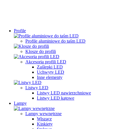
Profile
Profile aluminiowe do taśm LED
Klosze do profili
Akcesoria profili LED
Zaślepki LED
Uchwyty LED
Inne elementy
Listwy LED
Listwy LED nawierzchniowe
Listwy LED kątowe
Lampy
Lampy wewnętrzne
Wiszące
Kinkiety