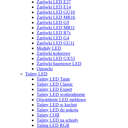
Żarówki LED E27
Żarówki LED E14
Żarówki LED GU10
Żarówki LED MR16
Żarówki LED G9
Żarówki LED MR11
Żarówki LED R7s
Żarówki LED G4
Żarówki LED GU11
Moduły LED
Żarówki kolorowe
Żarówki LED GX53
Żarówki basenowe LED
Oprawki
Taśmy LED
Taśmy LED Tanie
Taśmy LED Classic
Taśmy LED Expert
Taśmy LED wodoodporne
Oświetlenie LED meblowe
Taśmy LED w kuchni
Taśmy LED do pokoju
Taśmy COB
Taśmy LED na schody
Taśma LED RGB