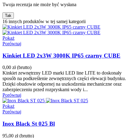
Twoja recenzja nie może być wysłana
Tak
16 innych produktów w tej samej kategorii
Pokaż
Porównaj
Kinkiet LED 2x3W 3000K IP65 czarny CUBE
0,00 zł
(brutto)
Kinkiet zewnętrzny LED marki LED line LITE to doskonały
sposób na podkreślenie zewnętrznych części elewacji budynku.
Dzięki obudowie odpornej na uszkodzenia mechaniczne oraz
zabezpieczeniu przed rozpryskami wody i...
Porównaj
Pokaż
Porównaj
Inox Black St 025 Bl
95,00 zł
(brutto)