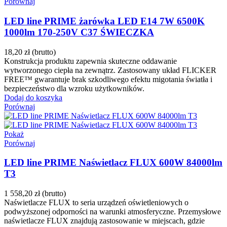
Porównaj
LED line PRIME żarówka LED E14 7W 6500K
1000lm 170-250V C37 ŚWIECZKA
18,20 zł
(brutto)
Konstrukcja produktu zapewnia skuteczne oddawanie
wytworzonego ciepła na zewnątrz. Zastosowany układ FLICKER
FREE™ gwarantuje brak szkodliwego efektu migotania światła i
bezpieczeństwo dla wzroku użytkowników.
Dodaj do koszyka
Porównaj
Pokaż
Porównaj
LED line PRIME Naświetlacz FLUX 600W 84000lm
T3
1 558,20 zł
(brutto)
Naświetlacze FLUX to seria urządzeń oświetleniowych o
podwyższonej odporności na warunki atmosferyczne. Przemysłowe
naświetlacze FLUX znajdują zastosowanie w miejscach, gdzie