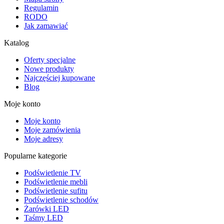
Regulamin
RODO
Jak zamawiać
Katalog
Oferty specjalne
Nowe produkty
Najczęściej kupowane
Blog
Moje konto
Moje konto
Moje zamówienia
Moje adresy
Popularne kategorie
Podświetlenie TV
Podświetlenie mebli
Podświetlenie sufitu
Podświetlenie schodów
Żarówki LED
Taśmy LED