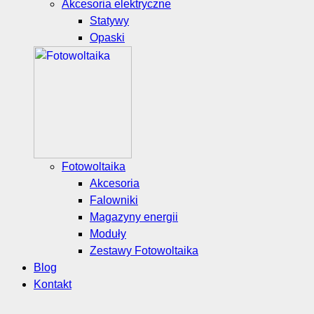
Akcesoria elektryczne
Statywy
Opaski
Fotowoltaika
Akcesoria
Falowniki
Magazyny energii
Moduły
Zestawy Fotowoltaika
Blog
Kontakt