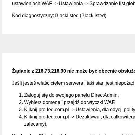
ustawieniach WAF -> Ustawienia -> Sprawdzanie list glo
Kod diagnostyczny: Blacklisted (Blacklisted)
Żądanie z 216.73.216.90 nie może być obecnie obsłuż
Jeśli jesteś właścicielem serwera i taki stan jest niepożą
Zaloguj się do swojego panelu DirectAdmin.
Wybierz domenę i przejdź do wtyczki WAF.
Kliknij pro-led.com.pl -> Ustawienia, dla edycji polit
Kliknij pro-led.com.pl -> Dezaktywuj, dla całkowite
zalecamy).