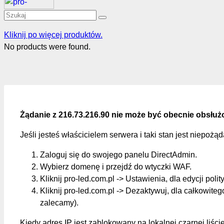
Kliknij po więcej produktów.
No products were found.
Żądanie z 216.73.216.90 nie może być obecnie obsłuż
Jeśli jesteś właścicielem serwera i taki stan jest niepożą
Zaloguj się do swojego panelu DirectAdmin.
Wybierz domenę i przejdź do wtyczki WAF.
Kliknij pro-led.com.pl -> Ustawienia, dla edycji polit
Kliknij pro-led.com.pl -> Dezaktywuj, dla całkowite
zalecamy).
Kiedy adres IP jest zablokowany na lokalnej czarnej liśc