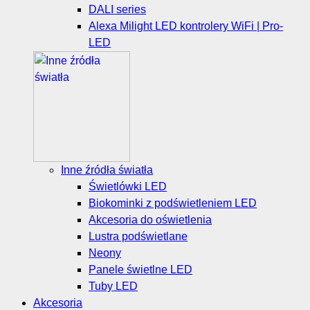
DALI series
Alexa Milight LED kontrolery WiFi | Pro-
LED
Inne źródła światła
Świetlówki LED
Biokominki z podświetleniem LED
Akcesoria do oświetlenia
Lustra podświetlane
Neony
Panele świetlne LED
Tuby LED
Akcesoria