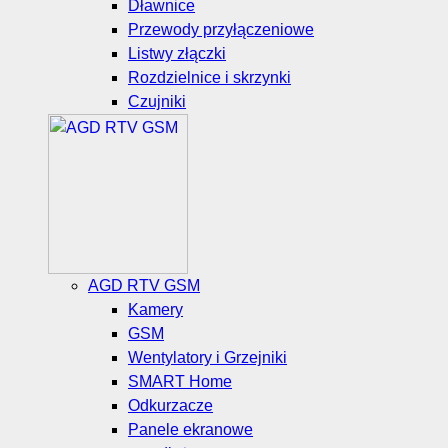
Dławnice
Przewody przyłączeniowe
Listwy złączki
Rozdzielnice i skrzynki
Czujniki
AGD RTV GSM
Kamery
GSM
Wentylatory i Grzejniki
SMART Home
Odkurzacze
Panele ekranowe