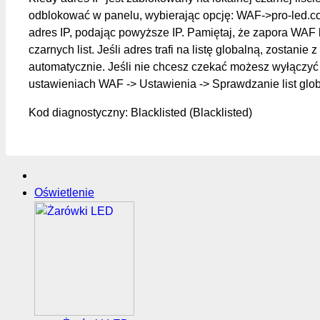
odblokować w panelu, wybierając opcję: WAF->pro-led.c
adres IP, podając powyższe IP. Pamiętaj, że zapora WAF 
czarnych list. Jeśli adres trafi na listę globalną, zostanie z
automatycznie. Jeśli nie chcesz czekać możesz wyłączyć 
ustawieniach WAF -> Ustawienia -> Sprawdzanie list glo
Kod diagnostyczny: Blacklisted (Blacklisted)
Oświetlenie