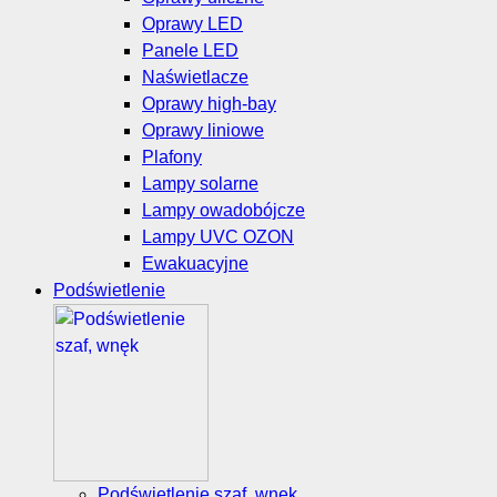
Oprawy LED
Panele LED
Naświetlacze
Oprawy high-bay
Oprawy liniowe
Plafony
Lampy solarne
Lampy owadobójcze
Lampy UVC OZON
Ewakuacyjne
Podświetlenie
Podświetlenie szaf, wnęk