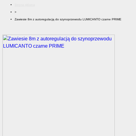
Strona główna
>
Zawiesie 8m z autoregulacją do szynoprzewodu LUMICANTO czarne PRIME