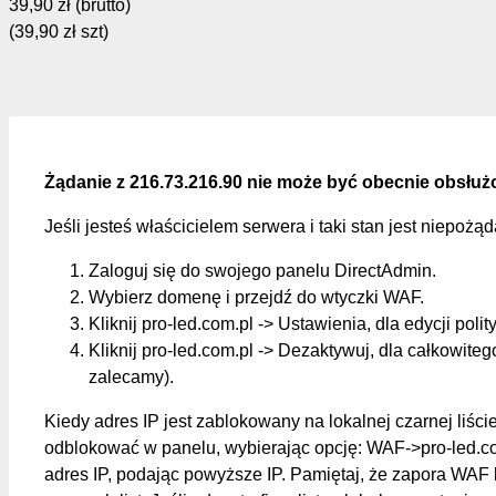
39,90 zł
(brutto)
(39,90 zł szt)
Żądanie z 216.73.216.90 nie może być obecnie obsłuż
Jeśli jesteś właścicielem serwera i taki stan jest niepożą
Zaloguj się do swojego panelu DirectAdmin.
Wybierz domenę i przejdź do wtyczki WAF.
Kliknij pro-led.com.pl -> Ustawienia, dla edycji polit
Kliknij pro-led.com.pl -> Dezaktywuj, dla całkowite
zalecamy).
Kiedy adres IP jest zablokowany na lokalnej czarnej liśc
odblokować w panelu, wybierając opcję: WAF->pro-led.c
adres IP, podając powyższe IP. Pamiętaj, że zapora WAF 