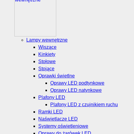
Lampy wewnętrzne
Wiszące
Kinkiety
Stołowe
Stojące
Oprawki świetlne
Oprawy LED podtynkowe
Oprawy LED natynkowe
Plafony LED
Plafony LED z czujnikiem ruchu
Ramki LED
Naświetlacze LED
Systemy oświetleniowe
Oprawy do żarówek LED