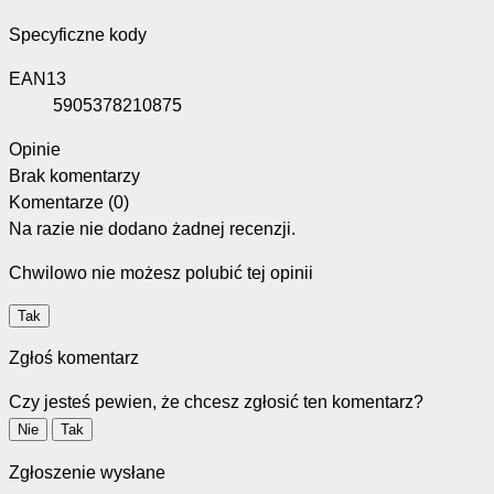
Specyficzne kody
EAN13
5905378210875
Opinie
Brak komentarzy
Komentarze (0)
Na razie nie dodano żadnej recenzji.
Chwilowo nie możesz polubić tej opinii
Tak
Zgłoś komentarz
Czy jesteś pewien, że chcesz zgłosić ten komentarz?
Nie
Tak
Zgłoszenie wysłane