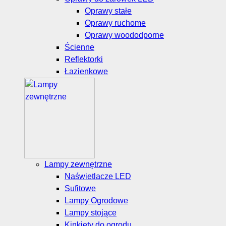
Oprawy stałe
Oprawy ruchome
Oprawy woododporne
Ścienne
Reflektorki
Łazienkowe
Lampy zewnętrzne
Naświetlacze LED
Sufitowe
Lampy Ogrodowe
Lampy stojące
Kinkiety do ogrodu