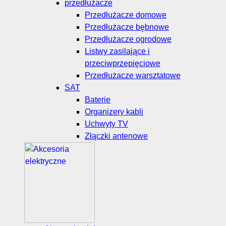
przedłużacze
Przedłużacze domowe
Przedłużacze bębnowe
Przedłużacze ogrodowe
Listwy zasilające i
przeciwprzepięciowe
Przedłużacze warsztatowe
SAT
Baterie
Organizery kabli
Uchwyty TV
Złączki antenowe