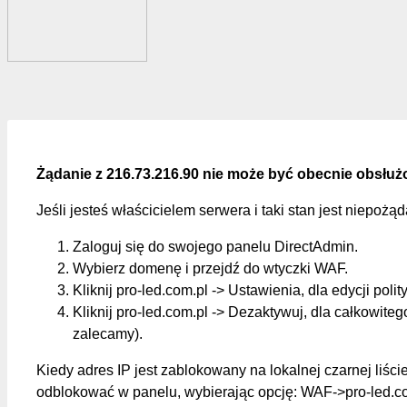
Żądanie z 216.73.216.90 nie może być obecnie obsłuż
Jeśli jesteś właścicielem serwera i taki stan jest niepożą
Zaloguj się do swojego panelu DirectAdmin.
Wybierz domenę i przejdź do wtyczki WAF.
Kliknij pro-led.com.pl -> Ustawienia, dla edycji polit
Kliknij pro-led.com.pl -> Dezaktywuj, dla całkowite
zalecamy).
Kiedy adres IP jest zablokowany na lokalnej czarnej liśc
odblokować w panelu, wybierając opcję: WAF->pro-led.c