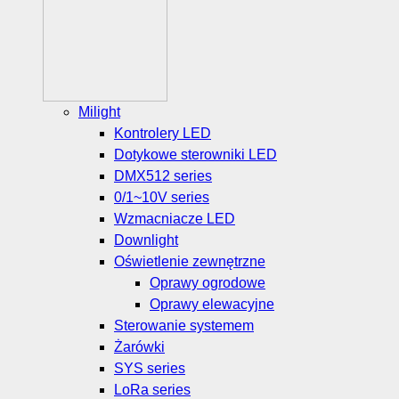
Milight
Kontrolery LED
Dotykowe sterowniki LED
DMX512 series
0/1~10V series
Wzmacniacze LED
Downlight
Oświetlenie zewnętrzne
Oprawy ogrodowe
Oprawy elewacyjne
Sterowanie systemem
Żarówki
SYS series
LoRa series