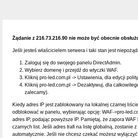
Żądanie z 216.73.216.90 nie może być obecnie obsłuż
Jeśli jesteś właścicielem serwera i taki stan jest niepożą
Zaloguj się do swojego panelu DirectAdmin.
Wybierz domenę i przejdź do wtyczki WAF.
Kliknij pro-led.com.pl -> Ustawienia, dla edycji polit
Kliknij pro-led.com.pl -> Dezaktywuj, dla całkowite
zalecamy).
Kiedy adres IP jest zablokowany na lokalnej czarnej liśc
odblokować w panelu, wybierając opcję: WAF->pro-led.c
adres IP, podając powyższe IP. Pamiętaj, że zapora WAF 
czarnych list. Jeśli adres trafi na listę globalną, zostanie z
automatycznie. Jeśli nie chcesz czekać możesz wyłączyć 