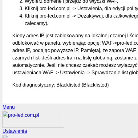
Wybierz domenę i przejdź do wtyczki WAF.
Kliknij pro-led.com.pl -> Ustawienia, dla edycji polit
Kliknij pro-led.com.pl -> Dezaktywuj, dla całkowite
zalecamy).
Kiedy adres IP jest zablokowany na lokalnej czarnej liśc
odblokować w panelu, wybierając opcję: WAF->pro-led.c
adres IP, podając powyższe IP. Pamiętaj, że zapora WAF 
czarnych list. Jeśli adres trafi na listę globalną, zostanie z
automatycznie. Jeśli nie chcesz czekać możesz wyłączyć 
ustawieniach WAF -> Ustawienia -> Sprawdzanie list glo
Kod diagnostyczny: Blacklisted (Blacklisted)
Menu
Ustawienia