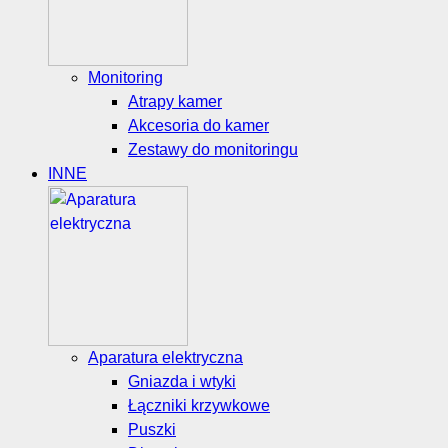
Monitoring
Atrapy kamer
Akcesoria do kamer
Zestawy do monitoringu
INNE
Aparatura elektryczna
Gniazda i wtyki
Łączniki krzywkowe
Puszki