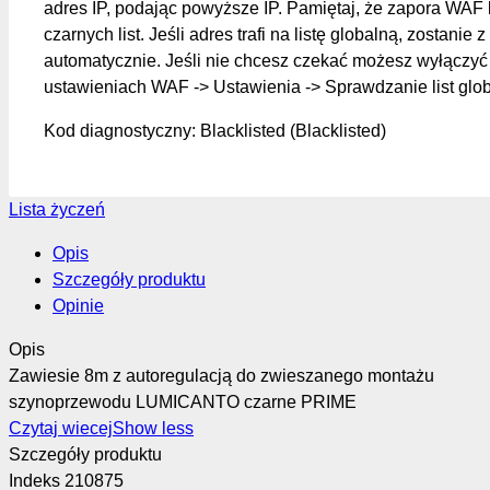
adres IP, podając powyższe IP. Pamiętaj, że zapora WAF 
czarnych list. Jeśli adres trafi na listę globalną, zostanie z
automatycznie. Jeśli nie chcesz czekać możesz wyłączyć 
ustawieniach WAF -> Ustawienia -> Sprawdzanie list glo
Kod diagnostyczny: Blacklisted (Blacklisted)
Lista życzeń
Opis
Szczegóły produktu
Opinie
Opis
Zawiesie 8m z autoregulacją do zwieszanego montażu
szynoprzewodu LUMICANTO czarne PRIME
Czytaj wiecej
Show less
Szczegóły produktu
Indeks
210875