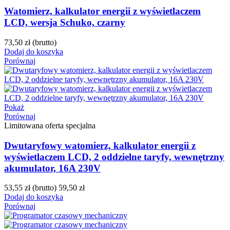
Watomierz, kalkulator energii z wyświetlaczem
LCD, wersja Schuko, czarny
73,50 zł
(brutto)
Dodaj do koszyka
Porównaj
Pokaż
Porównaj
Limitowana oferta specjalna
Dwutaryfowy watomierz, kalkulator energii z
wyświetlaczem LCD, 2 oddzielne taryfy, wewnętrzny
akumulator, 16A 230V
53,55 zł
(brutto)
59,50 zł
Dodaj do koszyka
Porównaj