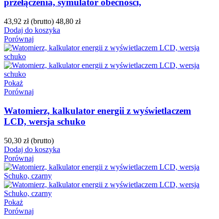
przełączenia, symulator obecności,
43,92 zł
(brutto)
48,80 zł
Dodaj do koszyka
Porównaj
Pokaż
Porównaj
Watomierz, kalkulator energii z wyświetlaczem
LCD, wersja schuko
50,30 zł
(brutto)
Dodaj do koszyka
Porównaj
Pokaż
Porównaj