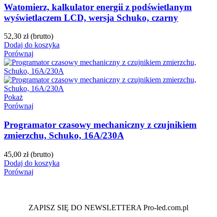
Watomierz, kalkulator energii z podświetlanym
wyświetlaczem LCD, wersja Schuko, czarny
52,30 zł
(brutto)
Dodaj do koszyka
Porównaj
Pokaż
Porównaj
Programator czasowy mechaniczny z czujnikiem
zmierzchu, Schuko, 16A/230A
45,00 zł
(brutto)
Dodaj do koszyka
Porównaj
ZAPISZ SIĘ DO NEWSLETTERA Pro-led.com.pl