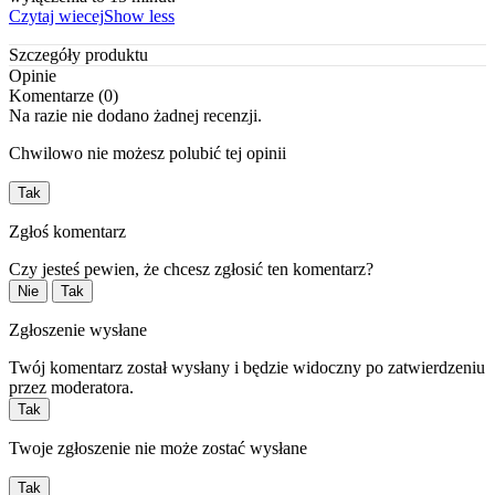
Czytaj wiecej
Show less
Szczegóły produktu
Opinie
Komentarze (0)
Na razie nie dodano żadnej recenzji.
Chwilowo nie możesz polubić tej opinii
Tak
Zgłoś komentarz
Czy jesteś pewien, że chcesz zgłosić ten komentarz?
Nie
Tak
Zgłoszenie wysłane
Twój komentarz został wysłany i będzie widoczny po zatwierdzeniu
przez moderatora.
Tak
Twoje zgłoszenie nie może zostać wysłane
Tak