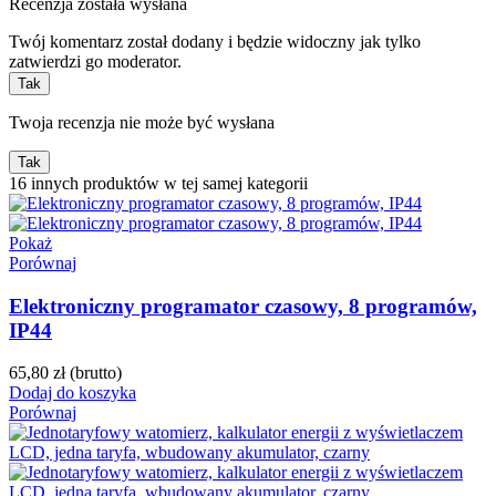
Recenzja została wysłana
Twój komentarz został dodany i będzie widoczny jak tylko
zatwierdzi go moderator.
Tak
Twoja recenzja nie może być wysłana
Tak
16 innych produktów w tej samej kategorii
Pokaż
Porównaj
Elektroniczny programator czasowy, 8 programów,
IP44
65,80 zł
(brutto)
Dodaj do koszyka
Porównaj