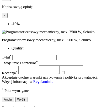
Napisz swoją opinię
×
-10%
Programator czasowy mechaniczny, max. 3500 W, Schuko
Quality:
*
Tytuł
*
Twoje imię i nazwisko
*
Recenzja
Akceptuję ogólne warunki użytkowania i politykę prywatności.
Więcej informacji w
Regulaminie.
*
Pola wymagane
Anuluj
Wyślij