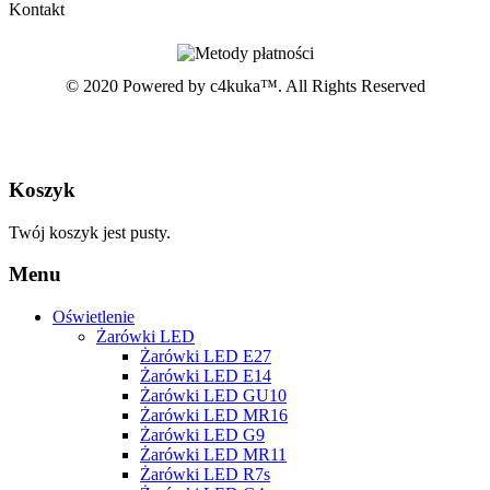
Kontakt
© 2020 Powered by c4kuka™. All Rights Reserved
Koszyk
Twój koszyk jest pusty.
Menu
Oświetlenie
Żarówki LED
Żarówki LED E27
Żarówki LED E14
Żarówki LED GU10
Żarówki LED MR16
Żarówki LED G9
Żarówki LED MR11
Żarówki LED R7s