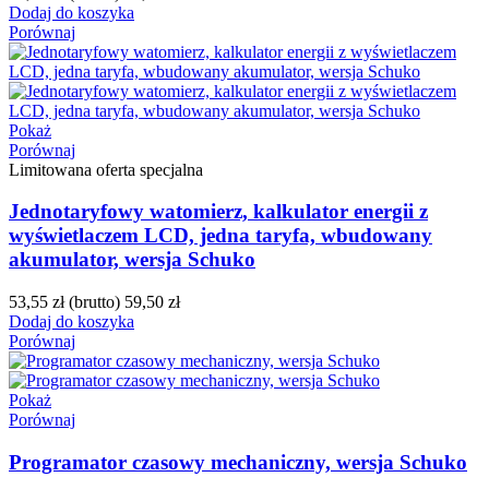
Dodaj do koszyka
Porównaj
Pokaż
Porównaj
Limitowana oferta specjalna
Jednotaryfowy watomierz, kalkulator energii z
wyświetlaczem LCD, jedna taryfa, wbudowany
akumulator, wersja Schuko
53,55 zł
(brutto)
59,50 zł
Dodaj do koszyka
Porównaj
Pokaż
Porównaj
Programator czasowy mechaniczny, wersja Schuko