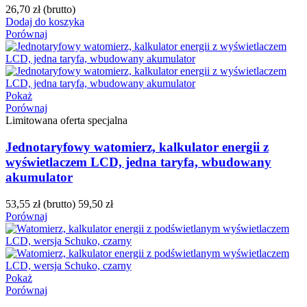
26,70 zł
(brutto)
Dodaj do koszyka
Porównaj
Pokaż
Porównaj
Limitowana oferta specjalna
Jednotaryfowy watomierz, kalkulator energii z
wyświetlaczem LCD, jedna taryfa, wbudowany
akumulator
53,55 zł
(brutto)
59,50 zł
Porównaj
Pokaż
Porównaj