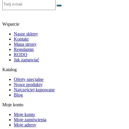
Wsparcie
Nasze sklepy
Kontakt
Mapa strony
Regulamin
RODO
Jak zamawiać
Katalog
Oferty specjalne
Nowe produkty
Najczęściej kupowane
Blog
Moje konto
Moje konto
Moje zamówienia
Moje adresy