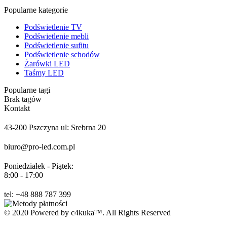
Popularne kategorie
Podświetlenie TV
Podświetlenie mebli
Podświetlenie sufitu
Podświetlenie schodów
Żarówki LED
Taśmy LED
Popularne tagi
Brak tagów
Kontakt
43-200 Pszczyna ul: Srebrna 20
biuro@pro-led.com.pl
Poniedziałek - Piątek:
8:00 - 17:00
tel: +48 888 787 399
© 2020 Powered by c4kuka™. All Rights Reserved