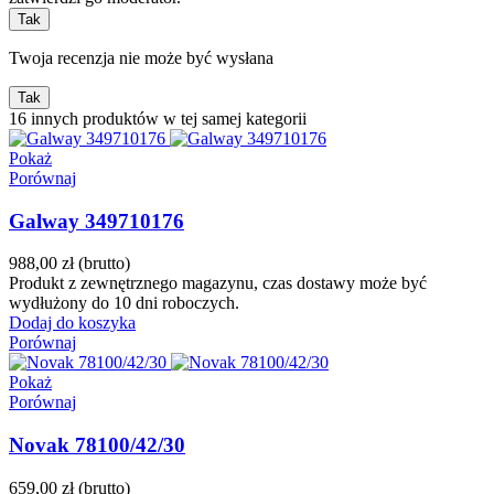
Tak
Twoja recenzja nie może być wysłana
Tak
16 innych produktów w tej samej kategorii
Pokaż
Porównaj
Galway 349710176
988,00 zł
(brutto)
Produkt z zewnętrznego magazynu, czas dostawy może być
wydłużony do 10 dni roboczych.
Dodaj do koszyka
Porównaj
Pokaż
Porównaj
Novak 78100/42/30
659,00 zł
(brutto)