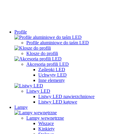
Profile
Profile aluminiowe do taśm LED
Klosze do profili
Akcesoria profili LED
Zaślepki LED
Uchwyty LED
Inne elementy
Listwy LED
Listwy LED nawierzchniowe
Listwy LED kątowe
Lampy
Lampy wewnętrzne
Wiszące
Kinkiety