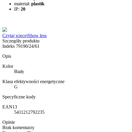
materiał:
plastik
IP:
20
Czytaj wiecej
Show less
Szczegóły produktu
Indeks
79190/24/61
Opis
Kolor
Biały
Klasa efektywności energetyczne
G
Specyficzne kody
EAN13
5411212792235
Opinie
Brak komentarzy