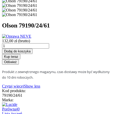
Olson 79190/24/61
132,00 zł
(brutto)
Dodaj do koszyka
Kup teraz
Produkt z zewnętrznego magazynu, czas dostawy może być wydłużony
do 10 dni roboczych.
Czytaj wiecej
Show less
Kod produktu:
79190/24/61
Marka:
Porównaj
0
Lista życzeń