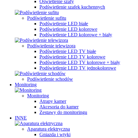
Oświetlenie szafy
Podświetlenie szafek kuchennych
Podświetlenie sufitu
Podświetlenie LED białe
Podświetlenie LED kolorowe
Podświetlenie LED kolorowe + biały
Podświetlenie telewizora
Podświetlenie LED TV białe
Podświetlenie LED TV kolorowe
Podświetlenie LED TV kolorowe + biały
Podświetlenie LED TV jednokolorowe
Podświetlenie schodów
Monitoring
Monitoring
Atrapy kamer
Akcesoria do kamer
Zestawy do monitoringu
INNE
Aparatura elektryczna
Gniazda i wtyki