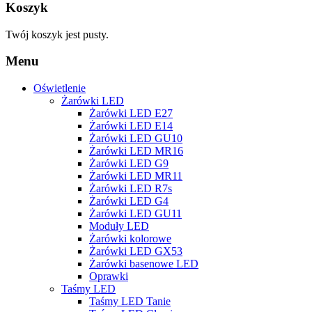
Koszyk
Twój koszyk jest pusty.
Menu
Oświetlenie
Żarówki LED
Żarówki LED E27
Żarówki LED E14
Żarówki LED GU10
Żarówki LED MR16
Żarówki LED G9
Żarówki LED MR11
Żarówki LED R7s
Żarówki LED G4
Żarówki LED GU11
Moduły LED
Żarówki kolorowe
Żarówki LED GX53
Żarówki basenowe LED
Oprawki
Taśmy LED
Taśmy LED Tanie