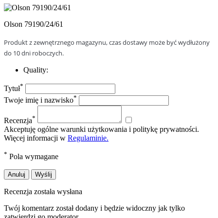
Olson 79190/24/61
Produkt z zewnętrznego magazynu, czas dostawy może być wydłużony
do 10 dni roboczych.
Quality:
*
Tytuł
*
Twoje imię i nazwisko
*
Recenzja
Akceptuję ogólne warunki użytkowania i politykę prywatności.
Więcej informacji w
Regulaminie.
*
Pola wymagane
Anuluj
Wyślij
Recenzja została wysłana
Twój komentarz został dodany i będzie widoczny jak tylko
zatwierdzi go moderator.