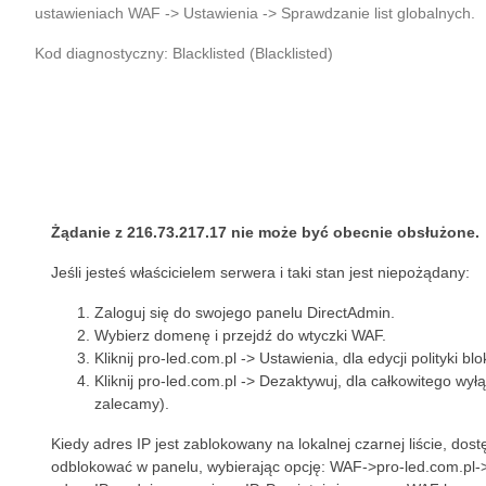
ustawieniach WAF -> Ustawienia -> Sprawdzanie list globalnych.
Kod diagnostyczny: Blacklisted (Blacklisted)
Żądanie z 216.73.217.17 nie może być obecnie obsłużone.
Jeśli jesteś właścicielem serwera i taki stan jest niepożądany:
Zaloguj się do swojego panelu DirectAdmin.
Wybierz domenę i przejdź do wtyczki WAF.
Kliknij pro-led.com.pl -> Ustawienia, dla edycji polityki bl
Kliknij pro-led.com.pl -> Dezaktywuj, dla całkowitego wył
zalecamy).
Kiedy adres IP jest zablokowany na lokalnej czarnej liście, do
odblokować w panelu, wybierając opcję: WAF->pro-led.com.pl-