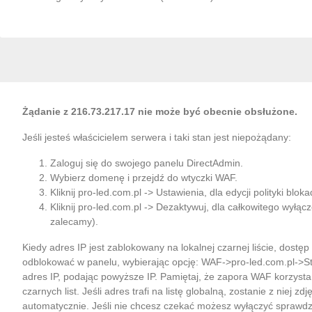
Żądanie z 216.73.217.17 nie może być obecnie obsłużone.
Jeśli jesteś właścicielem serwera i taki stan jest niepożądany:
Zaloguj się do swojego panelu DirectAdmin.
Wybierz domenę i przejdź do wtyczki WAF.
Kliknij pro-led.com.pl -> Ustawienia, dla edycji polityki bloka
Kliknij pro-led.com.pl -> Dezaktywuj, dla całkowitego wyłąc
zalecamy).
Kiedy adres IP jest zablokowany na lokalnej czarnej liście, dostę
odblokować w panelu, wybierając opcję: WAF->pro-led.com.pl->S
adres IP, podając powyższe IP. Pamiętaj, że zapora WAF korzysta
czarnych list. Jeśli adres trafi na listę globalną, zostanie z niej zdj
automatycznie. Jeśli nie chcesz czekać możesz wyłączyć sprawdza