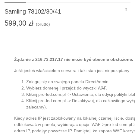
Samling 78102/30/41
599,00 zł
(brutto)
Żądanie z 216.73.217.17 nie może być obecnie obsłużone.
Jeśli jesteś właścicielem serwera i taki stan jest niepożądany:
Zaloguj się do swojego panelu DirectAdmin.
Wybierz domenę i przejdź do wtyczki WAF.
Kliknij pro-led.com.pl -> Ustawienia, dla edycji polityki bl
Kliknij pro-led.com.pl -> Dezaktywuj, dla całkowitego wył
zalecamy).
Kiedy adres IP jest zablokowany na lokalnej czarnej liście, do
odblokować w panelu, wybierając opcję: WAF->pro-led.com.pl-
adres IP, podając powyższe IP. Pamiętaj, że zapora WAF korzys