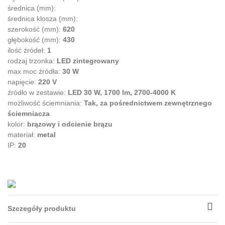
średnica (mm):
średnica klosza (mm):
szerokość (mm):
620
głębokość (mm):
430
ilość źródeł:
1
rodzaj trzonka:
LED zintegrowany
max moc źródła:
30 W
napięcie:
220 V
źródło w zestawie:
LED 30 W, 1700 lm, 2700-4000 K
możliwość ściemniania:
Tak, za pośrednictwem zewnętrznego
ściemniacza
kolor:
brązowy i odcienie brązu
materiał:
metal
IP:
20
Szczegóły produktu