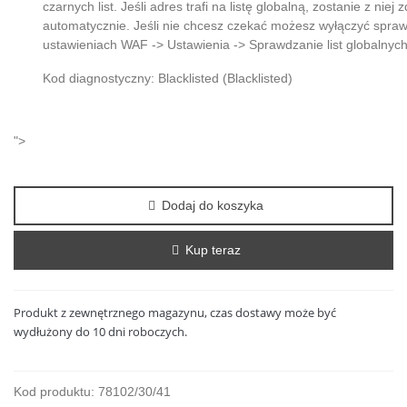
czarnych list. Jeśli adres trafi na listę globalną, zostanie z niej 
automatycznie. Jeśli nie chcesz czekać możesz wyłączyć sprawd
ustawieniach WAF -> Ustawienia -> Sprawdzanie list globalnych
Kod diagnostyczny: Blacklisted (Blacklisted)
">
Dodaj do koszyka
Kup teraz
Produkt z zewnętrznego magazynu, czas dostawy może być
wydłużony do 10 dni roboczych.
Czytaj wiecej
Kod produktu:
78102/30/41