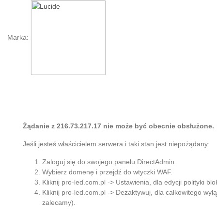
Marka:
Żądanie z 216.73.217.17 nie może być obecnie obsłużone.
Jeśli jesteś właścicielem serwera i taki stan jest niepożądany:
Zaloguj się do swojego panelu DirectAdmin.
Wybierz domenę i przejdź do wtyczki WAF.
Kliknij pro-led.com.pl -> Ustawienia, dla edycji polityki bl
Kliknij pro-led.com.pl -> Dezaktywuj, dla całkowitego wył
zalecamy).