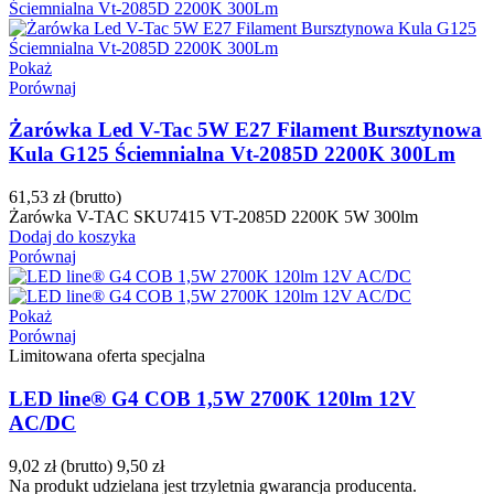
Pokaż
Porównaj
Żarówka Led V-Tac 5W E27 Filament Bursztynowa
Kula G125 Ściemnialna Vt-2085D 2200K 300Lm
61,53 zł
(brutto)
Żarówka V-TAC SKU7415 VT-2085D 2200K 5W 300lm
Dodaj do koszyka
Porównaj
Pokaż
Porównaj
Limitowana oferta specjalna
LED line® G4 COB 1,5W 2700K 120lm 12V
AC/DC
9,02 zł
(brutto)
9,50 zł
Na produkt udzielana jest trzyletnia gwarancja producenta.