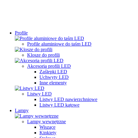
Profile
Profile aluminiowe do taśm LED
Klosze do profili
Akcesoria profili LED
Zaślepki LED
Uchwyty LED
Inne elementy
Listwy LED
Listwy LED nawierzchniowe
Listwy LED kątowe
Lampy
Lampy wewnętrzne
Wiszące
Kinkiety