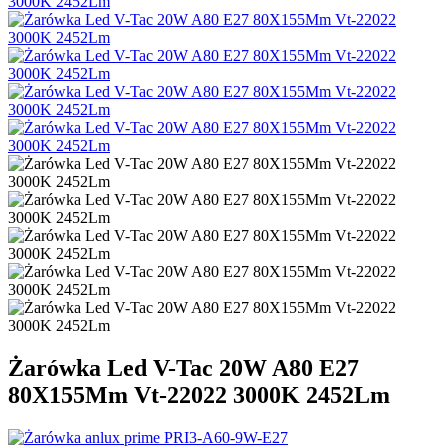
Żarówka Led V-Tac 20W A80 E27
80X155Mm Vt-22022 3000K 2452Lm