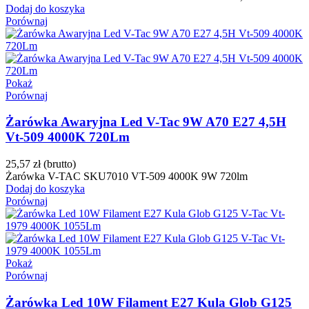
Dodaj do koszyka
Porównaj
Pokaż
Porównaj
Żarówka Awaryjna Led V-Tac 9W A70 E27 4,5H
Vt-509 4000K 720Lm
25,57 zł
(brutto)
Żarówka V-TAC SKU7010 VT-509 4000K 9W 720lm
Dodaj do koszyka
Porównaj
Pokaż
Porównaj
Żarówka Led 10W Filament E27 Kula Glob G125