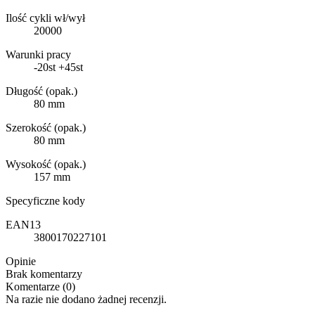
Ilość cykli wł/wył
20000
Warunki pracy
-20st +45st
Długość (opak.)
80 mm
Szerokość (opak.)
80 mm
Wysokość (opak.)
157 mm
Specyficzne kody
EAN13
3800170227101
Opinie
Brak komentarzy
Komentarze (0)
Na razie nie dodano żadnej recenzji.