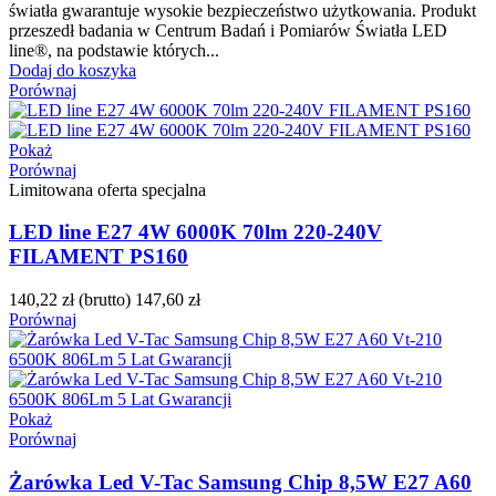
światła gwarantuje wysokie bezpieczeństwo użytkowania. Produkt
przeszedł badania w Centrum Badań i Pomiarów Światła LED
line®, na podstawie których...
Dodaj do koszyka
Porównaj
Pokaż
Porównaj
Limitowana oferta specjalna
LED line E27 4W 6000K 70lm 220-240V
FILAMENT PS160
140,22 zł
(brutto)
147,60 zł
Porównaj
Pokaż
Porównaj
Żarówka Led V-Tac Samsung Chip 8,5W E27 A60