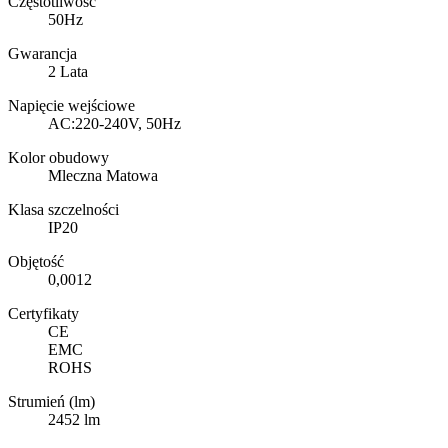
Częstotliwość
50Hz
Gwarancja
2 Lata
Napięcie wejściowe
AC:220-240V, 50Hz
Kolor obudowy
Mleczna Matowa
Klasa szczelności
IP20
Objętość
0,0012
Certyfikaty
CE
EMC
ROHS
Strumień (lm)
2452 lm