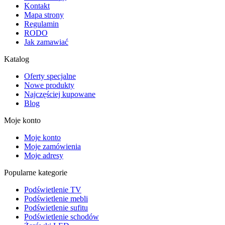
Kontakt
Mapa strony
Regulamin
RODO
Jak zamawiać
Katalog
Oferty specjalne
Nowe produkty
Najczęściej kupowane
Blog
Moje konto
Moje konto
Moje zamówienia
Moje adresy
Popularne kategorie
Podświetlenie TV
Podświetlenie mebli
Podświetlenie sufitu
Podświetlenie schodów