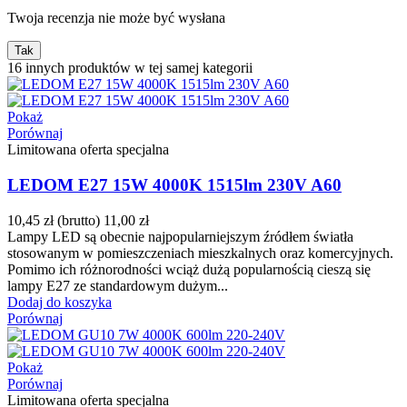
Twoja recenzja nie może być wysłana
Tak
16 innych produktów w tej samej kategorii
Pokaż
Porównaj
Limitowana oferta specjalna
LEDOM E27 15W 4000K 1515lm 230V A60
10,45 zł
(brutto)
11,00 zł
Lampy LED są obecnie najpopularniejszym źródłem światła
stosowanym w pomieszczeniach mieszkalnych oraz komercyjnych.
Pomimo ich różnorodności wciąż dużą popularnością cieszą się
lampy E27 ze standardowym dużym...
Dodaj do koszyka
Porównaj
Pokaż
Porównaj
Limitowana oferta specjalna