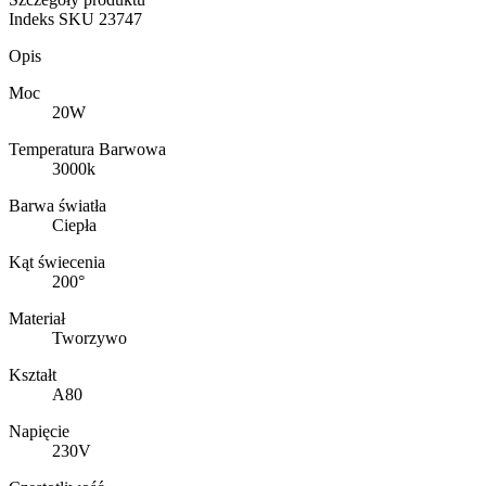
Indeks
SKU 23747
Opis
Moc
20W
Temperatura Barwowa
3000k
Barwa światła
Ciepła
Kąt świecenia
200°
Materiał
Tworzywo
Kształt
A80
Napięcie
230V