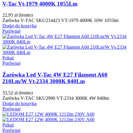
V-Tac Vt-1979 4000K 1055Lm
22,95 zł
(brutto)
Żarówka V-TAC SKU214423 VT-1979 4000K 10W 1055lm
Dodaj do koszyka
Porównaj
Pokaż
Porównaj
Żarówka Led V-Tac 4W E27 Filament A60
210Lm/W Vt-2334 3000K 840Lm
33,52 zł
(brutto)
Żarówka V-TAC SKU2990 VT-2334 3000K 4W 840lm
Dodaj do koszyka
Porównaj
Pokaż
Porównaj