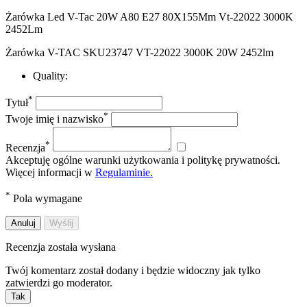
Żarówka Led V-Tac 20W A80 E27 80X155Mm Vt-22022 3000K
2452Lm
Żarówka V-TAC SKU23747 VT-22022 3000K 20W 2452lm
Quality:
*
Tytuł
*
Twoje imię i nazwisko
*
Recenzja
Akceptuję ogólne warunki użytkowania i politykę prywatności.
Więcej informacji w
Regulaminie.
*
Pola wymagane
Anuluj
Wyślij
Recenzja została wysłana
Twój komentarz został dodany i będzie widoczny jak tylko
zatwierdzi go moderator.
Tak