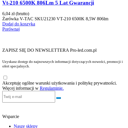
Vt-210 6500K 806Lm 5 Lat Gwarancji
6,04 zł
(brutto)
Żarówka V-TAC SKU21230 VT-210 6500K 8,5W 806lm
Dodaj do koszyka
Porównaj
ZAPISZ SIĘ DO NEWSLETTERA Pro-led.com.pl
Uzyskasz dostęp do najnowszych informacji dotyczących nowości, promocji i
ofert specjalnych.
Akceptuję ogólne warunki użytkowania i politykę prywatności.
Więcej informacji w
Regulaminie.
Wsparcie
Nasze sklepy