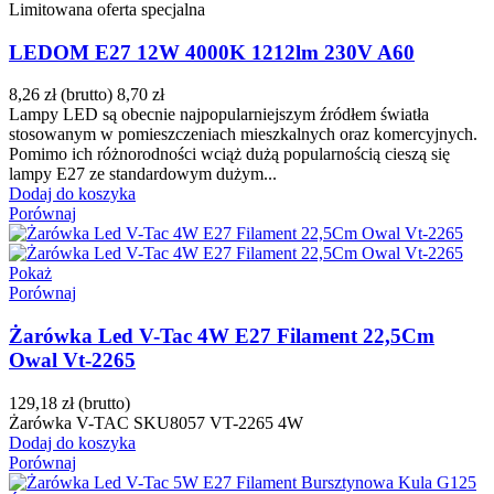
Limitowana oferta specjalna
LEDOM E27 12W 4000K 1212lm 230V A60
8,26 zł
(brutto)
8,70 zł
Lampy LED są obecnie najpopularniejszym źródłem światła
stosowanym w pomieszczeniach mieszkalnych oraz komercyjnych.
Pomimo ich różnorodności wciąż dużą popularnością cieszą się
lampy E27 ze standardowym dużym...
Dodaj do koszyka
Porównaj
Pokaż
Porównaj
Żarówka Led V-Tac 4W E27 Filament 22,5Cm
Owal Vt-2265
129,18 zł
(brutto)
Żarówka V-TAC SKU8057 VT-2265 4W
Dodaj do koszyka
Porównaj