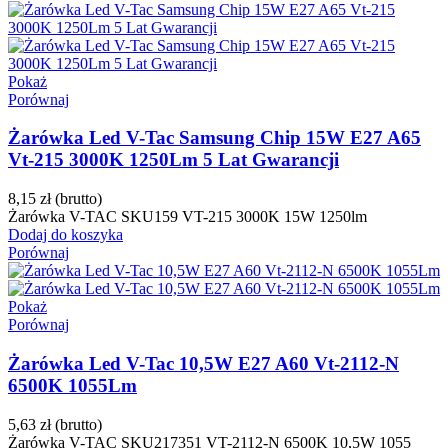
Pokaż
Porównaj
Żarówka Led V-Tac Samsung Chip 15W E27 A65
Vt-215 3000K 1250Lm 5 Lat Gwarancji
8,15 zł
(brutto)
Żarówka V-TAC SKU159 VT-215 3000K 15W 1250lm
Dodaj do koszyka
Porównaj
Pokaż
Porównaj
Żarówka Led V-Tac 10,5W E27 A60 Vt-2112-N
6500K 1055Lm
5,63 zł
(brutto)
Żarówka V-TAC SKU217351 VT-2112-N 6500K 10,5W 1055