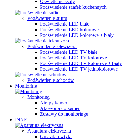
Oświetlenie szafy
Podświetlenie szafek kuchennych
Podświetlenie sufitu
Podświetlenie LED białe
Podświetlenie LED kolorowe
Podświetlenie LED kolorowe + biały
Podświetlenie telewizora
Podświetlenie LED TV białe
Podświetlenie LED TV kolorowe
Podświetlenie LED TV kolorowe + biały
Podświetlenie LED TV jednokolorowe
Podświetlenie schodów
Monitoring
Monitoring
Atrapy kamer
Akcesoria do kamer
Zestawy do monitoringu
INNE
Aparatura elektryczna
Gniazda i wtyki