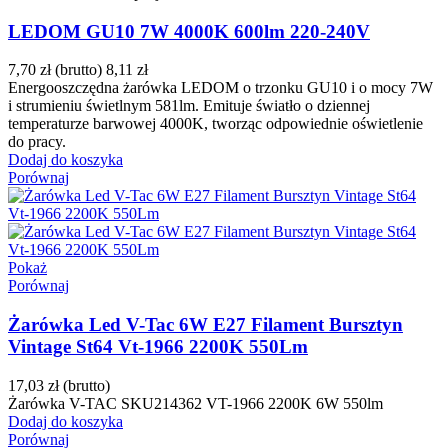
LEDOM GU10 7W 4000K 600lm 220-240V
7,70 zł
(brutto)
8,11 zł
Energooszczędna żarówka LEDOM o trzonku GU10 i o mocy 7W
i strumieniu świetlnym 581lm. Emituje światło o dziennej
temperaturze barwowej 4000K, tworząc odpowiednie oświetlenie
do pracy.
Dodaj do koszyka
Porównaj
Pokaż
Porównaj
Żarówka Led V-Tac 6W E27 Filament Bursztyn
Vintage St64 Vt-1966 2200K 550Lm
17,03 zł
(brutto)
Żarówka V-TAC SKU214362 VT-1966 2200K 6W 550lm
Dodaj do koszyka
Porównaj