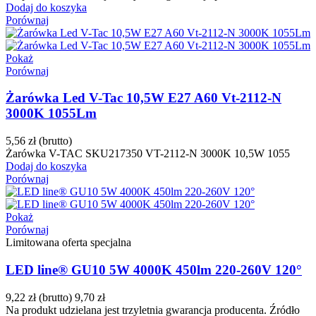
Dodaj do koszyka
Porównaj
Pokaż
Porównaj
Żarówka Led V-Tac 10,5W E27 A60 Vt-2112-N
3000K 1055Lm
5,56 zł
(brutto)
Żarówka V-TAC SKU217350 VT-2112-N 3000K 10,5W 1055
Dodaj do koszyka
Porównaj
Pokaż
Porównaj
Limitowana oferta specjalna
LED line® GU10 5W 4000K 450lm 220-260V 120°
9,22 zł
(brutto)
9,70 zł
Na produkt udzielana jest trzyletnia gwarancja producenta. Źródło