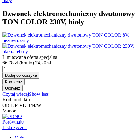
Dzwonek elektromechaniczny dwutonowy
TON COLOR 230V, biały
Limitowana oferta specjalna
66,78 zł
(brutto)
74,20 zł
Dodaj do koszyka
Kup teraz
Czytaj wiecej
Show less
Kod produktu:
OR-DP-VD-144/W
Marka:
Porównaj
0
Lista życzeń
Opis