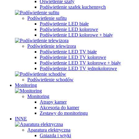
Oświetlenie szafy
Podświetlenie szafek kuchennych
Podświetlenie sufitu
Podświetlenie LED białe
Podświetlenie LED kolorowe
Podświetlenie LED kolorowe + biały
Podświetlenie telewizora
Podświetlenie LED TV białe
Podświetlenie LED TV kolorowe
Podświetlenie LED TV kolorowe + biały
Podświetlenie LED TV jednokolorowe
Podświetlenie schodów
Monitoring
Monitoring
Atrapy kamer
Akcesoria do kamer
Zestawy do monitoringu
INNE
Aparatura elektryczna
Gniazda i wtyki