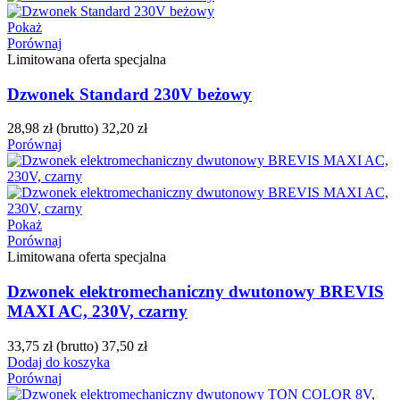
Pokaż
Porównaj
Limitowana oferta specjalna
Dzwonek Standard 230V beżowy
28,98 zł
(brutto)
32,20 zł
Porównaj
Pokaż
Porównaj
Limitowana oferta specjalna
Dzwonek elektromechaniczny dwutonowy BREVIS
MAXI AC, 230V, czarny
33,75 zł
(brutto)
37,50 zł
Dodaj do koszyka
Porównaj