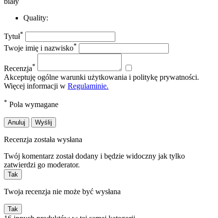
biały
Quality:
*
Tytuł
*
Twoje imię i nazwisko
*
Recenzja
Akceptuję ogólne warunki użytkowania i politykę prywatności.
Więcej informacji w
Regulaminie.
*
Pola wymagane
Anuluj
Wyślij
Recenzja została wysłana
Twój komentarz został dodany i będzie widoczny jak tylko
zatwierdzi go moderator.
Tak
Twoja recenzja nie może być wysłana
Tak