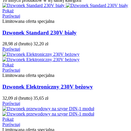
16 innych produktów w tej samej kategorii
Pokaż
Porównaj
Limitowana oferta specjalna
Dzwonek Standard 230V biały
28,98 zł
(brutto)
32,20 zł
Porównaj
Pokaż
Porównaj
Limitowana oferta specjalna
Dzwonek Elektroniczny 230V beżowy
32,09 zł
(brutto)
35,65 zł
Porównaj
Pokaż
Porównaj
Limitowana oferta specjalna