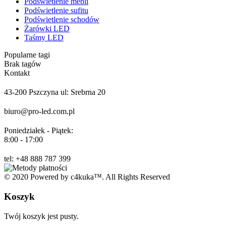
Podświetlenie mebli
Podświetlenie sufitu
Podświetlenie schodów
Żarówki LED
Taśmy LED
Popularne tagi
Brak tagów
Kontakt
43-200 Pszczyna ul: Srebrna 20
biuro@pro-led.com.pl
Poniedziałek - Piątek:
8:00 - 17:00
tel: +48 888 787 399
© 2020 Powered by c4kuka™. All Rights Reserved
Koszyk
Twój koszyk jest pusty.