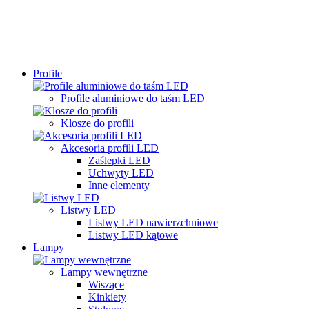
Profile
Profile aluminiowe do taśm LED
Klosze do profili
Akcesoria profili LED
Zaślepki LED
Uchwyty LED
Inne elementy
Listwy LED
Listwy LED nawierzchniowe
Listwy LED kątowe
Lampy
Lampy wewnętrzne
Wiszące
Kinkiety