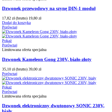
Dzwonek przewodowy na szynę DIN-1 moduł
17,82 zł
(brutto)
19,80 zł
Dodaj do koszyka
Porównaj
Pokaż
Porównaj
Limitowana oferta specjalna
Dzwonek Kameleon Gong 230V, biało-złoty
35,10 zł
(brutto)
39,00 zł
Porównaj
Pokaż
Porównaj
Limitowana oferta specjalna
Dzwonek elektroniczny dwutonowy SONIC 230V,
biały