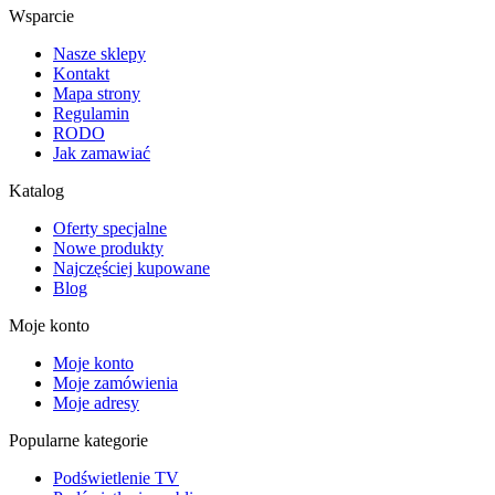
Wsparcie
Nasze sklepy
Kontakt
Mapa strony
Regulamin
RODO
Jak zamawiać
Katalog
Oferty specjalne
Nowe produkty
Najczęściej kupowane
Blog
Moje konto
Moje konto
Moje zamówienia
Moje adresy
Popularne kategorie
Podświetlenie TV