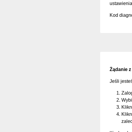
ustawienia
Kod diagno
Żądanie z
Jeśli jest
Zalo
Wybi
Klikn
Klikn
zale