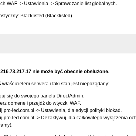
ch WAF -> Ustawienia -> Sprawdzanie list globalnych.
styczny: Blacklisted (Blacklisted)
 216.73.217.17 nie może być obecnie obsłużone.
eś właścicielem serwera i taki stan jest niepożądany:
guj się do swojego panelu DirectAdmin.
erz domenę i przejdź do wtyczki WAF.
ij pro-led.com.pl -> Ustawienia, dla edycji polityki blokad.
ij pro-led.com.pl -> Dezaktywuj, dla całkowitego wyłączenia oc
camy).