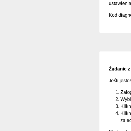
ustawienia
Kod diagno
Żądanie z
Jeśli jest
Zalo
Wybi
Klikn
Klikn
zale