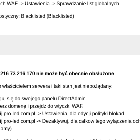
ch WAF -> Ustawienia -> Sprawdzanie list globalnych.
styczny: Blacklisted (Blacklisted)
 216.73.216.170 nie może być obecnie obsłużone.
eś właścicielem serwera i taki stan jest niepożądany:
guj się do swojego panelu DirectAdmin.
erz domenę i przejdź do wtyczki WAF.
ij pro-led.com.pl -> Ustawienia, dla edycji polityki blokad.
ij pro-led.com.pl -> Dezaktywuj, dla całkowitego wyłączenia oc
camy).