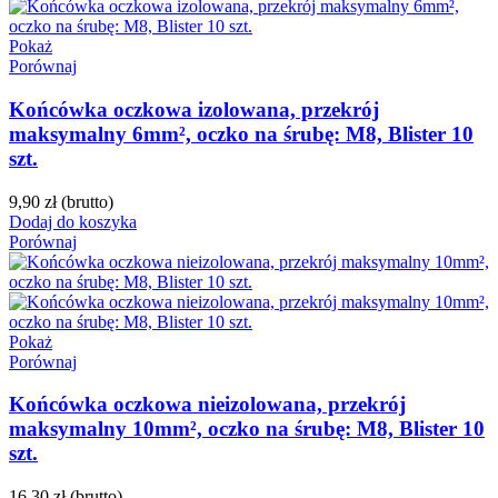
Pokaż
Porównaj
Końcówka oczkowa izolowana, przekrój
maksymalny 6mm², oczko na śrubę: M8, Blister 10
szt.
9,90 zł
(brutto)
Dodaj do koszyka
Porównaj
Pokaż
Porównaj
Końcówka oczkowa nieizolowana, przekrój
maksymalny 10mm², oczko na śrubę: M8, Blister 10
szt.
16,30 zł
(brutto)