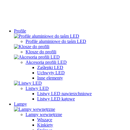
Profile
Profile aluminiowe do taśm LED
Klosze do profili
Akcesoria profili LED
Zaślepki LED
Uchwyty LED
Inne elementy
Listwy LED
Listwy LED nawierzchniowe
Listwy LED kątowe
Lampy
Lampy wewnętrzne
Wiszące
Kinkiety