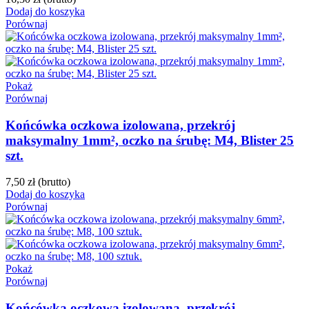
Dodaj do koszyka
Porównaj
Pokaż
Porównaj
Końcówka oczkowa izolowana, przekrój
maksymalny 1mm², oczko na śrubę: M4, Blister 25
szt.
7,50 zł
(brutto)
Dodaj do koszyka
Porównaj
Pokaż
Porównaj
Końcówka oczkowa izolowana, przekrój