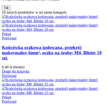
Tak
16 innych produktów w tej samej kategorii
Pokaż
Porównaj
Końcówka oczkowa izolowana, przekrój
maksymalny 6mm², oczko na śrubę: M4, Blister 10
szt.
6,40 zł
(brutto)
Dodaj do koszyka
Porównaj
Pokaż
Porównaj