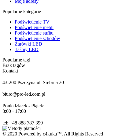
Moje adresy
Popularne kategorie
Podświetlenie TV
Podświetlenie mebli
Podświetlenie sufitu
Podświetlenie schodów
Żarówki LED
Taśmy LED
Popularne tagi
Brak tagów
Kontakt
43-200 Pszczyna ul: Srebrna 20
biuro@pro-led.com.pl
Poniedziałek - Piątek:
8:00 - 17:00
tel: +48 888 787 399
© 2020 Powered by c4kuka™. All Rights Reserved