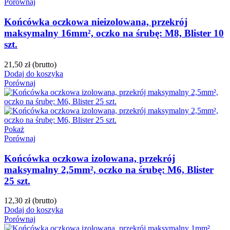
Porównaj
Końcówka oczkowa nieizolowana, przekrój
maksymalny 16mm², oczko na śrubę: M8, Blister 10
szt.
21,50 zł
(brutto)
Dodaj do koszyka
Porównaj
Pokaż
Porównaj
Końcówka oczkowa izolowana, przekrój
maksymalny 2,5mm², oczko na śrubę: M6, Blister
25 szt.
12,30 zł
(brutto)
Dodaj do koszyka
Porównaj