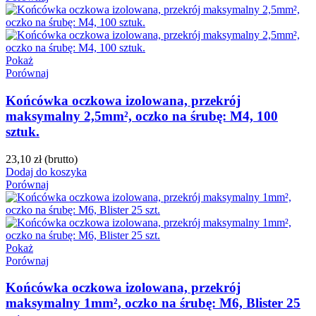
Pokaż
Porównaj
Końcówka oczkowa izolowana, przekrój
maksymalny 2,5mm², oczko na śrubę: M4, 100
sztuk.
23,10 zł
(brutto)
Dodaj do koszyka
Porównaj
Pokaż
Porównaj
Końcówka oczkowa izolowana, przekrój
maksymalny 1mm², oczko na śrubę: M6, Blister 25