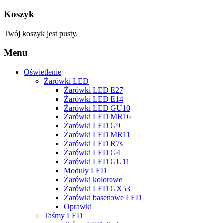
Koszyk
Twój koszyk jest pusty.
Menu
Oświetlenie
Żarówki LED
Żarówki LED E27
Żarówki LED E14
Żarówki LED GU10
Żarówki LED MR16
Żarówki LED G9
Żarówki LED MR11
Żarówki LED R7s
Żarówki LED G4
Żarówki LED GU11
Moduły LED
Żarówki kolorowe
Żarówki LED GX53
Żarówki basenowe LED
Oprawki
Taśmy LED