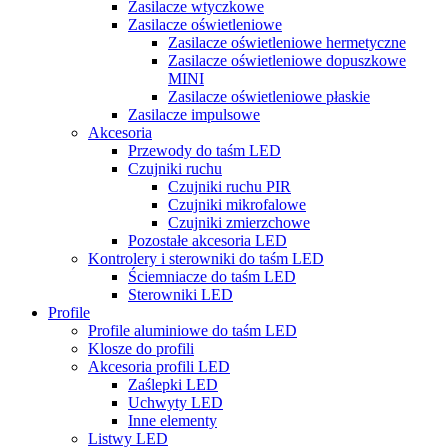
Zasilacze wtyczkowe
Zasilacze oświetleniowe
Zasilacze oświetleniowe hermetyczne
Zasilacze oświetleniowe dopuszkowe
MINI
Zasilacze oświetleniowe płaskie
Zasilacze impulsowe
Akcesoria
Przewody do taśm LED
Czujniki ruchu
Czujniki ruchu PIR
Czujniki mikrofalowe
Czujniki zmierzchowe
Pozostałe akcesoria LED
Kontrolery i sterowniki do taśm LED
Ściemniacze do taśm LED
Sterowniki LED
Profile
Profile aluminiowe do taśm LED
Klosze do profili
Akcesoria profili LED
Zaślepki LED
Uchwyty LED
Inne elementy
Listwy LED