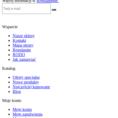
Więcej informacji w
Regulaminie.
Wsparcie
Nasze sklepy
Kontakt
Mapa strony
Regulamin
RODO
Jak zamawiać
Katalog
Oferty specjalne
Nowe produkty
Najczęściej kupowane
Blog
Moje konto
Moje konto
Moje zamówienia