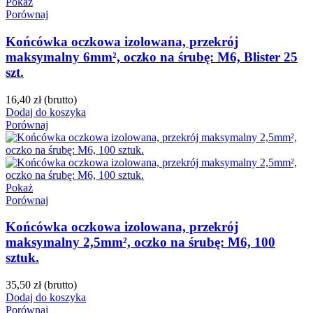
Pokaż
Porównaj
Końcówka oczkowa izolowana, przekrój
maksymalny 6mm², oczko na śrubę: M6, Blister 25
szt.
16,40 zł
(brutto)
Dodaj do koszyka
Porównaj
Pokaż
Porównaj
Końcówka oczkowa izolowana, przekrój
maksymalny 2,5mm², oczko na śrubę: M6, 100
sztuk.
35,50 zł
(brutto)
Dodaj do koszyka
Porównaj