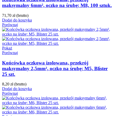
maksymalny 6mm², oczko na śrubę: M8, 100 sztuk.
71,70 zł
(brutto)
Dodaj do koszyka
Porównaj
Pokaż
Porównaj
Końcówka oczkowa izolowana, przekrój
maksymalny 2,5mm², oczko na śrubę: M5, Blister
25 szt.
8,20 zł
(brutto)
Dodaj do koszyka
Porównaj