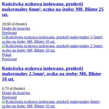
Końcówka oczkowa izolowana, przekrój
maksymalny 6mm², oczko na śrubę: M8, Blister 25
szt.
18,60 zł
(brutto)
Dodaj do koszyka
Porównaj
Pokaż
Porównaj
Końcówka oczkowa izolowana, przekrój
maksymalny 2,5mm², oczko na śrubę: M6, Blister
10 szt.
6,70 zł
(brutto)
Dodaj do koszyka
Porównaj