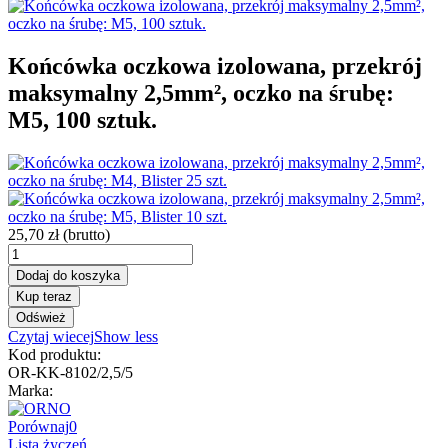
Końcówka oczkowa izolowana, przekrój
maksymalny 2,5mm², oczko na śrubę:
M5, 100 sztuk.
25,70 zł
(brutto)
Dodaj do koszyka
Kup teraz
Czytaj wiecej
Show less
Kod produktu:
OR-KK-8102/2,5/5
Marka:
Porównaj
0
Lista życzeń