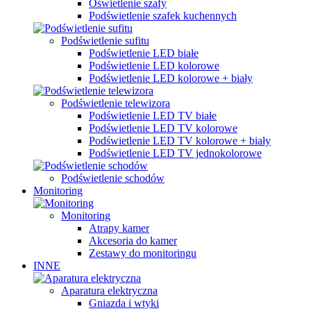
Oświetlenie szafy
Podświetlenie szafek kuchennych
Podświetlenie sufitu
Podświetlenie LED białe
Podświetlenie LED kolorowe
Podświetlenie LED kolorowe + biały
Podświetlenie telewizora
Podświetlenie LED TV białe
Podświetlenie LED TV kolorowe
Podświetlenie LED TV kolorowe + biały
Podświetlenie LED TV jednokolorowe
Podświetlenie schodów
Monitoring
Monitoring
Atrapy kamer
Akcesoria do kamer
Zestawy do monitoringu
INNE
Aparatura elektryczna
Gniazda i wtyki