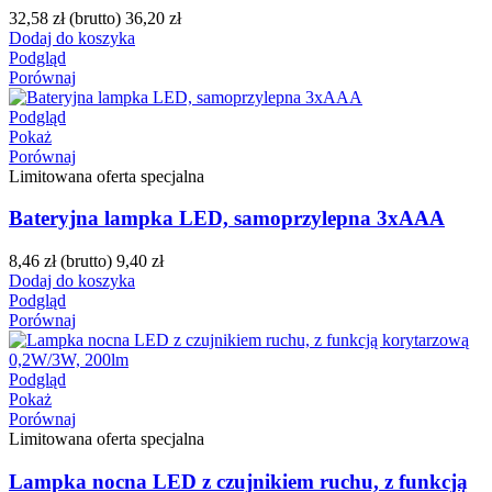
32,58 zł
(brutto)
36,20 zł
Dodaj do koszyka
Podgląd
Porównaj
Podgląd
Pokaż
Porównaj
Limitowana oferta specjalna
Bateryjna lampka LED, samoprzylepna 3xAAA
8,46 zł
(brutto)
9,40 zł
Dodaj do koszyka
Podgląd
Porównaj
Podgląd
Pokaż
Porównaj
Limitowana oferta specjalna
Lampka nocna LED z czujnikiem ruchu, z funkcją