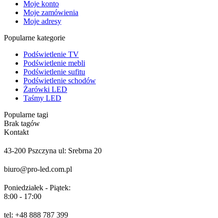
Moje konto
Moje zamówienia
Moje adresy
Popularne kategorie
Podświetlenie TV
Podświetlenie mebli
Podświetlenie sufitu
Podświetlenie schodów
Żarówki LED
Taśmy LED
Popularne tagi
Brak tagów
Kontakt
43-200 Pszczyna ul: Srebrna 20
biuro@pro-led.com.pl
Poniedziałek - Piątek:
8:00 - 17:00
tel: +48 888 787 399