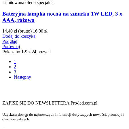
Limitowana oferta specjalna
Bateryjna lampka nocna na sznurku 1W LED, 3 x
AAA, różowa
14,40 zł
(brutto)
16,00 zł
Dodaj do koszyka
Podgląd
Porównaj
Pokazano 1-9 z 24 pozycji
1
2
3
Następny
ZAPISZ SIĘ DO NEWSLETTERA Pro-led.com.pl
Uzyskasz dostęp do najnowszych informacji dotyczących nowości, promocji i
ofert specjalnych.