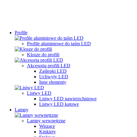
Profile
Profile aluminiowe do taśm LED
Klosze do profili
Akcesoria profili LED
Zaślepki LED
Uchwyty LED
Inne elementy
Listwy LED
Listwy LED nawierzchniowe
Listwy LED kątowe
Lampy
Lampy wewnętrzne
Wiszące
Kinkiety