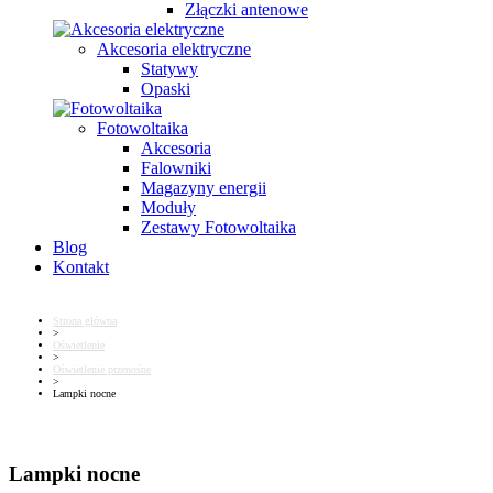
Złączki antenowe
Akcesoria elektryczne
Statywy
Opaski
Fotowoltaika
Akcesoria
Falowniki
Magazyny energii
Moduły
Zestawy Fotowoltaika
Blog
Kontakt
Strona główna
>
Oświetlenie
>
Oświetlenie przenośne
>
Lampki nocne
Lampki nocne