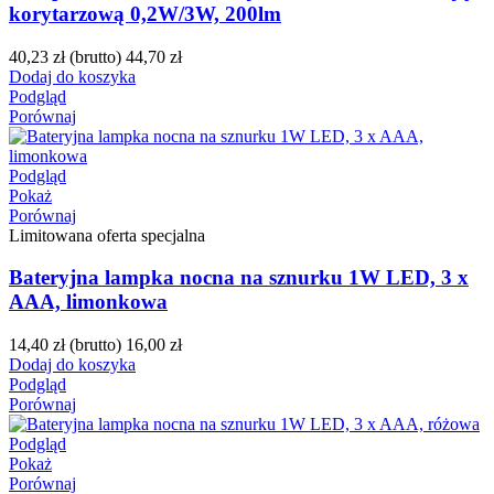
korytarzową 0,2W/3W, 200lm
40,23 zł
(brutto)
44,70 zł
Dodaj do koszyka
Podgląd
Porównaj
Podgląd
Pokaż
Porównaj
Limitowana oferta specjalna
Bateryjna lampka nocna na sznurku 1W LED, 3 x
AAA, limonkowa
14,40 zł
(brutto)
16,00 zł
Dodaj do koszyka
Podgląd
Porównaj
Podgląd
Pokaż
Porównaj