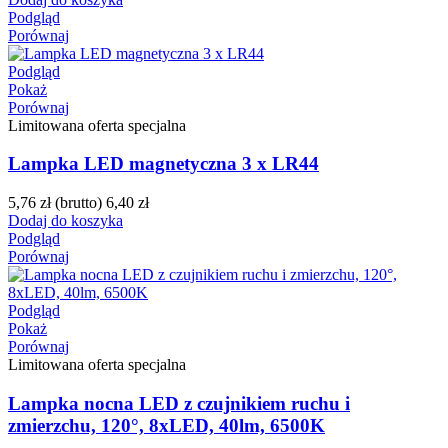
Podgląd
Porównaj
Podgląd
Pokaż
Porównaj
Limitowana oferta specjalna
Lampka LED magnetyczna 3 x LR44
5,76 zł
(brutto)
6,40 zł
Dodaj do koszyka
Podgląd
Porównaj
Podgląd
Pokaż
Porównaj
Limitowana oferta specjalna
Lampka nocna LED z czujnikiem ruchu i
zmierzchu, 120°, 8xLED, 40lm, 6500K