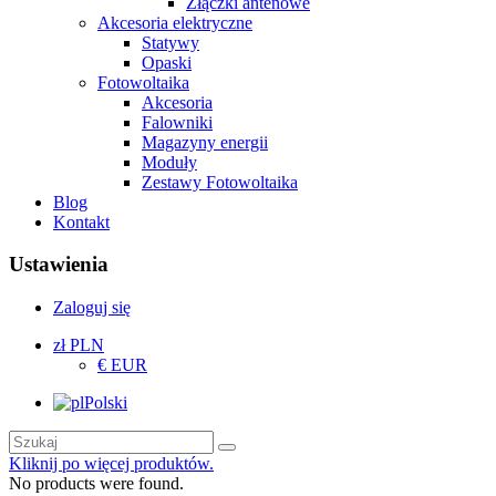
Złączki antenowe
Akcesoria elektryczne
Statywy
Opaski
Fotowoltaika
Akcesoria
Falowniki
Magazyny energii
Moduły
Zestawy Fotowoltaika
Blog
Kontakt
Ustawienia
Zaloguj się
zł PLN
€ EUR
Polski
Kliknij po więcej produktów.
No products were found.