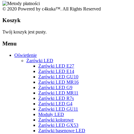
© 2020 Powered by c4kuka™. All Rights Reserved
Koszyk
Twój koszyk jest pusty.
Menu
Oświetlenie
Żarówki LED
Żarówki LED E27
Żarówki LED E14
Żarówki LED GU10
Żarówki LED MR16
Żarówki LED G9
Żarówki LED MR11
Żarówki LED R7s
Żarówki LED G4
Żarówki LED GU11
Moduły LED
Żarówki kolorowe
Żarówki LED GX53
Żarówki basenowe LED