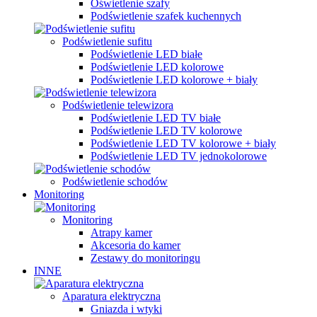
Oświetlenie szafy
Podświetlenie szafek kuchennych
Podświetlenie sufitu
Podświetlenie LED białe
Podświetlenie LED kolorowe
Podświetlenie LED kolorowe + biały
Podświetlenie telewizora
Podświetlenie LED TV białe
Podświetlenie LED TV kolorowe
Podświetlenie LED TV kolorowe + biały
Podświetlenie LED TV jednokolorowe
Podświetlenie schodów
Monitoring
Monitoring
Atrapy kamer
Akcesoria do kamer
Zestawy do monitoringu
INNE
Aparatura elektryczna
Gniazda i wtyki