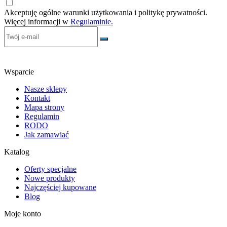
Akceptuję ogólne warunki użytkowania i politykę prywatności.
Więcej informacji w
Regulaminie.
Wsparcie
Nasze sklepy
Kontakt
Mapa strony
Regulamin
RODO
Jak zamawiać
Katalog
Oferty specjalne
Nowe produkty
Najczęściej kupowane
Blog
Moje konto