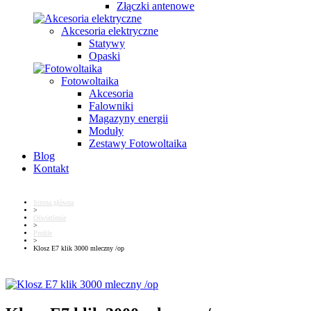
Złączki antenowe
Akcesoria elektryczne
Statywy
Opaski
Fotowoltaika
Akcesoria
Falowniki
Magazyny energii
Moduły
Zestawy Fotowoltaika
Blog
Kontakt
Strona główna
>
Oświetlenie
>
Profile
>
Klosz E7 klik 3000 mleczny /op