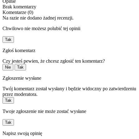
Opinie
Brak komentarzy
Komentarze (0)
Na razie nie dodano żadnej recenzji.
Chwilowo nie możesz polubić tej opinii
Tak
Zgłoś komentarz
Czy jesteś pewien, że chcesz zgłosić ten komentarz?
Nie
Tak
Zgłoszenie wysłane
Twój komentarz został wysłany i będzie widoczny po zatwierdzeniu
przez moderatora.
Tak
Twoje zgłoszenie nie może zostać wysłane
Tak
Napisz swoją opinię