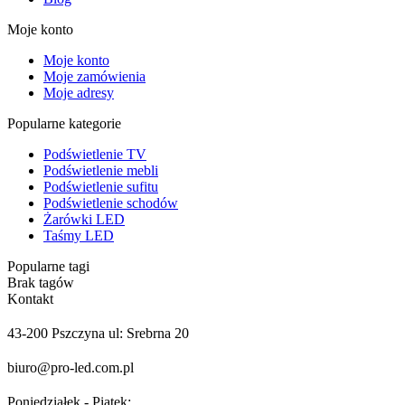
Moje konto
Moje konto
Moje zamówienia
Moje adresy
Popularne kategorie
Podświetlenie TV
Podświetlenie mebli
Podświetlenie sufitu
Podświetlenie schodów
Żarówki LED
Taśmy LED
Popularne tagi
Brak tagów
Kontakt
43-200 Pszczyna ul: Srebrna 20
biuro@pro-led.com.pl
Poniedziałek - Piątek: