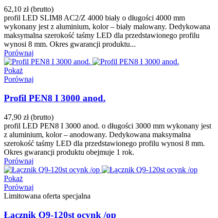
62,10 zł
(brutto)
profil LED SLIM8 AC2/Z 4000 biały o długości 4000 mm
wykonany jest z aluminium, kolor – biały malowany. Dedykowana
maksymalna szerokość taśmy LED dla przedstawionego profilu
wynosi 8 mm. Okres gwarancji produktu...
Porównaj
Pokaż
Porównaj
Profil PEN8 I 3000 anod.
47,90 zł
(brutto)
profil LED PEN8 I 3000 anod. o długości 3000 mm wykonany jest
z aluminium, kolor – anodowany. Dedykowana maksymalna
szerokość taśmy LED dla przedstawionego profilu wynosi 8 mm.
Okres gwarancji produktu obejmuje 1 rok.
Porównaj
Pokaż
Porównaj
Limitowana oferta specjalna
Łącznik Q9-120st ocynk /op