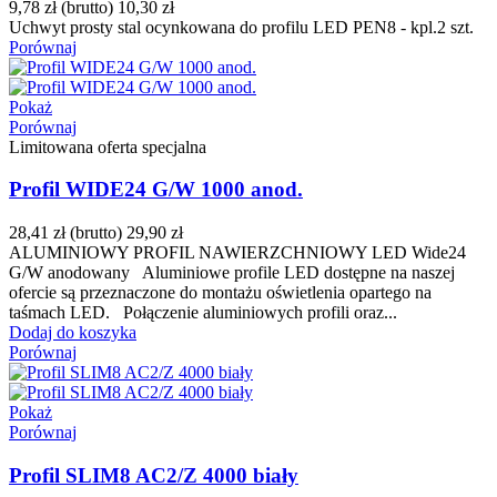
9,78 zł
(brutto)
10,30 zł
Uchwyt prosty stal ocynkowana do profilu LED PEN8 - kpl.2 szt.
Porównaj
Pokaż
Porównaj
Limitowana oferta specjalna
Profil WIDE24 G/W 1000 anod.
28,41 zł
(brutto)
29,90 zł
ALUMINIOWY PROFIL NAWIERZCHNIOWY LED Wide24
G/W anodowany Aluminiowe profile LED dostępne na naszej
ofercie są przeznaczone do montażu oświetlenia opartego na
taśmach LED. Połączenie aluminiowych profili oraz...
Dodaj do koszyka
Porównaj
Pokaż
Porównaj
Profil SLIM8 AC2/Z 4000 biały