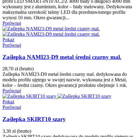
profil LED SMART-IN10 AC2/Z 4000 biały o długości 4000 mm
wykonany jest z aluminium, kolor – biały malowany. Dedykowana
maksymalna szerokość taśmy LED dla przedstawionego profilu
wynosi 10 mm. Okres gwarancji...
Porównaj
Pokaż
Porównaj
Zaślepka NAMI23-D9 metal średni czarny mal.
28,70 zł
(brutto)
Zaślepka NAMI23-D9 metal średni czarny mal. dedykowana do
modelu profilu ujętego w swojej nazwie, wykonana jest z Metal,
kolor – średni czarny. Okres gwarancji produktu obejmuje 1 rok.
Porównaj
Pokaż
Porównaj
Zaślepka SKIRT10 szary
3,30 zł
(brutto)
Zaślepka SKIRT10 szary dedykowana do modelu profilu ujętego w