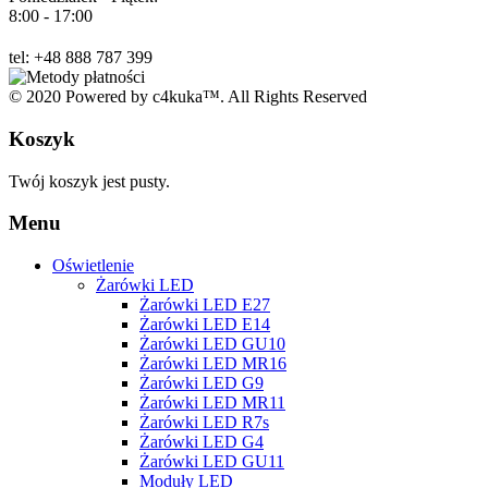
8:00 - 17:00
tel: +48 888 787 399
© 2020 Powered by c4kuka™. All Rights Reserved
Koszyk
Twój koszyk jest pusty.
Menu
Oświetlenie
Żarówki LED
Żarówki LED E27
Żarówki LED E14
Żarówki LED GU10
Żarówki LED MR16
Żarówki LED G9
Żarówki LED MR11
Żarówki LED R7s
Żarówki LED G4
Żarówki LED GU11
Moduły LED