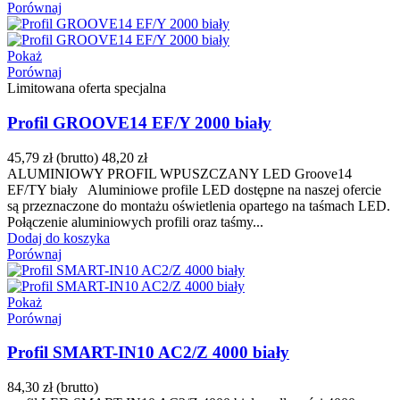
Porównaj
Pokaż
Porównaj
Limitowana oferta specjalna
Profil GROOVE14 EF/Y 2000 biały
45,79 zł
(brutto)
48,20 zł
ALUMINIOWY PROFIL WPUSZCZANY LED Groove14
EF/TY biały Aluminiowe profile LED dostępne na naszej ofercie
są przeznaczone do montażu oświetlenia opartego na taśmach LED.
Połączenie aluminiowych profili oraz taśmy...
Dodaj do koszyka
Porównaj
Pokaż
Porównaj
Profil SMART-IN10 AC2/Z 4000 biały
84,30 zł
(brutto)