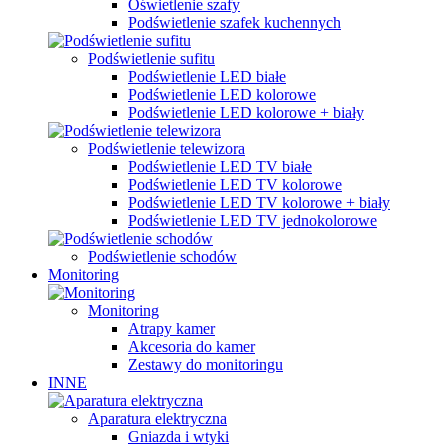
Oświetlenie szafy
Podświetlenie szafek kuchennych
Podświetlenie sufitu
Podświetlenie LED białe
Podświetlenie LED kolorowe
Podświetlenie LED kolorowe + biały
Podświetlenie telewizora
Podświetlenie LED TV białe
Podświetlenie LED TV kolorowe
Podświetlenie LED TV kolorowe + biały
Podświetlenie LED TV jednokolorowe
Podświetlenie schodów
Monitoring
Monitoring
Atrapy kamer
Akcesoria do kamer
Zestawy do monitoringu
INNE
Aparatura elektryczna
Gniazda i wtyki