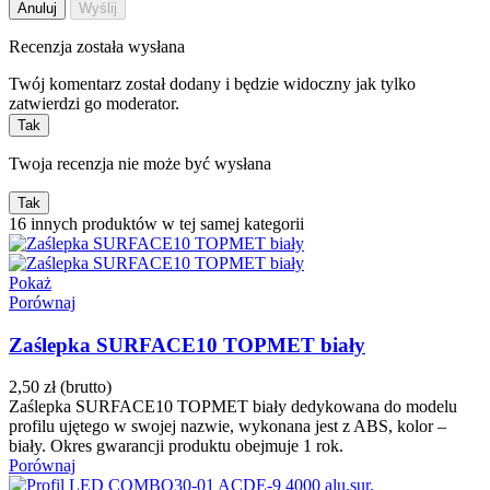
Anuluj
Wyślij
Recenzja została wysłana
Twój komentarz został dodany i będzie widoczny jak tylko
zatwierdzi go moderator.
Tak
Twoja recenzja nie może być wysłana
Tak
16 innych produktów w tej samej kategorii
Pokaż
Porównaj
Zaślepka SURFACE10 TOPMET biały
2,50 zł
(brutto)
Zaślepka SURFACE10 TOPMET biały dedykowana do modelu
profilu ujętego w swojej nazwie, wykonana jest z ABS, kolor –
biały. Okres gwarancji produktu obejmuje 1 rok.
Porównaj