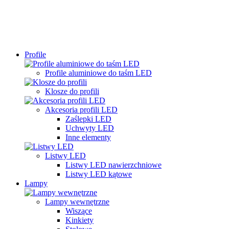
Profile
Profile aluminiowe do taśm LED
Klosze do profili
Akcesoria profili LED
Zaślepki LED
Uchwyty LED
Inne elementy
Listwy LED
Listwy LED nawierzchniowe
Listwy LED kątowe
Lampy
Lampy wewnętrzne
Wiszące
Kinkiety