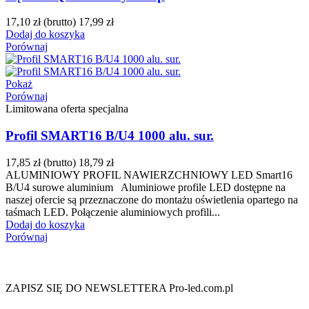
17,10 zł
(brutto)
17,99 zł
Dodaj do koszyka
Porównaj
Pokaż
Porównaj
Limitowana oferta specjalna
Profil SMART16 B/U4 1000 alu. sur.
17,85 zł
(brutto)
18,79 zł
ALUMINIOWY PROFIL NAWIERZCHNIOWY LED Smart16
B/U4 surowe aluminium Aluminiowe profile LED dostępne na
naszej ofercie są przeznaczone do montażu oświetlenia opartego na
taśmach LED. Połączenie aluminiowych profili...
Dodaj do koszyka
Porównaj
ZAPISZ SIĘ DO NEWSLETTERA Pro-led.com.pl