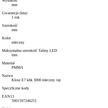
Wysokość
mm
Gwarancja (lata)
1 rok
Szerokość
mm
Kolor
mleczny
Maksymalna szerokość Taśmy LED
mm
Materiał
PMMA
Nazwa
Klosz E7 klik 3000 mleczny /op
Specyficzne kody
EAN13
5901597246251