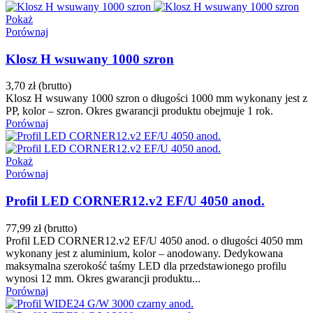
Pokaż
Porównaj
Klosz H wsuwany 1000 szron
3,70 zł
(brutto)
Klosz H wsuwany 1000 szron o długości 1000 mm wykonany jest z
PP, kolor – szron. Okres gwarancji produktu obejmuje 1 rok.
Porównaj
Pokaż
Porównaj
Profil LED CORNER12.v2 EF/U 4050 anod.
77,99 zł
(brutto)
Profil LED CORNER12.v2 EF/U 4050 anod. o długości 4050 mm
wykonany jest z aluminium, kolor – anodowany. Dedykowana
maksymalna szerokość taśmy LED dla przedstawionego profilu
wynosi 12 mm. Okres gwarancji produktu...
Porównaj