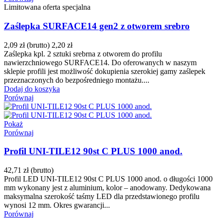
Limitowana oferta specjalna
Zaślepka SURFACE14 gen2 z otworem srebro
2,09 zł
(brutto)
2,20 zł
Zaślepka kpl. 2 sztuki srebrna z otworem do profilu
nawierzchniowego SURFACE14. Do oferowanych w naszym
sklepie profili jest możliwość dokupienia szerokiej gamy zaślepek
przeznaczonych do bezpośredniego montażu....
Dodaj do koszyka
Porównaj
Pokaż
Porównaj
Profil UNI-TILE12 90st C PLUS 1000 anod.
42,71 zł
(brutto)
Profil LED UNI-TILE12 90st C PLUS 1000 anod. o długości 1000
mm wykonany jest z aluminium, kolor – anodowany. Dedykowana
maksymalna szerokość taśmy LED dla przedstawionego profilu
wynosi 12 mm. Okres gwarancji...
Porównaj