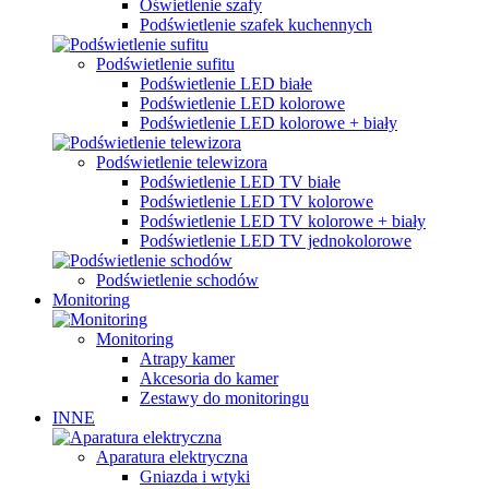
Oświetlenie szafy
Podświetlenie szafek kuchennych
Podświetlenie sufitu
Podświetlenie LED białe
Podświetlenie LED kolorowe
Podświetlenie LED kolorowe + biały
Podświetlenie telewizora
Podświetlenie LED TV białe
Podświetlenie LED TV kolorowe
Podświetlenie LED TV kolorowe + biały
Podświetlenie LED TV jednokolorowe
Podświetlenie schodów
Monitoring
Monitoring
Atrapy kamer
Akcesoria do kamer
Zestawy do monitoringu
INNE
Aparatura elektryczna
Gniazda i wtyki