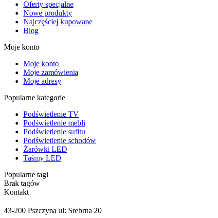
Oferty specjalne
Nowe produkty
Najczęściej kupowane
Blog
Moje konto
Moje konto
Moje zamówienia
Moje adresy
Popularne kategorie
Podświetlenie TV
Podświetlenie mebli
Podświetlenie sufitu
Podświetlenie schodów
Żarówki LED
Taśmy LED
Popularne tagi
Brak tagów
Kontakt
43-200 Pszczyna ul: Srebrna 20