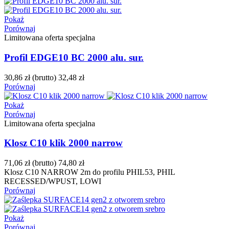
Pokaż
Porównaj
Limitowana oferta specjalna
Profil EDGE10 BC 2000 alu. sur.
30,86 zł
(brutto)
32,48 zł
Porównaj
Pokaż
Porównaj
Limitowana oferta specjalna
Klosz C10 klik 2000 narrow
71,06 zł
(brutto)
74,80 zł
Klosz C10 NARROW 2m do profilu PHIL53, PHIL
RECESSED/WPUST, LOWI
Porównaj
Pokaż
Porównaj