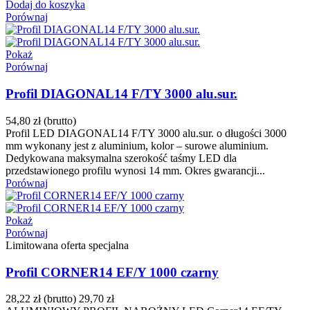
Dodaj do koszyka
Porównaj
Pokaż
Porównaj
Profil DIAGONAL14 F/TY 3000 alu.sur.
54,80 zł
(brutto)
Profil LED DIAGONAL14 F/TY 3000 alu.sur. o długości 3000
mm wykonany jest z aluminium, kolor – surowe aluminium.
Dedykowana maksymalna szerokość taśmy LED dla
przedstawionego profilu wynosi 14 mm. Okres gwarancji...
Porównaj
Pokaż
Porównaj
Limitowana oferta specjalna
Profil CORNER14 EF/Y 1000 czarny
28,22 zł
(brutto)
29,70 zł