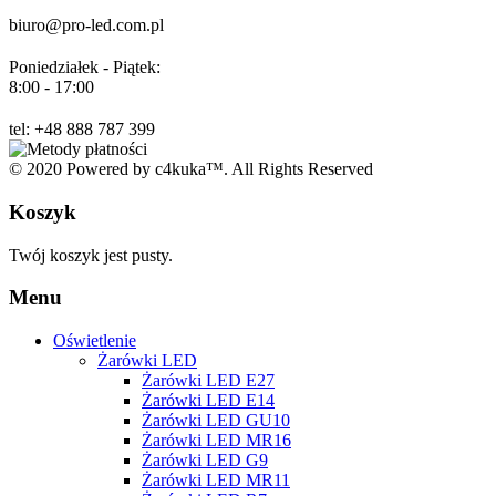
biuro@pro-led.com.pl
Poniedziałek - Piątek:
8:00 - 17:00
tel: +48 888 787 399
© 2020 Powered by c4kuka™. All Rights Reserved
Koszyk
Twój koszyk jest pusty.
Menu
Oświetlenie
Żarówki LED
Żarówki LED E27
Żarówki LED E14
Żarówki LED GU10
Żarówki LED MR16
Żarówki LED G9
Żarówki LED MR11