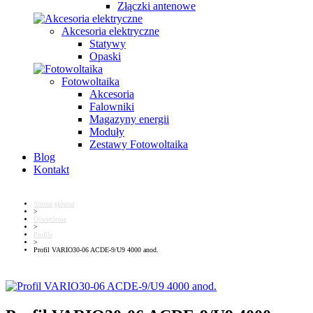
Złączki antenowe
Akcesoria elektryczne
Statywy
Opaski
Fotowoltaika
Akcesoria
Falowniki
Magazyny energii
Moduły
Zestawy Fotowoltaika
Blog
Kontakt
Strona główna
>
Oświetlenie
>
Profile
>
Profil VARIO30-06 ACDE-9/U9 4000 anod.