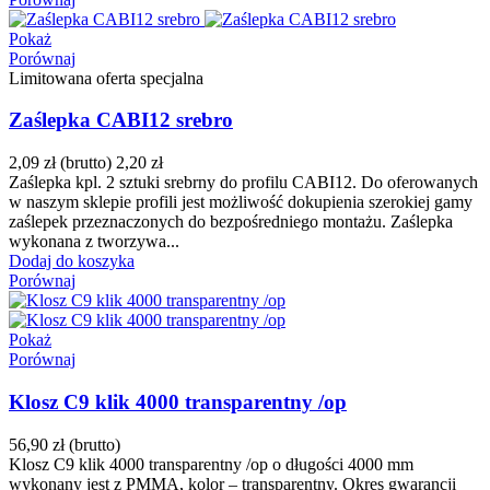
Pokaż
Porównaj
Limitowana oferta specjalna
Zaślepka CABI12 srebro
2,09 zł
(brutto)
2,20 zł
Zaślepka kpl. 2 sztuki srebrny do profilu CABI12. Do oferowanych
w naszym sklepie profili jest możliwość dokupienia szerokiej gamy
zaślepek przeznaczonych do bezpośredniego montażu. Zaślepka
wykonana z tworzywa...
Dodaj do koszyka
Porównaj
Pokaż
Porównaj
Klosz C9 klik 4000 transparentny /op
56,90 zł
(brutto)
Klosz C9 klik 4000 transparentny /op o długości 4000 mm
wykonany jest z PMMA, kolor – transparentny. Okres gwarancji