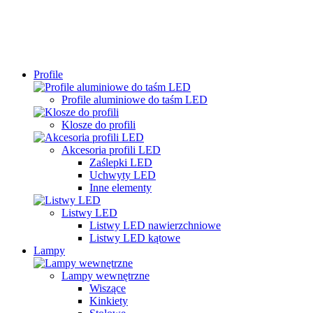
Profile
Profile aluminiowe do taśm LED
Klosze do profili
Akcesoria profili LED
Zaślepki LED
Uchwyty LED
Inne elementy
Listwy LED
Listwy LED nawierzchniowe
Listwy LED kątowe
Lampy
Lampy wewnętrzne
Wiszące
Kinkiety