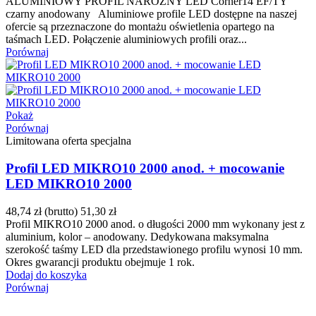
ALUMINIOWY PROFIL NAROŻNY LED Corner14 EF/TY
czarny anodowany Aluminiowe profile LED dostępne na naszej
ofercie są przeznaczone do montażu oświetlenia opartego na
taśmach LED. Połączenie aluminiowych profili oraz...
Porównaj
Pokaż
Porównaj
Limitowana oferta specjalna
Profil LED MIKRO10 2000 anod. + mocowanie
LED MIKRO10 2000
48,74 zł
(brutto)
51,30 zł
Profil MIKRO10 2000 anod. o długości 2000 mm wykonany jest z
aluminium, kolor – anodowany. Dedykowana maksymalna
szerokość taśmy LED dla przedstawionego profilu wynosi 10 mm.
Okres gwarancji produktu obejmuje 1 rok.
Dodaj do koszyka
Porównaj