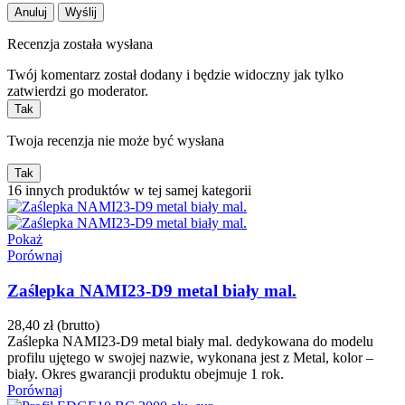
Anuluj
Wyślij
Recenzja została wysłana
Twój komentarz został dodany i będzie widoczny jak tylko
zatwierdzi go moderator.
Tak
Twoja recenzja nie może być wysłana
Tak
16 innych produktów w tej samej kategorii
Pokaż
Porównaj
Zaślepka NAMI23-D9 metal biały mal.
28,40 zł
(brutto)
Zaślepka NAMI23-D9 metal biały mal. dedykowana do modelu
profilu ujętego w swojej nazwie, wykonana jest z Metal, kolor –
biały. Okres gwarancji produktu obejmuje 1 rok.
Porównaj