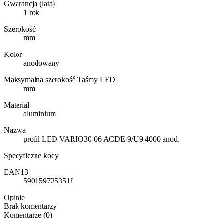
Gwarancja (lata)
1 rok
Szerokość
mm
Kolor
anodowany
Maksymalna szerokość Taśmy LED
mm
Materiał
aluminium
Nazwa
profil LED VARIO30-06 ACDE-9/U9 4000 anod.
Specyficzne kody
EAN13
5901597253518
Opinie
Brak komentarzy
Komentarze (0)