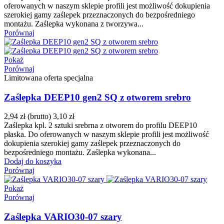
oferowanych w naszym sklepie profili jest możliwość dokupienia
szerokiej gamy zaślepek przeznaczonych do bezpośredniego
montażu. Zaślepka wykonana z tworzywa...
Porównaj
Pokaż
Porównaj
Limitowana oferta specjalna
Zaślepka DEEP10 gen2 SQ z otworem srebro
2,94 zł
(brutto)
3,10 zł
Zaślepka kpl. 2 sztuki srebrna z otworem do profilu DEEP10
płaska. Do oferowanych w naszym sklepie profili jest możliwość
dokupienia szerokiej gamy zaślepek przeznaczonych do
bezpośredniego montażu. Zaślepka wykonana...
Dodaj do koszyka
Porównaj
Pokaż
Porównaj
Zaślepka VARIO30-07 szary