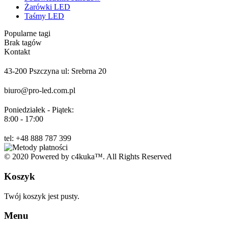
Żarówki LED
Taśmy LED
Popularne tagi
Brak tagów
Kontakt
43-200 Pszczyna ul: Srebrna 20
biuro@pro-led.com.pl
Poniedziałek - Piątek:
8:00 - 17:00
tel: +48 888 787 399
© 2020 Powered by c4kuka™. All Rights Reserved
Koszyk
Twój koszyk jest pusty.
Menu