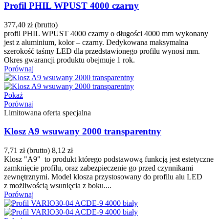
Profil PHIL WPUST 4000 czarny
377,40 zł
(brutto)
profil PHIL WPUST 4000 czarny o długości 4000 mm wykonany
jest z aluminium, kolor – czarny. Dedykowana maksymalna
szerokość taśmy LED dla przedstawionego profilu wynosi mm.
Okres gwarancji produktu obejmuje 1 rok.
Porównaj
Pokaż
Porównaj
Limitowana oferta specjalna
Klosz A9 wsuwany 2000 transparentny
7,71 zł
(brutto)
8,12 zł
Klosz "A9" to produkt którego podstawową funkcją jest estetyczne
zamknięcie profilu, oraz zabezpieczenie go przed czynnikami
zewnętrznymi. Model klosza przystosowany do profilu alu LED
z możliwością wsunięcia z boku....
Porównaj