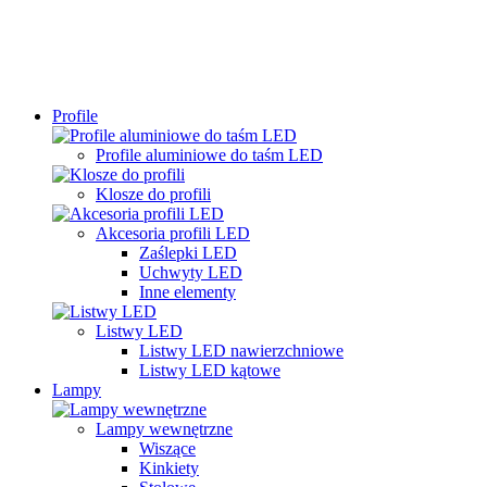
Profile
Profile aluminiowe do taśm LED
Klosze do profili
Akcesoria profili LED
Zaślepki LED
Uchwyty LED
Inne elementy
Listwy LED
Listwy LED nawierzchniowe
Listwy LED kątowe
Lampy
Lampy wewnętrzne
Wiszące
Kinkiety