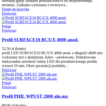
szerokiej gamy zaślepek przeznaczonych do bezpośredniego
montażu. Zaślepka wykonana z tworzywa...
Dodaj do koszyka
Porównaj
Pokaż
Porównaj
Profil SURFACE10 BC/UX 4000 anod.
52,50 zł
(brutto)
profil LED SURFACE10 BC/UX 4000 anod. o długości 4000 mm
wykonany jest z aluminium, kolor – anodowany. Dedykowana
maksymalna szerokość taśmy LED dla przedstawionego profilu
wynosi 10 mm. Okres gwarancji produktu...
Porównaj
Pokaż
Porównaj
Profil PHIL WPUST 2000 alu.sur.
89,00 zł
(brutto)