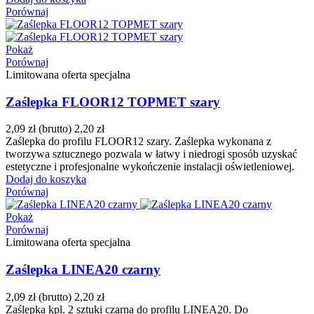
Porównaj
Pokaż
Porównaj
Limitowana oferta specjalna
Zaślepka FLOOR12 TOPMET szary
2,09 zł
(brutto)
2,20 zł
Zaślepka do profilu FLOOR12 szary. Zaślepka wykonana z
tworzywa sztucznego pozwala w łatwy i niedrogi sposób uzyskać
estetyczne i profesjonalne wykończenie instalacji oświetleniowej.
Dodaj do koszyka
Porównaj
Pokaż
Porównaj
Limitowana oferta specjalna
Zaślepka LINEA20 czarny
2,09 zł
(brutto)
2,20 zł
Zaślepka kpl. 2 sztuki czarna do profilu LINEA20. Do