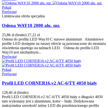
Pokaż
Porównaj
Limitowana oferta specjalna
Osłona WAY10 2000 alu. sur.
25,86 zł
(brutto)
27,22 zł
Osłona do profilu LED Way10 C surowe aluminium Aluminiowe
profile LED dostępne na naszej ofercie są przeznaczone do montażu
oświetlenia opartego na taśmach LED. Osłona do profilu LED
Way10 jest niezbędnym...
Porównaj
Pokaż
Porównaj
Profil LED CORNER16.v2 AC-6/TY 4050 biały
128,40 zł
(brutto)
Profil LED CORNER16.v2 AC-6/TY 4050 biały o długości 4050
mm wykonany jest z aluminium, kolor – biały. Dedykowana
maksymalna szerokość taśmy LED dla przedstawionego profilu