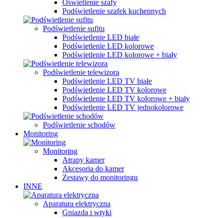
Oświetlenie szafy
Podświetlenie szafek kuchennych
Podświetlenie sufitu
Podświetlenie LED białe
Podświetlenie LED kolorowe
Podświetlenie LED kolorowe + biały
Podświetlenie telewizora
Podświetlenie LED TV białe
Podświetlenie LED TV kolorowe
Podświetlenie LED TV kolorowe + biały
Podświetlenie LED TV jednokolorowe
Podświetlenie schodów
Monitoring
Monitoring
Atrapy kamer
Akcesoria do kamer
Zestawy do monitoringu
INNE
Aparatura elektryczna
Gniazda i wtyki