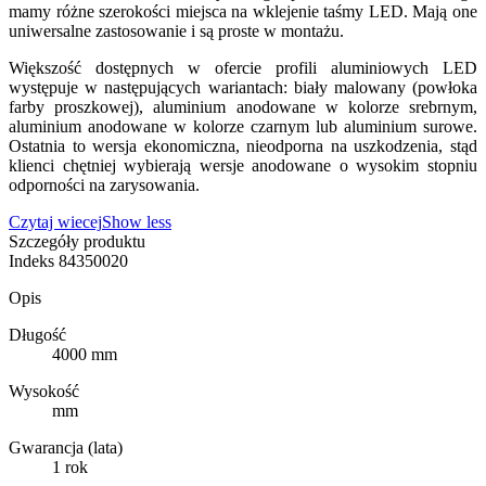
mamy różne szerokości miejsca na wklejenie taśmy LED. Mają one
uniwersalne zastosowanie i są proste w montażu.
Większość dostępnych w ofercie profili aluminiowych LED
występuje w następujących wariantach: biały malowany (powłoka
farby proszkowej), aluminium anodowane w kolorze srebrnym,
aluminium anodowane w kolorze czarnym lub aluminium surowe.
Ostatnia to wersja ekonomiczna, nieodporna na uszkodzenia, stąd
klienci chętniej wybierają wersje anodowane o wysokim stopniu
odporności na zarysowania.
Czytaj wiecej
Show less
Szczegóły produktu
Indeks
84350020
Opis
Długość
4000 mm
Wysokość
mm
Gwarancja (lata)
1 rok