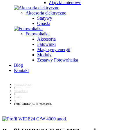
Złączki antenowe
Akcesoria elektryczne
Statywy
Opaski
Fotowoltaika
Akcesoria
Falowniki
Magazyny energii
Moduły
Zestawy Fotowoltaika
Blog
Kontakt
Strona główna
>
Oświetlenie
>
Profile
>
Profil WIDE24 G/W 4000 anod.