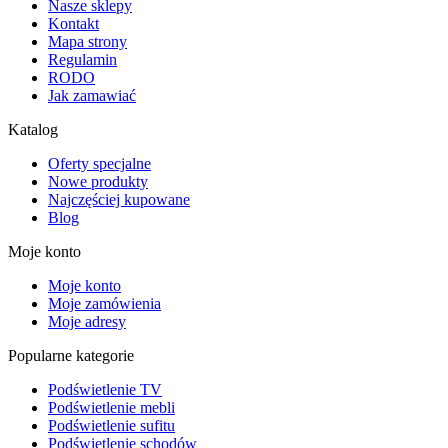
Nasze sklepy
Kontakt
Mapa strony
Regulamin
RODO
Jak zamawiać
Katalog
Oferty specjalne
Nowe produkty
Najczęściej kupowane
Blog
Moje konto
Moje konto
Moje zamówienia
Moje adresy
Popularne kategorie
Podświetlenie TV
Podświetlenie mebli
Podświetlenie sufitu
Podświetlenie schodów