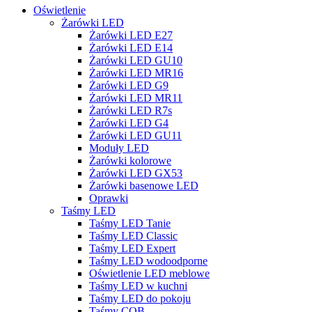
Oświetlenie
Żarówki LED
Żarówki LED E27
Żarówki LED E14
Żarówki LED GU10
Żarówki LED MR16
Żarówki LED G9
Żarówki LED MR11
Żarówki LED R7s
Żarówki LED G4
Żarówki LED GU11
Moduły LED
Żarówki kolorowe
Żarówki LED GX53
Żarówki basenowe LED
Oprawki
Taśmy LED
Taśmy LED Tanie
Taśmy LED Classic
Taśmy LED Expert
Taśmy LED wodoodporne
Oświetlenie LED meblowe
Taśmy LED w kuchni
Taśmy LED do pokoju
Taśmy COB