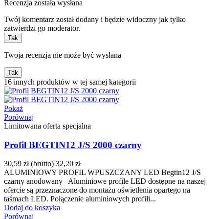
Recenzja została wysłana
Twój komentarz został dodany i będzie widoczny jak tylko
zatwierdzi go moderator.
Tak
Twoja recenzja nie może być wysłana
Tak
16 innych produktów w tej samej kategorii
Pokaż
Porównaj
Limitowana oferta specjalna
Profil BEGTIN12 J/S 2000 czarny
30,59 zł
(brutto)
32,20 zł
ALUMINIOWY PROFIL WPUSZCZANY LED Begtin12 J/S
czarny anodowany Aluminiowe profile LED dostępne na naszej
ofercie są przeznaczone do montażu oświetlenia opartego na
taśmach LED. Połączenie aluminiowych profili...
Dodaj do koszyka
Porównaj