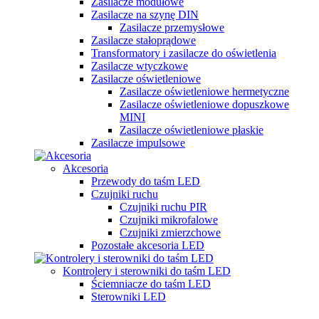
Zasilacze modułowe
Zasilacze na szynę DIN
Zasilacze przemysłowe
Zasilacze stałoprądowe
Transformatory i zasilacze do oświetlenia
Zasilacze wtyczkowe
Zasilacze oświetleniowe
Zasilacze oświetleniowe hermetyczne
Zasilacze oświetleniowe dopuszkowe
MINI
Zasilacze oświetleniowe płaskie
Zasilacze impulsowe
Akcesoria
Przewody do taśm LED
Czujniki ruchu
Czujniki ruchu PIR
Czujniki mikrofalowe
Czujniki zmierzchowe
Pozostałe akcesoria LED
Kontrolery i sterowniki do taśm LED
Ściemniacze do taśm LED
Sterowniki LED