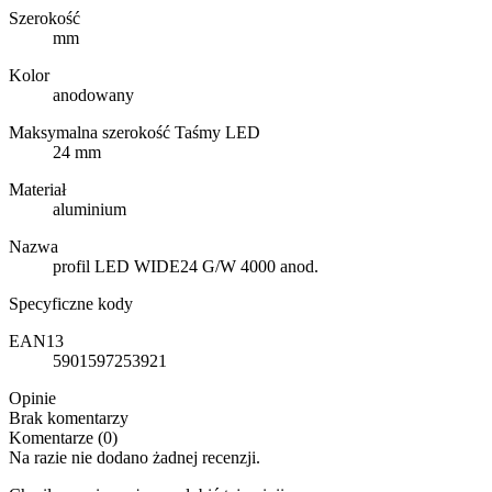
Szerokość
mm
Kolor
anodowany
Maksymalna szerokość Taśmy LED
24 mm
Materiał
aluminium
Nazwa
profil LED WIDE24 G/W 4000 anod.
Specyficzne kody
EAN13
5901597253921
Opinie
Brak komentarzy
Komentarze (0)
Na razie nie dodano żadnej recenzji.