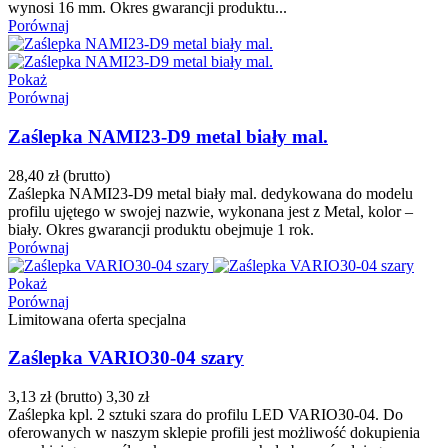
wynosi 16 mm. Okres gwarancji produktu...
Porównaj
Pokaż
Porównaj
Zaślepka NAMI23-D9 metal biały mal.
28,40 zł
(brutto)
Zaślepka NAMI23-D9 metal biały mal. dedykowana do modelu
profilu ujętego w swojej nazwie, wykonana jest z Metal, kolor –
biały. Okres gwarancji produktu obejmuje 1 rok.
Porównaj
Pokaż
Porównaj
Limitowana oferta specjalna
Zaślepka VARIO30-04 szary
3,13 zł
(brutto)
3,30 zł
Zaślepka kpl. 2 sztuki szara do profilu LED VARIO30-04. Do
oferowanych w naszym sklepie profili jest możliwość dokupienia