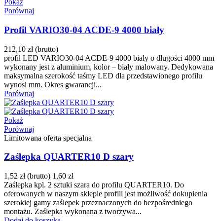
Pokaż
Porównaj
Profil VARIO30-04 ACDE-9 4000 biały
212,10 zł
(brutto)
profil LED VARIO30-04 ACDE-9 4000 biały o długości 4000 mm
wykonany jest z aluminium, kolor – biały malowany. Dedykowana
maksymalna szerokość taśmy LED dla przedstawionego profilu
wynosi mm. Okres gwarancji...
Porównaj
Pokaż
Porównaj
Limitowana oferta specjalna
Zaślepka QUARTER10 D szary
1,52 zł
(brutto)
1,60 zł
Zaślepka kpl. 2 sztuki szara do profilu QUARTER10. Do
oferowanych w naszym sklepie profili jest możliwość dokupienia
szerokiej gamy zaślepek przeznaczonych do bezpośredniego
montażu. Zaślepka wykonana z tworzywa...
Dodaj do koszyka