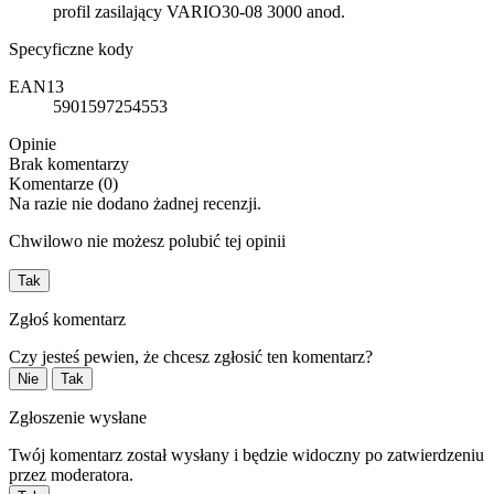
profil zasilający VARIO30-08 3000 anod.
Specyficzne kody
EAN13
5901597254553
Opinie
Brak komentarzy
Komentarze (0)
Na razie nie dodano żadnej recenzji.
Chwilowo nie możesz polubić tej opinii
Tak
Zgłoś komentarz
Czy jesteś pewien, że chcesz zgłosić ten komentarz?
Nie
Tak
Zgłoszenie wysłane
Twój komentarz został wysłany i będzie widoczny po zatwierdzeniu
przez moderatora.