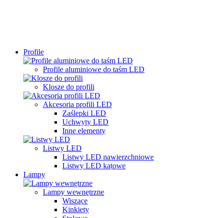
Profile
Profile aluminiowe do taśm LED
Klosze do profili
Akcesoria profili LED
Zaślepki LED
Uchwyty LED
Inne elementy
Listwy LED
Listwy LED nawierzchniowe
Listwy LED kątowe
Lampy
Lampy wewnętrzne
Wiszące
Kinkiety