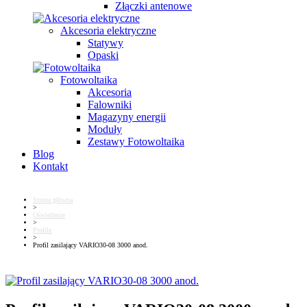
Złączki antenowe
Akcesoria elektryczne
Statywy
Opaski
Fotowoltaika
Akcesoria
Falowniki
Magazyny energii
Moduły
Zestawy Fotowoltaika
Blog
Kontakt
Strona główna
>
Oświetlenie
>
Profile
>
Profil zasilający VARIO30-08 3000 anod.