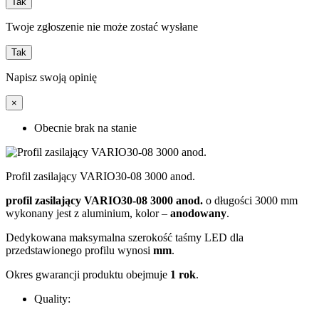
Tak
Twoje zgłoszenie nie może zostać wysłane
Tak
Napisz swoją opinię
×
Obecnie brak na stanie
Profil zasilający VARIO30-08 3000 anod.
profil zasilający VARIO30-08 3000 anod.
o długości 3000 mm
wykonany jest z aluminium, kolor –
anodowany
.
Dedykowana maksymalna szerokość taśmy LED dla
przedstawionego profilu wynosi
mm
.
Okres gwarancji produktu obejmuje
1 rok
.
Quality: