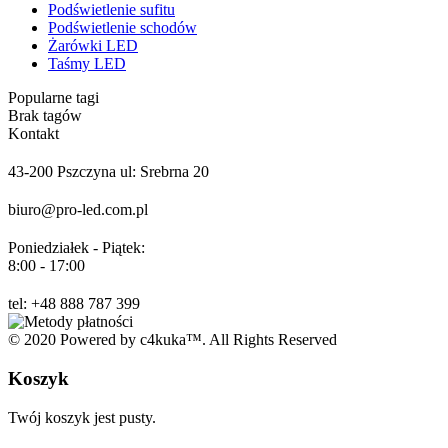
Podświetlenie sufitu
Podświetlenie schodów
Żarówki LED
Taśmy LED
Popularne tagi
Brak tagów
Kontakt
43-200 Pszczyna ul: Srebrna 20
biuro@pro-led.com.pl
Poniedziałek - Piątek:
8:00 - 17:00
tel: +48 888 787 399
© 2020 Powered by c4kuka™. All Rights Reserved
Koszyk
Twój koszyk jest pusty.