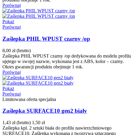
Porównaj
Pokaż
Porównaj
Zaślepka PHIL WPUST czarny /op
8,00 zł
(brutto)
Zaślepka PHIL WPUST czarny /op dedykowana do modelu profilu
ujętego w swojej nazwie, wykonana jest z ABS, kolor – czarny.
Okres gwarancji produktu obejmuje 1 rok.
Porównaj
Pokaż
Porównaj
Limitowana oferta specjalna
Zaślepka SURFACE10 gen2 biały
1,43 zł
(brutto)
1,50 zł
Zaślepka kpl. 2 sztuki biała do profilu nawierzchniowego
SURFACE10. Zaślepka wykonana z tworzywa sztucznego