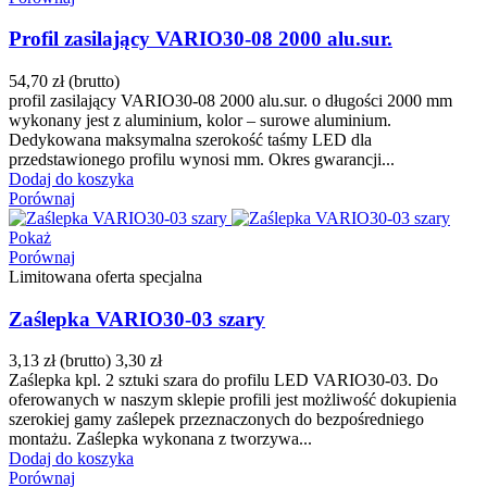
Profil zasilający VARIO30-08 2000 alu.sur.
54,70 zł
(brutto)
profil zasilający VARIO30-08 2000 alu.sur. o długości 2000 mm
wykonany jest z aluminium, kolor – surowe aluminium.
Dedykowana maksymalna szerokość taśmy LED dla
przedstawionego profilu wynosi mm. Okres gwarancji...
Dodaj do koszyka
Porównaj
Pokaż
Porównaj
Limitowana oferta specjalna
Zaślepka VARIO30-03 szary
3,13 zł
(brutto)
3,30 zł
Zaślepka kpl. 2 sztuki szara do profilu LED VARIO30-03. Do
oferowanych w naszym sklepie profili jest możliwość dokupienia
szerokiej gamy zaślepek przeznaczonych do bezpośredniego
montażu. Zaślepka wykonana z tworzywa...
Dodaj do koszyka
Porównaj