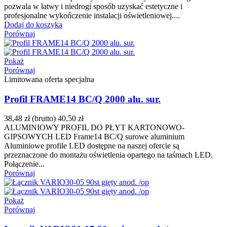
pozwala w łatwy i niedrogi sposób uzyskać estetyczne i
profesjonalne wykończenie instalacji oświetleniowej....
Dodaj do koszyka
Porównaj
Pokaż
Porównaj
Limitowana oferta specjalna
Profil FRAME14 BC/Q 2000 alu. sur.
38,48 zł
(brutto)
40,50 zł
ALUMINIOWY PROFIL DO PŁYT KARTONOWO-
GIPSOWYCH LED Frame14 BC/Q surowe aluminium
Aluminiowe profile LED dostępne na naszej ofercie są
przeznaczone do montażu oświetlenia opartego na taśmach LED.
Połączenie...
Porównaj
Pokaż
Porównaj