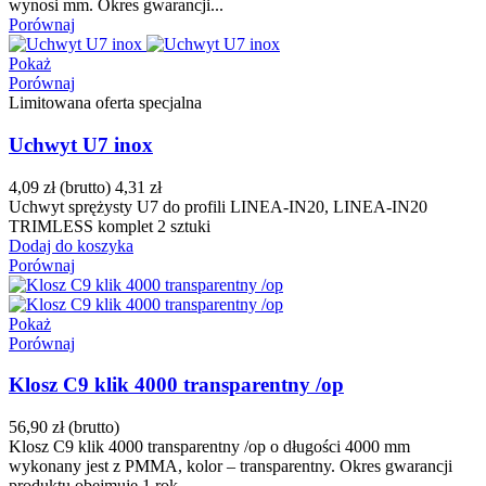
wynosi mm. Okres gwarancji...
Porównaj
Pokaż
Porównaj
Limitowana oferta specjalna
Uchwyt U7 inox
4,09 zł
(brutto)
4,31 zł
Uchwyt sprężysty U7 do profili LINEA-IN20, LINEA-IN20
TRIMLESS komplet 2 sztuki
Dodaj do koszyka
Porównaj
Pokaż
Porównaj
Klosz C9 klik 4000 transparentny /op
56,90 zł
(brutto)
Klosz C9 klik 4000 transparentny /op o długości 4000 mm
wykonany jest z PMMA, kolor – transparentny. Okres gwarancji
produktu obejmuje 1 rok.