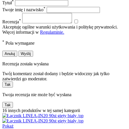
*
Tytuł
*
Twoje imię i nazwisko
*
Recenzja
Akceptuję ogólne warunki użytkowania i politykę prywatności.
Więcej informacji w
Regulaminie.
*
Pola wymagane
Anuluj
Wyślij
Recenzja została wysłana
Twój komentarz został dodany i będzie widoczny jak tylko
zatwierdzi go moderator.
Tak
Twoja recenzja nie może być wysłana
Tak
16 innych produktów w tej samej kategorii
Pokaż