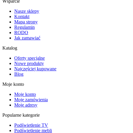
Wsparcie
Nasze sklepy
Kontakt
Mapa strony
Regulamin
RODO
Jak zamawiać
Katalog
Oferty specjalne
Nowe produkty
Najczęściej kupowane
Blog
Moje konto
Moje konto
Moje zamówienia
Moje adresy
Popularne kategorie
Podświetlenie TV
Podświetlenie mebli