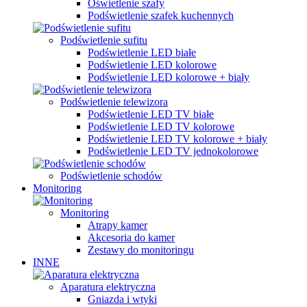
Oświetlenie szafy
Podświetlenie szafek kuchennych
Podświetlenie sufitu
Podświetlenie LED białe
Podświetlenie LED kolorowe
Podświetlenie LED kolorowe + biały
Podświetlenie telewizora
Podświetlenie LED TV białe
Podświetlenie LED TV kolorowe
Podświetlenie LED TV kolorowe + biały
Podświetlenie LED TV jednokolorowe
Podświetlenie schodów
Monitoring
Monitoring
Atrapy kamer
Akcesoria do kamer
Zestawy do monitoringu
INNE
Aparatura elektryczna
Gniazda i wtyki