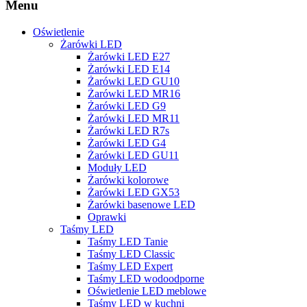
Menu
Oświetlenie
Żarówki LED
Żarówki LED E27
Żarówki LED E14
Żarówki LED GU10
Żarówki LED MR16
Żarówki LED G9
Żarówki LED MR11
Żarówki LED R7s
Żarówki LED G4
Żarówki LED GU11
Moduły LED
Żarówki kolorowe
Żarówki LED GX53
Żarówki basenowe LED
Oprawki
Taśmy LED
Taśmy LED Tanie
Taśmy LED Classic
Taśmy LED Expert
Taśmy LED wodoodporne
Oświetlenie LED meblowe
Taśmy LED w kuchni