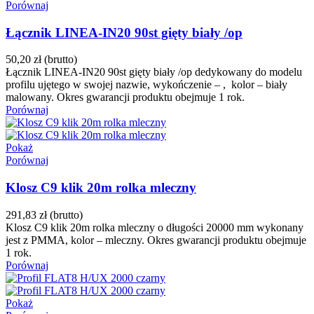
Porównaj
Łącznik LINEA-IN20 90st gięty biały /op
50,20 zł
(brutto)
Łącznik LINEA-IN20 90st gięty biały /op dedykowany do modelu
profilu ujętego w swojej nazwie, wykończenie – , kolor – biały
malowany. Okres gwarancji produktu obejmuje 1 rok.
Porównaj
Pokaż
Porównaj
Klosz C9 klik 20m rolka mleczny
291,83 zł
(brutto)
Klosz C9 klik 20m rolka mleczny o długości 20000 mm wykonany
jest z PMMA, kolor – mleczny. Okres gwarancji produktu obejmuje
1 rok.
Porównaj
Pokaż