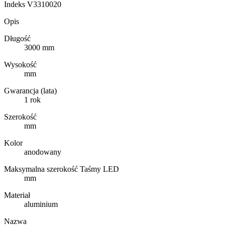
Indeks
V3310020
Opis
Długość
3000 mm
Wysokość
mm
Gwarancja (lata)
1 rok
Szerokość
mm
Kolor
anodowany
Maksymalna szerokość Taśmy LED
mm
Materiał
aluminium
Nazwa