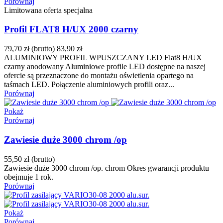
Porównaj
Limitowana oferta specjalna
Profil FLAT8 H/UX 2000 czarny
79,70 zł
(brutto)
83,90 zł
ALUMINIOWY PROFIL WPUSZCZANY LED Flat8 H/UX
czarny anodowany Aluminiowe profile LED dostępne na naszej
ofercie są przeznaczone do montażu oświetlenia opartego na
taśmach LED. Połączenie aluminiowych profili oraz...
Porównaj
Pokaż
Porównaj
Zawiesie duże 3000 chrom /op
55,50 zł
(brutto)
Zawiesie duże 3000 chrom /op. chrom Okres gwarancji produktu
obejmuje 1 rok.
Porównaj
Pokaż
Porównaj