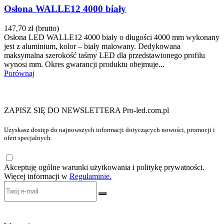
Osłona WALLE12 4000 biały
147,70 zł
(brutto)
Osłona LED WALLE12 4000 biały o długości 4000 mm wykonany
jest z aluminium, kolor – biały malowany. Dedykowana
maksymalna szerokość taśmy LED dla przedstawionego profilu
wynosi mm. Okres gwarancji produktu obejmuje...
Porównaj
ZAPISZ SIĘ DO NEWSLETTERA Pro-led.com.pl
Uzyskasz dostęp do najnowszych informacji dotyczących nowości, promocji i
ofert specjalnych.
Akceptuję ogólne warunki użytkowania i politykę prywatności.
Więcej informacji w
Regulaminie.