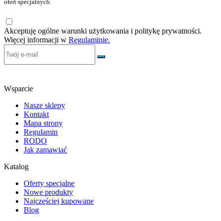
ofert specjalnych.
Akceptuję ogólne warunki użytkowania i politykę prywatności.
Więcej informacji w
Regulaminie.
Wsparcie
Nasze sklepy
Kontakt
Mapa strony
Regulamin
RODO
Jak zamawiać
Katalog
Oferty specjalne
Nowe produkty
Najczęściej kupowane
Blog