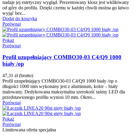
nadaje jej estetyczny wygląd. Prezentowany klosz jest wklikiwany
od góry do profilu. Dzięki czemu w każdej chwili można go łatwo
wyjąć bez...
Dodaj do koszyka
Porównaj
Pokaż
Porównaj
Profil uzupełniający COMBO30-03 C4/Q9 1000
biały /op
47,31 zł
(brutto)
Profil uzupełniający COMBO30-03 C4/Q9 1000 biały /op o
długości 1000 mm wykonany jest z aluminium, kolor – biały
malowany. Dedykowana maksymalna szerokość taśmy LED dla
przedstawionego profilu wynosi 10 mm. Okres...
Porównaj
Pokaż
Porównaj
Limitowana oferta specjalna