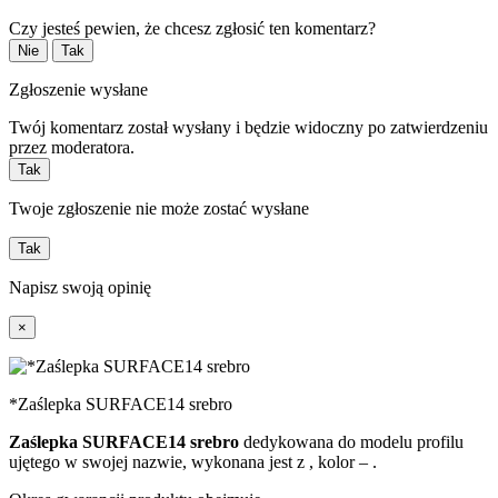
Czy jesteś pewien, że chcesz zgłosić ten komentarz?
Nie
Tak
Zgłoszenie wysłane
Twój komentarz został wysłany i będzie widoczny po zatwierdzeniu
przez moderatora.
Tak
Twoje zgłoszenie nie może zostać wysłane
Tak
Napisz swoją opinię
×
*Zaślepka SURFACE14 srebro
Zaślepka SURFACE14 srebro
dedykowana do modelu profilu
ujętego w swojej nazwie, wykonana jest z
, kolor –
.