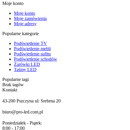
Moje konto
Moje konto
Moje zamówienia
Moje adresy
Popularne kategorie
Podświetlenie TV
Podświetlenie mebli
Podświetlenie sufitu
Podświetlenie schodów
Żarówki LED
Taśmy LED
Popularne tagi
Brak tagów
Kontakt
43-200 Pszczyna ul: Srebrna 20
biuro@pro-led.com.pl
Poniedziałek - Piątek:
8:00 - 17:00