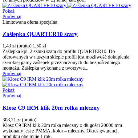
Pokaż
Porównaj
Limitowana oferta specjalna
Zaślepka QUARTER10 szary
1,43 zł
(brutto)
1,50 zł
Zaślepka kpl. 2 sztuki szara do profilu QUARTER10. Do
oferowanych w naszym sklepie profili jest możliwość dokupienia
szerokiej gamy zaślepek przeznaczonych do bezpośredniego
montażu. Zaślepka wykonana z tworzywa...
Porównaj
Pokaż
Porównaj
Klosz C9 IRM klik 20m rolka mleczny
308,71 zł
(brutto)
Klosz C9 IRM klik 20m rolka mleczny o długości 20000 mm
wykonany jest z PMMA, kolor – mleczny. Okres gwarancji
produktu obejmuje 1 rok.