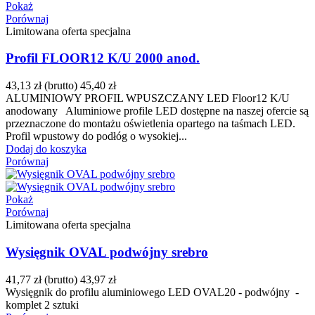
Pokaż
Porównaj
Limitowana oferta specjalna
Profil FLOOR12 K/U 2000 anod.
43,13 zł
(brutto)
45,40 zł
ALUMINIOWY PROFIL WPUSZCZANY LED Floor12 K/U
anodowany Aluminiowe profile LED dostępne na naszej ofercie są
przeznaczone do montażu oświetlenia opartego na taśmach LED.
Profil wpustowy do podłóg o wysokiej...
Dodaj do koszyka
Porównaj
Pokaż
Porównaj
Limitowana oferta specjalna
Wysięgnik OVAL podwójny srebro
41,77 zł
(brutto)
43,97 zł
Wysięgnik do profilu aluminiowego LED OVAL20 - podwójny -
komplet 2 sztuki