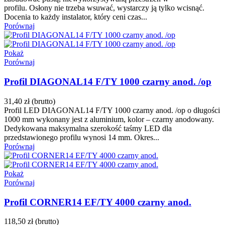
profilu. Osłony nie trzeba wsuwać, wystarczy ją tylko wcisnąć.
Docenia to każdy instalator, który ceni czas...
Porównaj
Pokaż
Porównaj
Profil DIAGONAL14 F/TY 1000 czarny anod. /op
31,40 zł
(brutto)
Profil LED DIAGONAL14 F/TY 1000 czarny anod. /op o długości
1000 mm wykonany jest z aluminium, kolor – czarny anodowany.
Dedykowana maksymalna szerokość taśmy LED dla
przedstawionego profilu wynosi 14 mm. Okres...
Porównaj
Pokaż
Porównaj
Profil CORNER14 EF/TY 4000 czarny anod.
118,50 zł
(brutto)