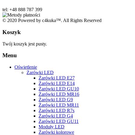
tel: +48 888 787 399
© 2020 Powered by c4kuka™. All Rights Reserved
Koszyk
Twój koszyk jest pusty.
Menu
Oświetlenie
Żarówki LED
Żarówki LED E27
Żarówki LED E14
Żarówki LED GU10
Żarówki LED MR16
Żarówki LED G9
Żarówki LED MR11
Żarówki LED R7s
Żarówki LED G4
Żarówki LED GU11
Moduły LED
Żarówki kolorowe