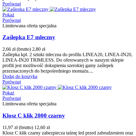
Porównaj
Pokaż
Porównaj
Limitowana oferta specjalna
Zaślepka E7 mleczny
2,66 zł
(brutto)
2,80 zł
Zaślepka kpl. 2 sztuki mleczna do profilu LINEA20, LINEA-IN20,
LINEA-IN20 TRIMLESS. Do oferowanych w naszym sklepie
profili jest możliwość dokupienia szerokiej gamy zaślepek
przeznaczonych do bezpośredniego montażu....
Dodaj do koszyka
Porównaj
Pokaż
Porównaj
Limitowana oferta specjalna
Klosz C klik 2000 czarny
11,97 zł
(brutto)
12,60 zł
Klosz C klik czarny zabezpiecza taśmę led przed zabrudzeniem oraz