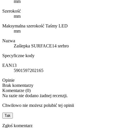
mm
Szerokość
mm
Maksymalna szerokość Taśmy LED
mm
Nazwa
Zaślepka SURFACE14 srebro
Specyficzne kody
EAN13
5901597202165
Opinie
Brak komentarzy
Komentarze (0)
Na razie nie dodano żadnej recenzji.
Chwilowo nie możesz polubić tej opinii
Tak
Zgłoś komentarz