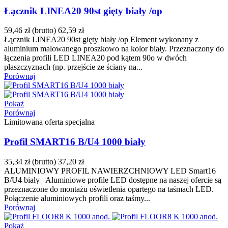
Łącznik LINEA20 90st gięty biały /op
59,46 zł
(brutto)
62,59 zł
Łącznik LINEA20 90st gięty biały /op Element wykonany z
aluminium malowanego proszkowo na kolor biały. Przeznaczony do
łączenia profili LED LINEA20 pod kątem 90o w dwóch
płaszczyznach (np. przejście ze ściany na...
Porównaj
Pokaż
Porównaj
Limitowana oferta specjalna
Profil SMART16 B/U4 1000 biały
35,34 zł
(brutto)
37,20 zł
ALUMINIOWY PROFIL NAWIERZCHNIOWY LED Smart16
B/U4 biały Aluminiowe profile LED dostępne na naszej ofercie są
przeznaczone do montażu oświetlenia opartego na taśmach LED.
Połączenie aluminiowych profili oraz taśmy...
Porównaj
Pokaż