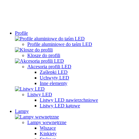
Profile
Profile aluminiowe do taśm LED
Klosze do profili
Akcesoria profili LED
Zaślepki LED
Uchwyty LED
Inne elementy
Listwy LED
Listwy LED nawierzchniowe
Listwy LED kątowe
Lampy
Lampy wewnętrzne
Wiszące
Kinkiety