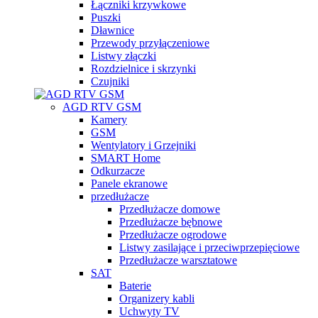
Łączniki krzywkowe
Puszki
Dławnice
Przewody przyłączeniowe
Listwy złączki
Rozdzielnice i skrzynki
Czujniki
AGD RTV GSM
Kamery
GSM
Wentylatory i Grzejniki
SMART Home
Odkurzacze
Panele ekranowe
przedłużacze
Przedłużacze domowe
Przedłużacze bębnowe
Przedłużacze ogrodowe
Listwy zasilające i przeciwprzepięciowe
Przedłużacze warsztatowe
SAT
Baterie
Organizery kabli
Uchwyty TV