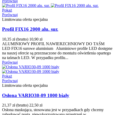
Porównaj
Pokaż
Porównaj
Limitowana oferta specjalna
Profil FIX16 2000 alu. sur.
10,35 zł
(brutto)
10,90 zł
ALUMINIOWY PROFIL NAWIERZCHNIOWY DO TAŚM
LED FIX16 surowe aluminium Aluminiowe profile LED dostępne
na naszej ofercie są przeznaczone do montażu oświetlenia opartego
na taśmach LED. W przypadku profilu...
Porównaj
Pokaż
Porównaj
Limitowana oferta specjalna
Osłona VARIO30-09 1000 biały
21,37 zł
(brutto)
22,50 zł
Osłona maskująca, stosowana jest w przypadkach gdy chcemy
zabudować pustą, niewykorzystywaną przestrzeń w