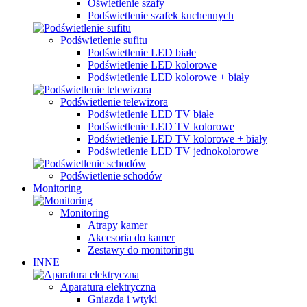
Oświetlenie szafy
Podświetlenie szafek kuchennych
Podświetlenie sufitu
Podświetlenie LED białe
Podświetlenie LED kolorowe
Podświetlenie LED kolorowe + biały
Podświetlenie telewizora
Podświetlenie LED TV białe
Podświetlenie LED TV kolorowe
Podświetlenie LED TV kolorowe + biały
Podświetlenie LED TV jednokolorowe
Podświetlenie schodów
Monitoring
Monitoring
Atrapy kamer
Akcesoria do kamer
Zestawy do monitoringu
INNE
Aparatura elektryczna
Gniazda i wtyki