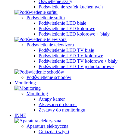
Oświetlenie szafy
Podświetlenie szafek kuchennych
Podświetlenie sufitu
Podświetlenie LED białe
Podświetlenie LED kolorowe
Podświetlenie LED kolorowe + biały
Podświetlenie telewizora
Podświetlenie LED TV białe
Podświetlenie LED TV kolorowe
Podświetlenie LED TV kolorowe + biały
Podświetlenie LED TV jednokolorowe
Podświetlenie schodów
Monitoring
Monitoring
Atrapy kamer
Akcesoria do kamer
Zestawy do monitoringu
INNE
Aparatura elektryczna
Gniazda i wtyki