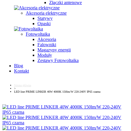
Złączki antenowe
Akcesoria elektryczne
Statywy
Opaski
Fotowoltaika
Akcesoria
Falowniki
Magazyny energii
Moduły
Zestawy Fotowoltaika
Blog
Kontakt
Strona główna
>
LED line PRIME LINKER 40W 4000K 150lm/W 220-240V IP65 czarna