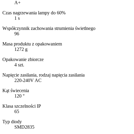
A+
Czas nagrzewania lampy do 60%
1 s
Współczynnik zachowania strumienia świetlnego
96
Masa produktu z opakowaniem
1272 g
Opakowanie zbiorcze
4 szt.
Napięcie zasilania, rodzaj napięcia zasilania
220-240V AC
Kąt świecenia
120 °
Klasa szczelności IP
65
Typ diody
SMD2835