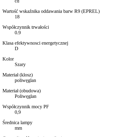
cd
Wartość wskaźnika oddawania barw R9 (EPREL)
18
Współczynnik trwałości
0.9
Klasa efektywnosci energetycznej
D
Kolor
Szary
Materiał (klosz)
poliwęglan
Materiał (obudowa)
Poliwęglan
Współczynnik mocy PF
0,9
Średnica lampy
mm