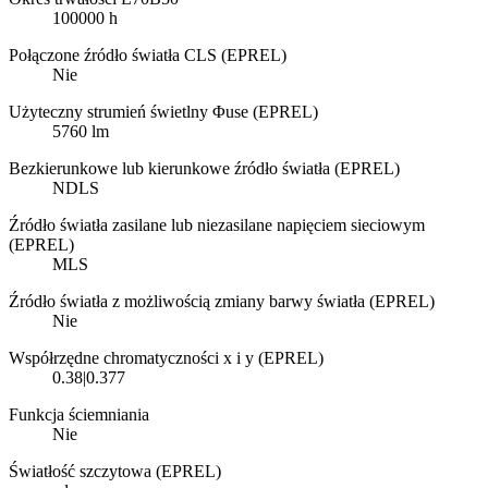
100000 h
Połączone źródło światła CLS (EPREL)
Nie
Użyteczny strumień świetlny Φuse (EPREL)
5760 lm
Bezkierunkowe lub kierunkowe źródło światła (EPREL)
NDLS
Źródło światła zasilane lub niezasilane napięciem sieciowym
(EPREL)
MLS
Źródło światła z możliwością zmiany barwy światła (EPREL)
Nie
Współrzędne chromatyczności x i y (EPREL)
0.38|0.377
Funkcja ściemniania
Nie
Światłość szczytowa (EPREL)