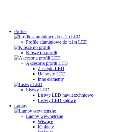
Profile
Profile aluminiowe do taśm LED
Klosze do profili
Akcesoria profili LED
Zaślepki LED
Uchwyty LED
Inne elementy
Listwy LED
Listwy LED nawierzchniowe
Listwy LED kątowe
Lampy
Lampy wewnętrzne
Wiszące
Kinkiety