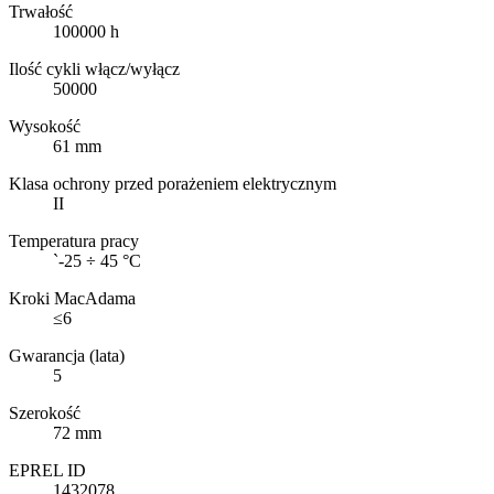
Trwałość
100000 h
Ilość cykli włącz/wyłącz
50000
Wysokość
61 mm
Klasa ochrony przed porażeniem elektrycznym
II
Temperatura pracy
`-25 ÷ 45 °C
Kroki MacAdama
≤6
Gwarancja (lata)
5
Szerokość
72 mm
EPREL ID
1432078