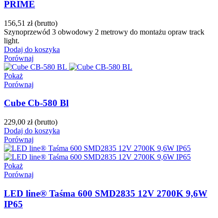
PRIME
156,51 zł
(brutto)
Szynoprzewód 3 obwodowy 2 metrowy do montażu opraw track
light.
Dodaj do koszyka
Porównaj
Pokaż
Porównaj
Cube Cb-580 Bl
229,00 zł
(brutto)
Dodaj do koszyka
Porównaj
Pokaż
Porównaj
LED line® Taśma 600 SMD2835 12V 2700K 9,6W
IP65