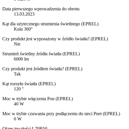
Data pierwszego wprowadzenia do obrotu
13.03.2023
Kąt dla użytecznego strumienia świetlnego (EPREL)
Kula 360°
Czy produkt jest wyposażony w źródło światła? (EPREL)
Nie
Strumień świetlny źródła światła (EPREL)
6000 lm
Czy produkt jest źródłem światła? (EPREL)
Tak
Kąt rozsyłu światła (EPREL)
120 °
Moc w trybie włączenia Pon (EPREL)
40 W
Moc w trybie czuwania przy podłączeniu do sieci Pnet (EPREL)
0 W
Okres trwałości L70B50