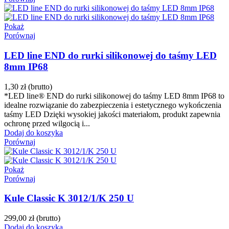
Pokaż
Porównaj
LED line END do rurki silikonowej do taśmy LED
8mm IP68
1,30 zł
(brutto)
*LED line® END do rurki silikonowej do taśmy LED 8mm IP68 to
idealne rozwiązanie do zabezpieczenia i estetycznego wykończenia
taśmy LED Dzięki wysokiej jakości materiałom, produkt zapewnia
ochronę przed wilgocią i...
Dodaj do koszyka
Porównaj
Pokaż
Porównaj
Kule Classic K 3012/1/K 250 U
299,00 zł
(brutto)
Dodaj do koszyka