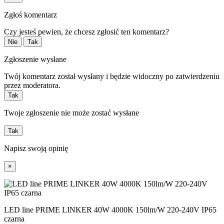
Zgłoś komentarz
Czy jesteś pewien, że chcesz zgłosić ten komentarz?
Nie
Tak
Zgłoszenie wysłane
Twój komentarz został wysłany i będzie widoczny po zatwierdzeniu
przez moderatora.
Tak
Twoje zgłoszenie nie może zostać wysłane
Tak
Napisz swoją opinię
×
LED line PRIME LINKER 40W 4000K 150lm/W 220-240V IP65
czarna