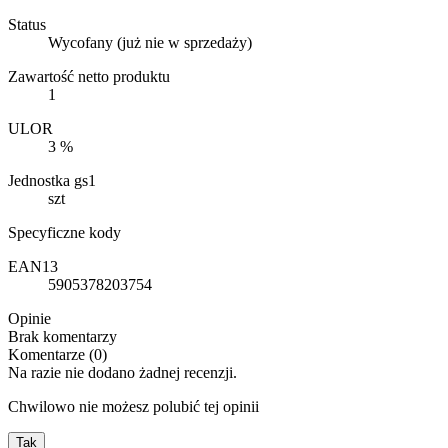
Status
Wycofany (już nie w sprzedaży)
Zawartość netto produktu
1
ULOR
3 %
Jednostka gs1
szt
Specyficzne kody
EAN13
5905378203754
Opinie
Brak komentarzy
Komentarze (0)
Na razie nie dodano żadnej recenzji.
Chwilowo nie możesz polubić tej opinii
Tak