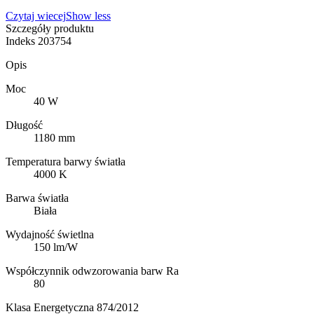
Czytaj wiecej
Show less
Szczegóły produktu
Indeks
203754
Opis
Moc
40 W
Długość
1180 mm
Temperatura barwy światła
4000 K
Barwa światła
Biała
Wydajność świetlna
150 lm/W
Współczynnik odwzorowania barw Ra
80
Klasa Energetyczna 874/2012