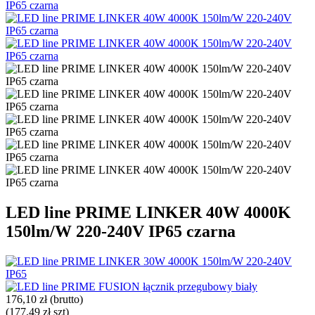
LED line PRIME LINKER 40W 4000K
150lm/W 220-240V IP65 czarna
176,10 zł
(brutto)
(177,49 zł szt)