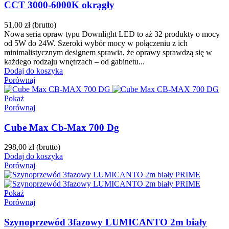
CCT 3000-6000K okrągły
51,00 zł
(brutto)
Nowa seria opraw typu Downlight LED to aż 32 produkty o mocy
od 5W do 24W. Szeroki wybór mocy w połączeniu z ich
minimalistycznym designem sprawia, że oprawy sprawdzą się w
każdego rodzaju wnętrzach – od gabinetu...
Dodaj do koszyka
Porównaj
Pokaż
Porównaj
Cube Max Cb-Max 700 Dg
298,00 zł
(brutto)
Dodaj do koszyka
Porównaj
Pokaż
Porównaj
Szynoprzewód 3fazowy LUMICANTO 2m biały