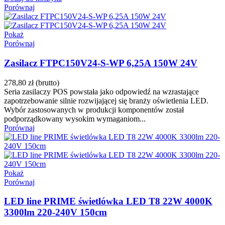
Porównaj
Pokaż
Porównaj
Zasilacz FTPC150V24-S-WP 6,25A 150W 24V
278,80 zł
(brutto)
Seria zasilaczy POS powstała jako odpowiedź na wzrastające
zapotrzebowanie silnie rozwijającej się branży oświetlenia LED.
Wybór zastosowanych w produkcji komponentów został
podporządkowany wysokim wymaganiom...
Porównaj
Pokaż
Porównaj
LED line PRIME świetlówka LED T8 22W 4000K
3300lm 220-240V 150cm