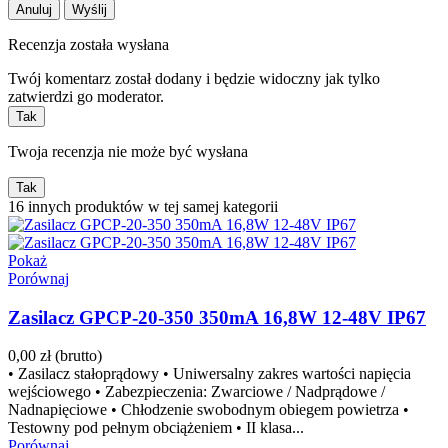
Anuluj
Wyślij
Recenzja została wysłana
Twój komentarz został dodany i będzie widoczny jak tylko
zatwierdzi go moderator.
Tak
Twoja recenzja nie może być wysłana
Tak
16 innych produktów w tej samej kategorii
Pokaż
Porównaj
Zasilacz GPCP-20-350 350mA 16,8W 12-48V IP67
0,00 zł
(brutto)
• Zasilacz stałoprądowy • Uniwersalny zakres wartości napięcia
wejściowego • Zabezpieczenia: Zwarciowe / Nadprądowe /
Nadnapięciowe • Chłodzenie swobodnym obiegem powietrza •
Testowny pod pełnym obciążeniem • II klasa...
Porównaj