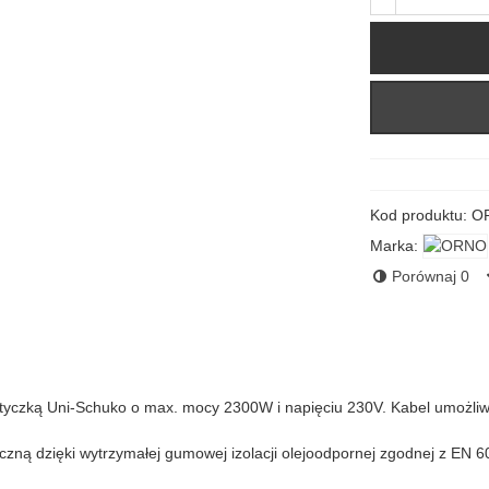
Kod produktu:
O
Marka:
Porównaj
0
tyczką Uni-Schuko o max. mocy 2300W i napięciu 230V. Kabel umożliwi
ą dzięki wytrzymałej gumowej izolacji olejoodpornej zgodnej z EN 6