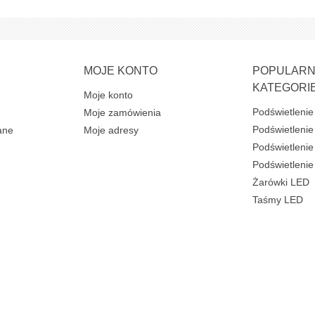
MOJE KONTO
POPULAR
KATEGORI
Moje konto
Podświetlenie
Moje zamówienia
Podświetlenie
ane
Moje adresy
Podświetlenie 
Podświetleni
Żarówki LED
Taśmy LED