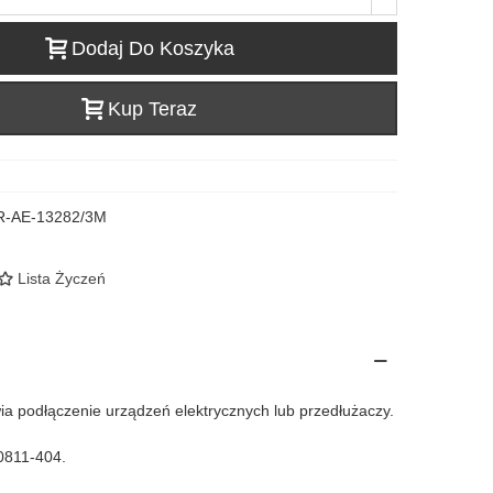
Dodaj Do Koszyka
Kup Teraz
Czytaj wiecej
R-AE-13282/3M
Lista Życzeń
a podłączenie urządzeń elektrycznych lub przedłużaczy.
0811-404.