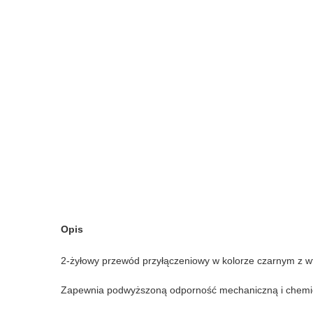
Opis
2-żyłowy przewód przyłączeniowy w kolorze czarnym z w
Zapewnia podwyższoną odporność mechaniczną i chemiczn