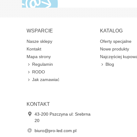
WSPARCIE
KATALOG
Nasze sklepy
Oferty specjalne
Kontakt
Nowe produkty
Mapa strony
Najczęściej kupow
Regulamin
Blog
RODO
Jak zamawiać
KONTAKT
43-200 Pszczyna ul: Srebrna
20
biuro@pro-led.com.pl