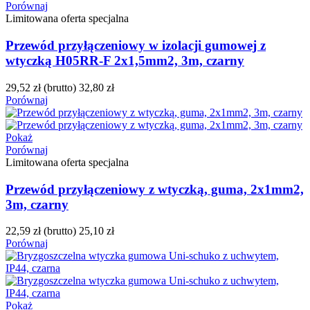
Porównaj
Limitowana oferta specjalna
Przewód przyłączeniowy w izolacji gumowej z
wtyczką H05RR-F 2x1,5mm2, 3m, czarny
29,52 zł
(brutto)
32,80 zł
Porównaj
Pokaż
Porównaj
Limitowana oferta specjalna
Przewód przyłączeniowy z wtyczką, guma, 2x1mm2,
3m, czarny
22,59 zł
(brutto)
25,10 zł
Porównaj
Pokaż