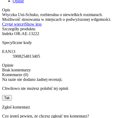
Opinie
Opis
Wtyczka Uni-Schuko, rozbieralna o niewielkich rozmiarach.
Możliwość stosowania w miejscach o podwyższonej wilgotności.
Czytaj wiecej
Show less
Szczegóły produktu
Indeks
OR-AE-13222
Specyficzne kody
EAN13
5908254813405
Opinie
Brak komentarzy
Komentarze (0)
Na razie nie dodano żadnej recenzji.
Chwilowo nie możesz polubić tej opinii
Tak
Zgłoś komentarz
Czy jesteś pewien, że chcesz zgłosić ten komentarz?