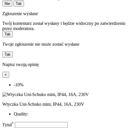
Nie
Tak
Zgłoszenie wysłane
Twój komentarz został wysłany i będzie widoczny po zatwierdzeniu
przez moderatora.
Tak
Twoje zgłoszenie nie może zostać wysłane
Tak
Napisz swoją opinię
×
-10%
Wtyczka Uni-Schuko mini, IP44, 16A, 230V
Quality:
*
Tytuł