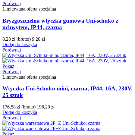
Porównaj
Limitowana oferta specjalna
Bryzgoszczelna wtyczka gumowa Uni-schuko z
uchwytem, IP44, czarna
8,28 zł
(brutto)
9,20 zł
Dodaj do koszyka
Porównaj
Pokaż
Porównaj
Limitowana oferta specjalna
Wtyczka Uni-Schuko mini, czarna, IP44, 16A, 230V,
25 sztuk
176,58 zł
(brutto)
196,20 zł
Dodaj do koszyka
Porównaj
Pokaż