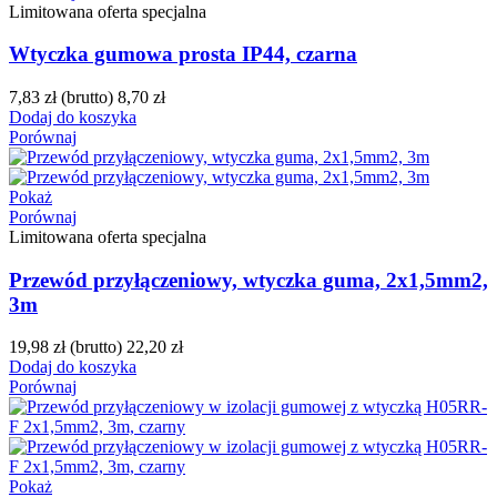
Limitowana oferta specjalna
Wtyczka gumowa prosta IP44, czarna
7,83 zł
(brutto)
8,70 zł
Dodaj do koszyka
Porównaj
Pokaż
Porównaj
Limitowana oferta specjalna
Przewód przyłączeniowy, wtyczka guma, 2x1,5mm2,
3m
19,98 zł
(brutto)
22,20 zł
Dodaj do koszyka
Porównaj
Pokaż