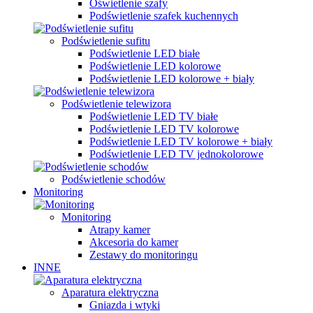
Oświetlenie szafy
Podświetlenie szafek kuchennych
Podświetlenie sufitu
Podświetlenie LED białe
Podświetlenie LED kolorowe
Podświetlenie LED kolorowe + biały
Podświetlenie telewizora
Podświetlenie LED TV białe
Podświetlenie LED TV kolorowe
Podświetlenie LED TV kolorowe + biały
Podświetlenie LED TV jednokolorowe
Podświetlenie schodów
Monitoring
Monitoring
Atrapy kamer
Akcesoria do kamer
Zestawy do monitoringu
INNE
Aparatura elektryczna
Gniazda i wtyki