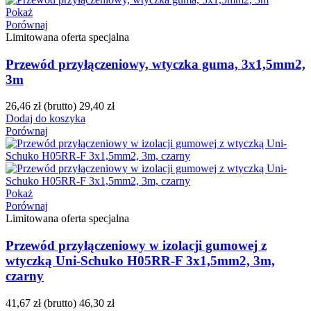
Pokaż
Porównaj
Limitowana oferta specjalna
Przewód przyłączeniowy, wtyczka guma, 3x1,5mm2,
3m
26,46 zł
(brutto)
29,40 zł
Dodaj do koszyka
Porównaj
Pokaż
Porównaj
Limitowana oferta specjalna
Przewód przyłączeniowy w izolacji gumowej z
wtyczką Uni-Schuko H05RR-F 3x1,5mm2, 3m,
czarny
41,67 zł
(brutto)
46,30 zł