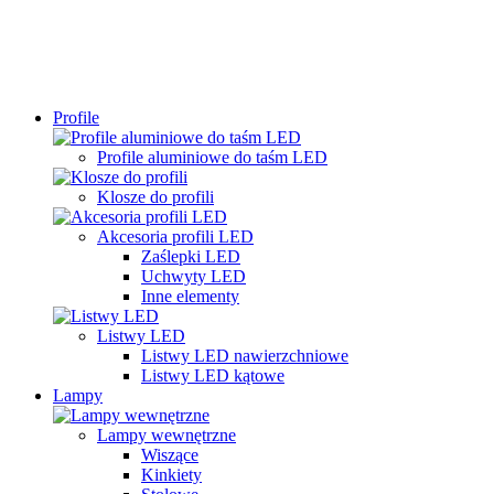
Profile
Profile aluminiowe do taśm LED
Klosze do profili
Akcesoria profili LED
Zaślepki LED
Uchwyty LED
Inne elementy
Listwy LED
Listwy LED nawierzchniowe
Listwy LED kątowe
Lampy
Lampy wewnętrzne
Wiszące
Kinkiety