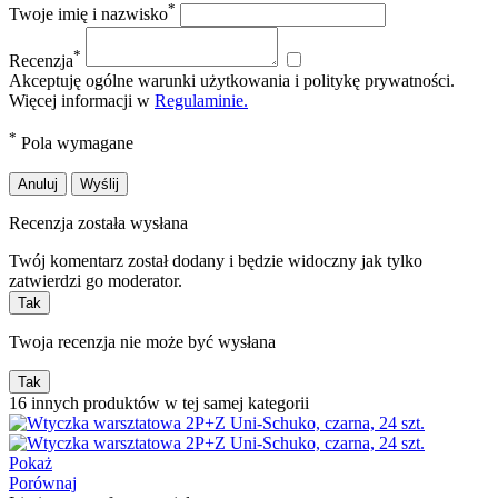
*
Twoje imię i nazwisko
*
Recenzja
Akceptuję ogólne warunki użytkowania i politykę prywatności.
Więcej informacji w
Regulaminie.
*
Pola wymagane
Anuluj
Wyślij
Recenzja została wysłana
Twój komentarz został dodany i będzie widoczny jak tylko
zatwierdzi go moderator.
Tak
Twoja recenzja nie może być wysłana
Tak
16 innych produktów w tej samej kategorii
Pokaż
Porównaj