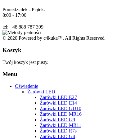
Poniedziałek - Piątek:
8:00 - 17:00
tel: +48 888 787 399
© 2020 Powered by c4kuka™. All Rights Reserved
Koszyk
Twój koszyk jest pusty.
Menu
Oświetlenie
Żarówki LED
Żarówki LED E27
Żarówki LED E14
Żarówki LED GU10
Żarówki LED MR16
Żarówki LED G9
Żarówki LED MR11
Żarówki LED R7s
Żarówki LED G4