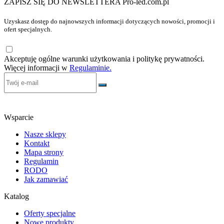
ZAPISZ SIĘ DO NEWSLETTERA Pro-led.com.pl
Uzyskasz dostęp do najnowszych informacji dotyczących nowości, promocji i
ofert specjalnych.
Akceptuję ogólne warunki użytkowania i politykę prywatności.
Więcej informacji w
Regulaminie.
Wsparcie
Nasze sklepy
Kontakt
Mapa strony
Regulamin
RODO
Jak zamawiać
Katalog
Oferty specjalne
Nowe produkty