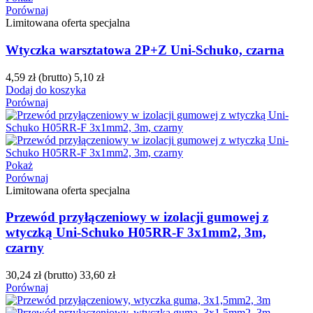
Porównaj
Limitowana oferta specjalna
Wtyczka warsztatowa 2P+Z Uni-Schuko, czarna
4,59 zł
(brutto)
5,10 zł
Dodaj do koszyka
Porównaj
Pokaż
Porównaj
Limitowana oferta specjalna
Przewód przyłączeniowy w izolacji gumowej z
wtyczką Uni-Schuko H05RR-F 3x1mm2, 3m,
czarny
30,24 zł
(brutto)
33,60 zł
Porównaj