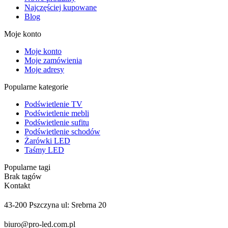
Najczęściej kupowane
Blog
Moje konto
Moje konto
Moje zamówienia
Moje adresy
Popularne kategorie
Podświetlenie TV
Podświetlenie mebli
Podświetlenie sufitu
Podświetlenie schodów
Żarówki LED
Taśmy LED
Popularne tagi
Brak tagów
Kontakt
43-200 Pszczyna ul: Srebrna 20
biuro@pro-led.com.pl