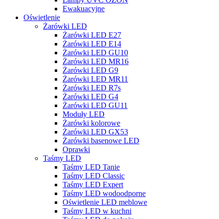
Ewakuacyjne
Oświetlenie
Żarówki LED
Żarówki LED E27
Żarówki LED E14
Żarówki LED GU10
Żarówki LED MR16
Żarówki LED G9
Żarówki LED MR11
Żarówki LED R7s
Żarówki LED G4
Żarówki LED GU11
Moduły LED
Żarówki kolorowe
Żarówki LED GX53
Żarówki basenowe LED
Oprawki
Taśmy LED
Taśmy LED Tanie
Taśmy LED Classic
Taśmy LED Expert
Taśmy LED wodoodporne
Oświetlenie LED meblowe
Taśmy LED w kuchni