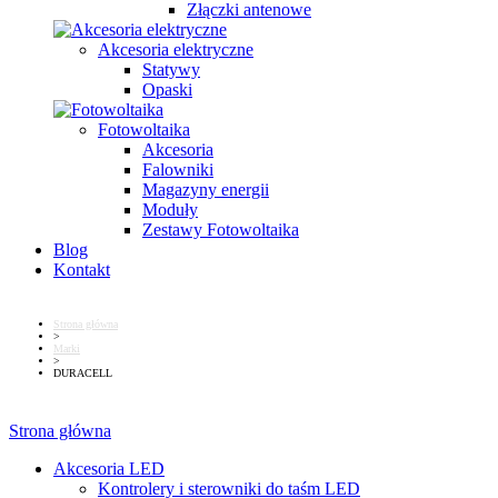
Złączki antenowe
Akcesoria elektryczne
Statywy
Opaski
Fotowoltaika
Akcesoria
Falowniki
Magazyny energii
Moduły
Zestawy Fotowoltaika
Blog
Kontakt
Strona główna
>
Marki
>
DURACELL
Strona główna
Akcesoria LED
Kontrolery i sterowniki do taśm LED