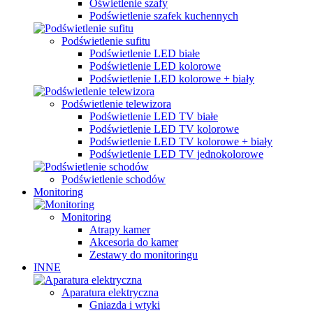
Oświetlenie szafy
Podświetlenie szafek kuchennych
Podświetlenie sufitu
Podświetlenie LED białe
Podświetlenie LED kolorowe
Podświetlenie LED kolorowe + biały
Podświetlenie telewizora
Podświetlenie LED TV białe
Podświetlenie LED TV kolorowe
Podświetlenie LED TV kolorowe + biały
Podświetlenie LED TV jednokolorowe
Podświetlenie schodów
Monitoring
Monitoring
Atrapy kamer
Akcesoria do kamer
Zestawy do monitoringu
INNE
Aparatura elektryczna
Gniazda i wtyki