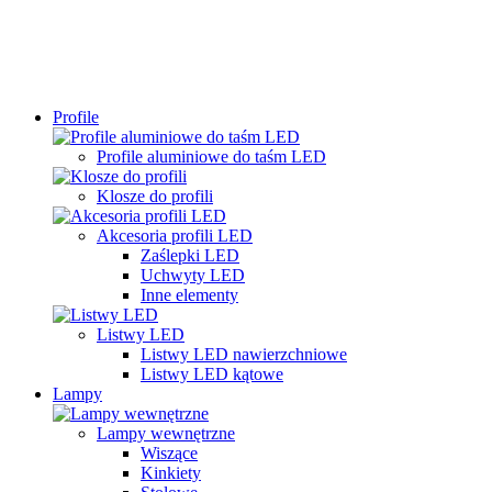
Profile
Profile aluminiowe do taśm LED
Klosze do profili
Akcesoria profili LED
Zaślepki LED
Uchwyty LED
Inne elementy
Listwy LED
Listwy LED nawierzchniowe
Listwy LED kątowe
Lampy
Lampy wewnętrzne
Wiszące
Kinkiety