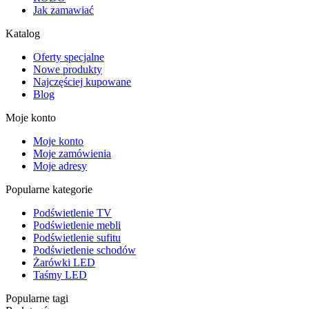
Jak zamawiać
Katalog
Oferty specjalne
Nowe produkty
Najczęściej kupowane
Blog
Moje konto
Moje konto
Moje zamówienia
Moje adresy
Popularne kategorie
Podświetlenie TV
Podświetlenie mebli
Podświetlenie sufitu
Podświetlenie schodów
Żarówki LED
Taśmy LED
Popularne tagi