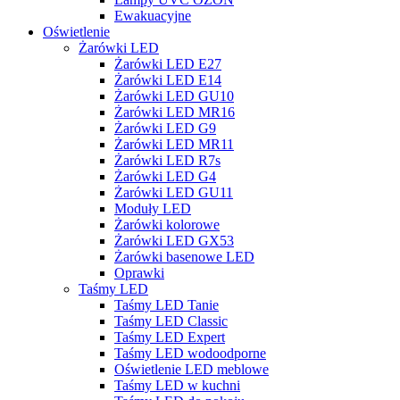
Ewakuacyjne
Oświetlenie
Żarówki LED
Żarówki LED E27
Żarówki LED E14
Żarówki LED GU10
Żarówki LED MR16
Żarówki LED G9
Żarówki LED MR11
Żarówki LED R7s
Żarówki LED G4
Żarówki LED GU11
Moduły LED
Żarówki kolorowe
Żarówki LED GX53
Żarówki basenowe LED
Oprawki
Taśmy LED
Taśmy LED Tanie
Taśmy LED Classic
Taśmy LED Expert
Taśmy LED wodoodporne
Oświetlenie LED meblowe
Taśmy LED w kuchni