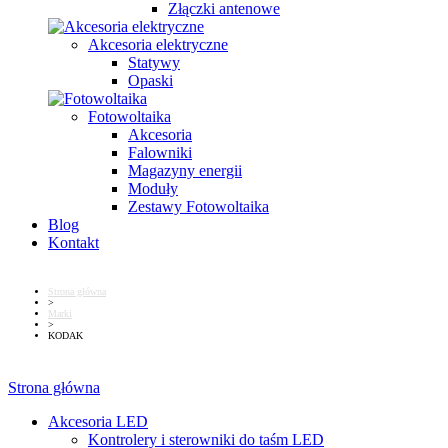
Złączki antenowe
Akcesoria elektryczne
Statywy
Opaski
Fotowoltaika
Akcesoria
Falowniki
Magazyny energii
Moduły
Zestawy Fotowoltaika
Blog
Kontakt
Strona główna
>
Marki
>
KODAK
Strona główna
Akcesoria LED
Kontrolery i sterowniki do taśm LED