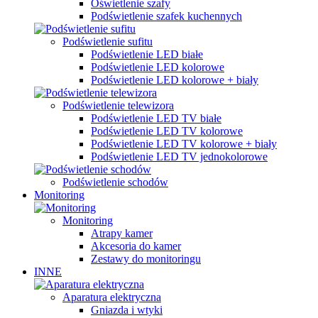
Oświetlenie szafy
Podświetlenie szafek kuchennych
Podświetlenie sufitu
Podświetlenie LED białe
Podświetlenie LED kolorowe
Podświetlenie LED kolorowe + biały
Podświetlenie telewizora
Podświetlenie LED TV białe
Podświetlenie LED TV kolorowe
Podświetlenie LED TV kolorowe + biały
Podświetlenie LED TV jednokolorowe
Podświetlenie schodów
Monitoring
Monitoring
Atrapy kamer
Akcesoria do kamer
Zestawy do monitoringu
INNE
Aparatura elektryczna
Gniazda i wtyki