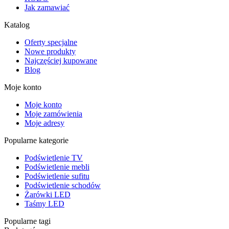
Jak zamawiać
Katalog
Oferty specjalne
Nowe produkty
Najczęściej kupowane
Blog
Moje konto
Moje konto
Moje zamówienia
Moje adresy
Popularne kategorie
Podświetlenie TV
Podświetlenie mebli
Podświetlenie sufitu
Podświetlenie schodów
Żarówki LED
Taśmy LED
Popularne tagi