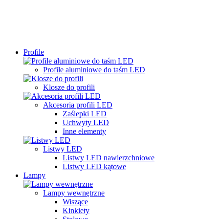
Profile
Profile aluminiowe do taśm LED
Klosze do profili
Akcesoria profili LED
Zaślepki LED
Uchwyty LED
Inne elementy
Listwy LED
Listwy LED nawierzchniowe
Listwy LED kątowe
Lampy
Lampy wewnętrzne
Wiszące
Kinkiety