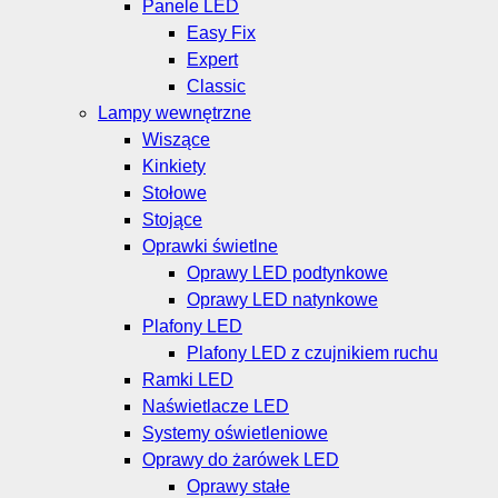
Panele LED
Easy Fix
Expert
Classic
Lampy wewnętrzne
Wiszące
Kinkiety
Stołowe
Stojące
Oprawki świetlne
Oprawy LED podtynkowe
Oprawy LED natynkowe
Plafony LED
Plafony LED z czujnikiem ruchu
Ramki LED
Naświetlacze LED
Systemy oświetleniowe
Oprawy do żarówek LED
Oprawy stałe