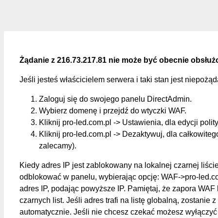
Żądanie z 216.73.217.81 nie może być obecnie obsłuż
Jeśli jesteś właścicielem serwera i taki stan jest niepożą
Zaloguj się do swojego panelu DirectAdmin.
Wybierz domenę i przejdź do wtyczki WAF.
Kliknij pro-led.com.pl -> Ustawienia, dla edycji polit
Kliknij pro-led.com.pl -> Dezaktywuj, dla całkowite
zalecamy).
Kiedy adres IP jest zablokowany na lokalnej czarnej liśc
odblokować w panelu, wybierając opcję: WAF->pro-led.c
adres IP, podając powyższe IP. Pamiętaj, że zapora WAF 
czarnych list. Jeśli adres trafi na listę globalną, zostanie z
automatycznie. Jeśli nie chcesz czekać możesz wyłączyć 