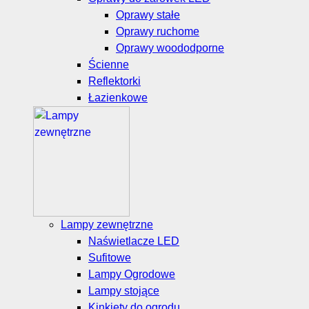
Oprawy stałe
Oprawy ruchome
Oprawy woododporne
Ścienne
Reflektorki
Łazienkowe
Lampy zewnętrzne
Naświetlacze LED
Sufitowe
Lampy Ogrodowe
Lampy stojące
Kinkiety do ogrodu