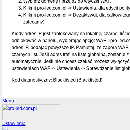
Wybierz domenę i przejdź do wtyczki WAF.
Kliknij pro-led.com.pl -> Ustawienia, dla edycji polit
Kliknij pro-led.com.pl -> Dezaktywuj, dla całkowite
zalecamy).
Kiedy adres IP jest zablokowany na lokalnej czarnej liśc
odblokować w panelu, wybierając opcję: WAF->pro-led.c
adres IP, podając powyższe IP. Pamiętaj, że zapora WAF 
czarnych list. Jeśli adres trafi na listę globalną, zostanie z
automatycznie. Jeśli nie chcesz czekać możesz wyłączyć 
ustawieniach WAF -> Ustawienia -> Sprawdzanie list glo
Kod diagnostyczny: Blacklisted (Blacklisted)
Menu
Ustawienia