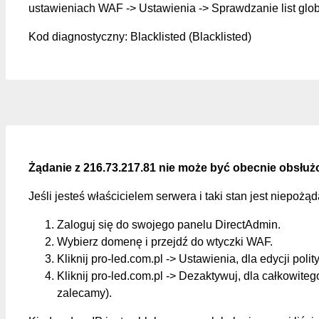
ustawieniach WAF -> Ustawienia -> Sprawdzanie list glo
Kod diagnostyczny: Blacklisted (Blacklisted)
Żądanie z 216.73.217.81 nie może być obecnie obsłuż
Jeśli jesteś właścicielem serwera i taki stan jest niepożą
Zaloguj się do swojego panelu DirectAdmin.
Wybierz domenę i przejdź do wtyczki WAF.
Kliknij pro-led.com.pl -> Ustawienia, dla edycji polit
Kliknij pro-led.com.pl -> Dezaktywuj, dla całkowite
zalecamy).