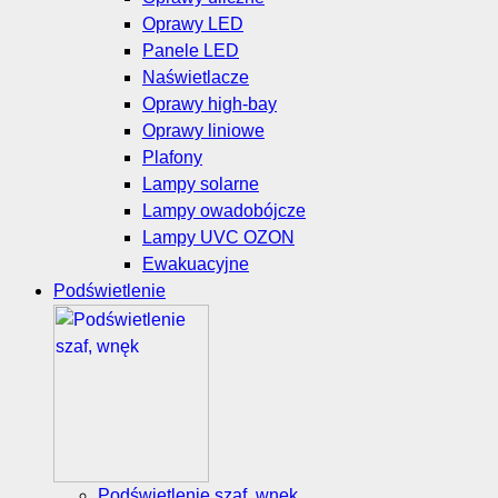
Oprawy LED
Panele LED
Naświetlacze
Oprawy high-bay
Oprawy liniowe
Plafony
Lampy solarne
Lampy owadobójcze
Lampy UVC OZON
Ewakuacyjne
Podświetlenie
Podświetlenie szaf, wnęk