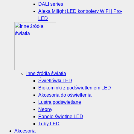
DALI series
Alexa Milight LED kontrolery WiFi | Pro-
LED
Inne źródła światła
Świetlówki LED
Biokominki z podświetleniem LED
Akcesoria do oświetlenia
Lustra podświetlane
Neony
Panele świetlne LED
Tuby LED
Akcesoria