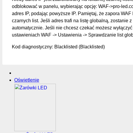
odblokować w panelu, wybierając opcję: WAF->pro-led.c
adres IP, podając powyższe IP. Pamiętaj, że zapora WAF 
czarnych list. Jeśli adres trafi na listę globalną, zostanie z
automatycznie. Jeśli nie chcesz czekać możesz wyłączyć 
ustawieniach WAF -> Ustawienia -> Sprawdzanie list glo
Kod diagnostyczny: Blacklisted (Blacklisted)
Oświetlenie