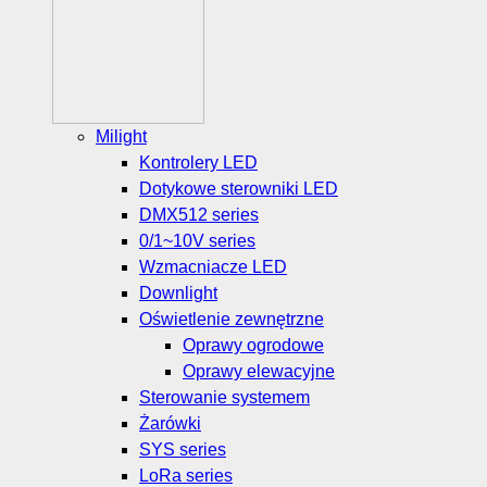
Milight
Kontrolery LED
Dotykowe sterowniki LED
DMX512 series
0/1~10V series
Wzmacniacze LED
Downlight
Oświetlenie zewnętrzne
Oprawy ogrodowe
Oprawy elewacyjne
Sterowanie systemem
Żarówki
SYS series
LoRa series