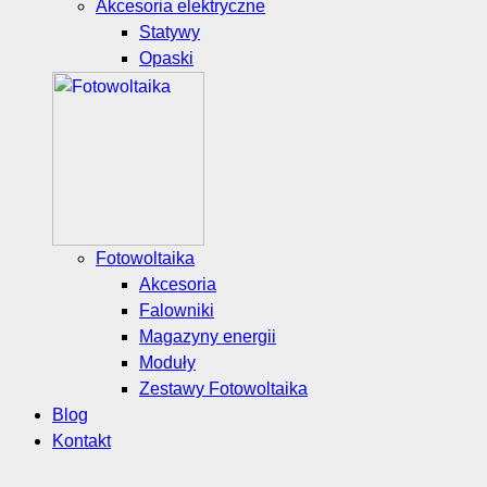
Akcesoria elektryczne
Statywy
Opaski
Fotowoltaika
Akcesoria
Falowniki
Magazyny energii
Moduły
Zestawy Fotowoltaika
Blog
Kontakt