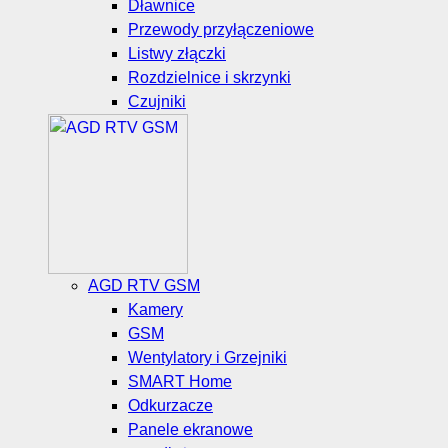
Dławnice
Przewody przyłączeniowe
Listwy złączki
Rozdzielnice i skrzynki
Czujniki
AGD RTV GSM
Kamery
GSM
Wentylatory i Grzejniki
SMART Home
Odkurzacze
Panele ekranowe