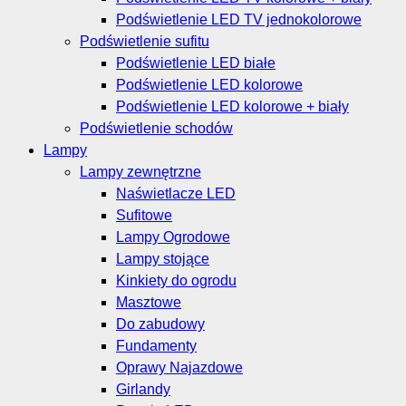
Podświetlenie LED TV jednokolorowe
Podświetlenie sufitu
Podświetlenie LED białe
Podświetlenie LED kolorowe
Podświetlenie LED kolorowe + biały
Podświetlenie schodów
Lampy
Lampy zewnętrzne
Naświetlacze LED
Sufitowe
Lampy Ogrodowe
Lampy stojące
Kinkiety do ogrodu
Masztowe
Do zabudowy
Fundamenty
Oprawy Najazdowe
Girlandy