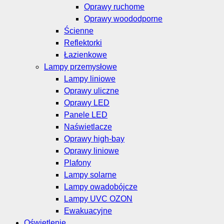
Oprawy ruchome
Oprawy woododporne
Ścienne
Reflektorki
Łazienkowe
Lampy przemysłowe
Lampy liniowe
Oprawy uliczne
Oprawy LED
Panele LED
Naświetlacze
Oprawy high-bay
Oprawy liniowe
Plafony
Lampy solarne
Lampy owadobójcze
Lampy UVC OZON
Ewakuacyjne
Oświetlenie