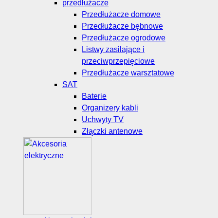
przedłużacze
Przedłużacze domowe
Przedłużacze bębnowe
Przedłużacze ogrodowe
Listwy zasilające i
przeciwprzepięciowe
Przedłużacze warsztatowe
SAT
Baterie
Organizery kabli
Uchwyty TV
Złączki antenowe