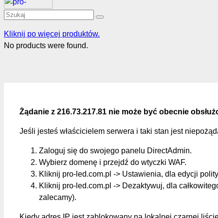
Kliknij po więcej produktów.
No products were found.
Żądanie z 216.73.217.81 nie może być obecnie obsłuż
Jeśli jesteś właścicielem serwera i taki stan jest niepożą
Zaloguj się do swojego panelu DirectAdmin.
Wybierz domenę i przejdź do wtyczki WAF.
Kliknij pro-led.com.pl -> Ustawienia, dla edycji polit
Kliknij pro-led.com.pl -> Dezaktywuj, dla całkowite
zalecamy).
Kiedy adres IP jest zablokowany na lokalnej czarnej liśc