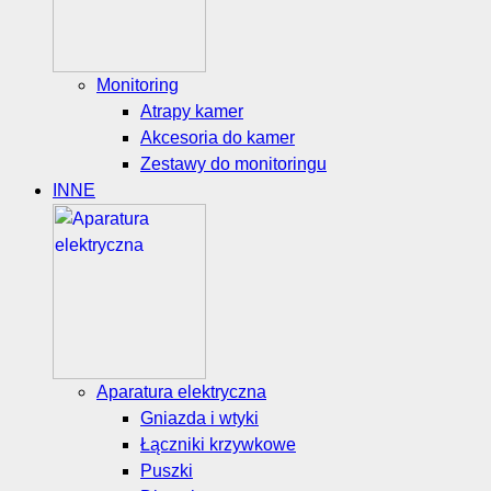
Monitoring
Atrapy kamer
Akcesoria do kamer
Zestawy do monitoringu
INNE
Aparatura elektryczna
Gniazda i wtyki
Łączniki krzywkowe
Puszki