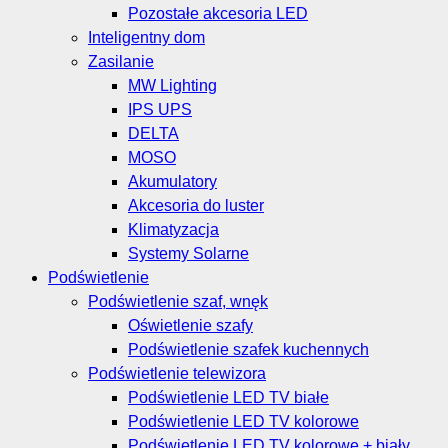
Pozostałe akcesoria LED
Inteligentny dom
Zasilanie
MW Lighting
IPS UPS
DELTA
MOSO
Akumulatory
Akcesoria do luster
Klimatyzacja
Systemy Solarne
Podświetlenie
Podświetlenie szaf, wnęk
Oświetlenie szafy
Podświetlenie szafek kuchennych
Podświetlenie telewizora
Podświetlenie LED TV białe
Podświetlenie LED TV kolorowe
Podświetlenie LED TV kolorowe + biały