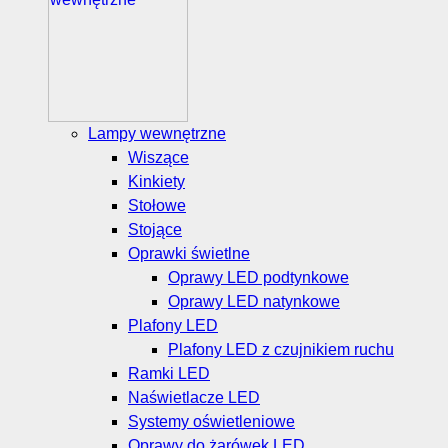
Lampy wewnętrzne
Wiszące
Kinkiety
Stołowe
Stojące
Oprawki świetlne
Oprawy LED podtynkowe
Oprawy LED natynkowe
Plafony LED
Plafony LED z czujnikiem ruchu
Ramki LED
Naświetlacze LED
Systemy oświetleniowe
Oprawy do żarówek LED