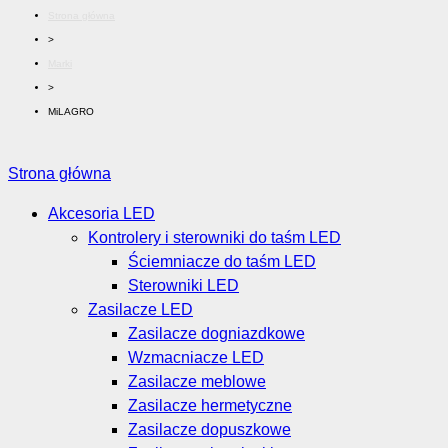
Strona główna
>
Marki
>
MiLAGRO
Strona główna
Akcesoria LED
Kontrolery i sterowniki do taśm LED
Ściemniacze do taśm LED
Sterowniki LED
Zasilacze LED
Zasilacze dogniazdkowe
Wzmacniacze LED
Zasilacze meblowe
Zasilacze hermetyczne
Zasilacze dopuszkowe