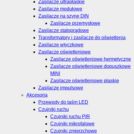
Zasilacze ultrapłaskie
Zasilacze modułowe
Zasilacze na szynę DIN
Zasilacze przemysłowe
Zasilacze stałoprądowe
Transformatory i zasilacze do oświetlenia
Zasilacze wtyczkowe
Zasilacze oświetleniowe
Zasilacze oświetleniowe hermetyczne
Zasilacze oświetleniowe dopuszkowe
MINI
Zasilacze oświetleniowe płaskie
Zasilacze impulsowe
Akcesoria
Przewody do taśm LED
Czujniki ruchu
Czujniki ruchu PIR
Czujniki mikrofalowe
Czujniki zmierzchowe